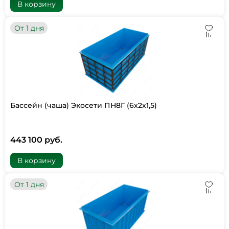
В корзину
От 1 дня
Бассейн (чаша) Экосети ПН8Г (6х2х1,5)
443 100 руб.
В корзину
От 1 дня