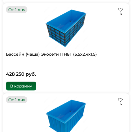
От 1 дня
Бассейн (чаша) Экосети ПН8Г (5,5х2,4х1,5)
428 250 руб.
В корзину
От 1 дня