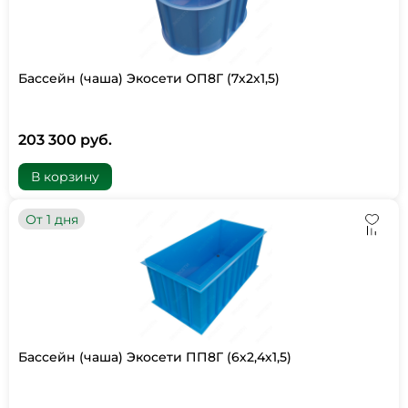
Бассейн (чаша) Экосети ОП8Г (7х2х1,5)
203 300 руб.
В корзину
От 1 дня
Бассейн (чаша) Экосети ПП8Г (6х2,4х1,5)