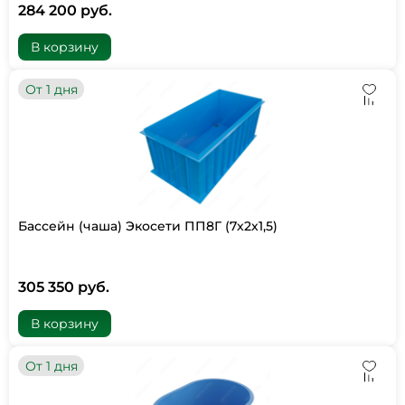
284 200 руб.
В корзину
От 1 дня
Бассейн (чаша) Экосети ПП8Г (7х2х1,5)
305 350 руб.
В корзину
От 1 дня