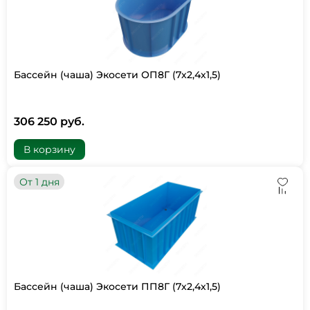
Бассейн (чаша) Экосети ОП8Г (7х2,4х1,5)
306 250 руб.
В корзину
От 1 дня
Бассейн (чаша) Экосети ПП8Г (7х2,4х1,5)