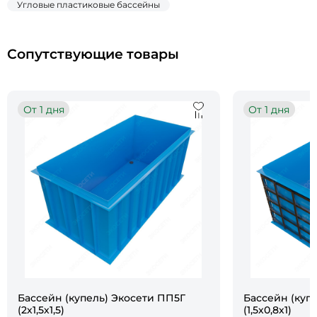
Угловые пластиковые бассейны
Сопутствующие товары
От 1 дня
От 1 дня
Бассейн (купель) Экосети ПП5Г
Бассейн (куп
(2х1,5х1,5)
(1,5х0,8х1)