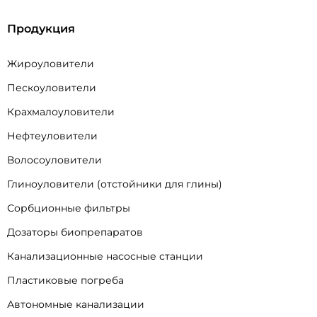
Продукция
Жироуловители
Пескоуловители
Крахмалоуловители
Нефтеуловители
Волосоуловители
Глиноуловители (отстойники для глины)
Сорбционные фильтры
Дозаторы биопрепаратов
Канализационные насосные станции
Пластиковые погреба
Автономные канализации