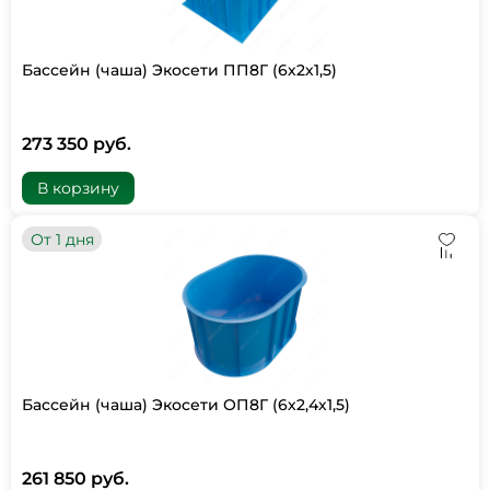
Бассейн (чаша) Экосети ПП8Г (6х2х1,5)
273 350 руб.
В корзину
От 1 дня
Бассейн (чаша) Экосети ОП8Г (6х2,4х1,5)
261 850 руб.