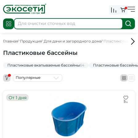
0
Главная
Продукция
Для дачи и загородного дома
Пластиковые бас
Пластиковые бассейны
Пластиковые вкапываемые бассейны
64
Пластиковые бассейны
1
Популярные
От 1 дня