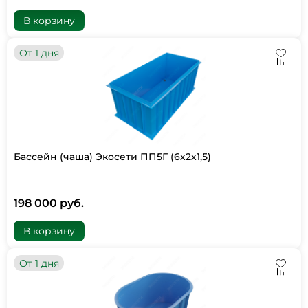
В корзину
От 1 дня
Бассейн (чаша) Экосети ПП5Г (6х2х1,5)
198 000 руб.
В корзину
От 1 дня