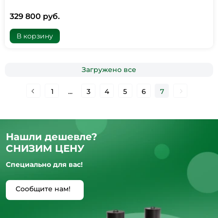
329 800 руб.
В корзину
Загружено все
1
...
3
4
5
6
7
Нашли дешевле?
СНИЗИМ ЦЕНУ
Специально для вас!
Сообщите нам!