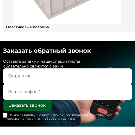
Пластиковые погреба
Заказать обратный звонок
Оставьте заявку и наши специалисты
обязательно свяжутся с вами
*Нажимая кнопку "
Заказать звонок
", подтверждаю, что ознакомлен и
согласен с
Правилами обработки данных