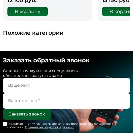
12 100 руб.
13 150 руб.
В корзину
В корзин
Похожие категории
Заказать обратный звонок
Оставьте заявку и наши специалисты
обязательно свяжутся с вами
*Нажимая кнопку "
Заказать звонок
", подтверждаю, что ознакомлен и
согласен с
Правилами обработки данных