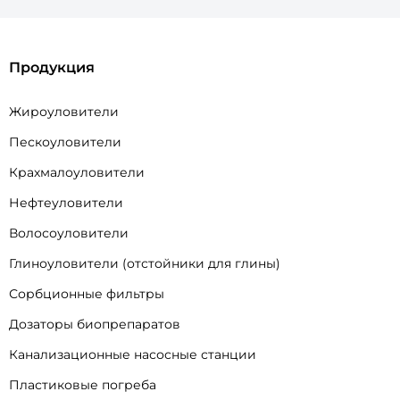
Продукция
Жироуловители
Пескоуловители
Крахмалоуловители
Нефтеуловители
Волосоуловители
Глиноуловители (отстойники для глины)
Сорбционные фильтры
Дозаторы биопрепаратов
Канализационные насосные станции
Пластиковые погреба