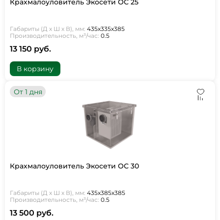
Крахмалоуловитель Экосети ОС 25
Габариты (Д х Ш х В), мм:
435х335х385
Производительность, м³/час:
0.5
13 150 руб.
В корзину
От 1 дня
Крахмалоуловитель Экосети ОС 30
Габариты (Д х Ш х В), мм:
435х385х385
Производительность, м³/час:
0.5
13 500 руб.