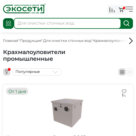
0
Главная
Продукция
Для очистки сточных вод
Крахмалоуловители
Крахмалоуловители
промышленные
1
Популярные
От 1 дня