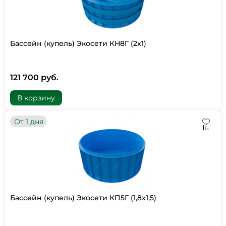
Бассейн (купель) Экосети КН8Г (2х1)
121 700 руб.
В корзину
От 1 дня
Бассейн (купель) Экосети КП5Г (1,8х1,5)