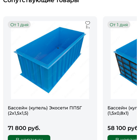
Сопутствующие товары
От 1 дня
От 1 дня
Бассейн (купель) Экосети ПП5Г
Бассейн (куп
(2х1,5х1,5)
(1,5х0,8х1)
71 800 руб.
58 100 руб.
В корзину
В корзин