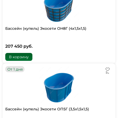
Бассейн (купель) Экосети ОН8Г (4х1,5х1,5)
207 450 руб.
В корзину
От 1 дня
Бассейн (купель) Экосети ОП5Г (3,5х1,5х1,5)