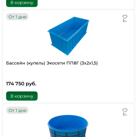
В корзину
От 1 дня
Бассейн (купель) Экосети ПП8Г (3х2х1,5)
174 750 руб.
В корзину
От 1 дня