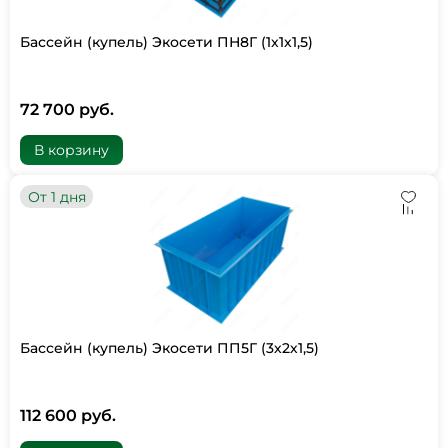
Бассейн (купель) Экосети ПН8Г (1х1х1,5)
72 700 руб.
В корзину
От 1 дня
Бассейн (купель) Экосети ПП5Г (3х2х1,5)
112 600 руб.