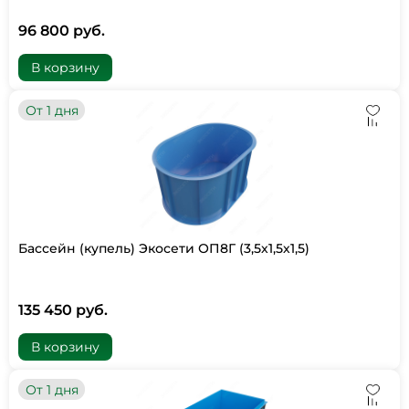
96 800 руб.
В корзину
От 1 дня
Бассейн (купель) Экосети ОП8Г (3,5х1,5х1,5)
135 450 руб.
В корзину
От 1 дня