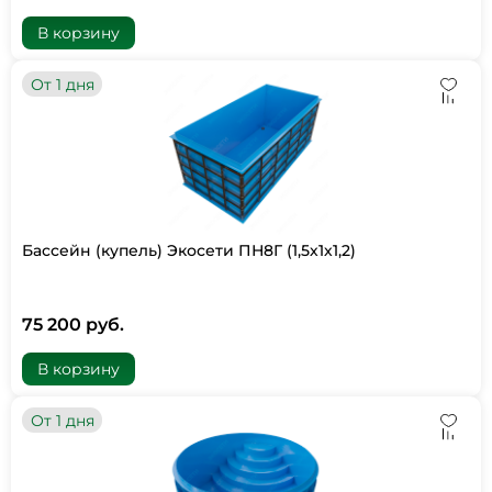
В корзину
От 1 дня
Бассейн (купель) Экосети ПН8Г (1,5х1х1,2)
75 200 руб.
В корзину
От 1 дня