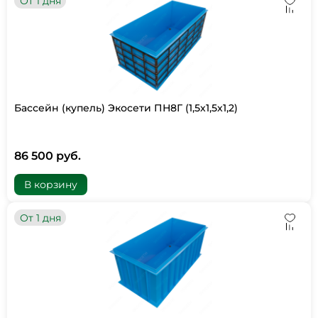
От 1 дня
Бассейн (купель) Экосети ПН8Г (1,5х1,5х1,2)
86 500 руб.
В корзину
От 1 дня