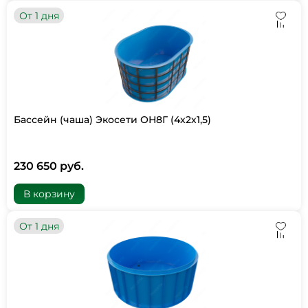
От 1 дня
Бассейн (чаша) Экосети ОН8Г (4х2х1,5)
230 650 руб.
В корзину
От 1 дня