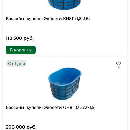
Бассейн (купель) Экосети КН8Г (1,8х1,5)
118 500 руб.
В корзину
От 1 дня
Бассейн (купель) Экосети ОН8Г (3,5х2х1,5)
206 000 руб.