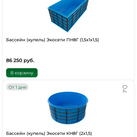
Бассейн (купель) Экосети ПН8Г (1,5х1х1,5)
86 250 руб.
В корзину
От 1 дня
Бассейн (купель) Экосети КН8Г (2х1,5)