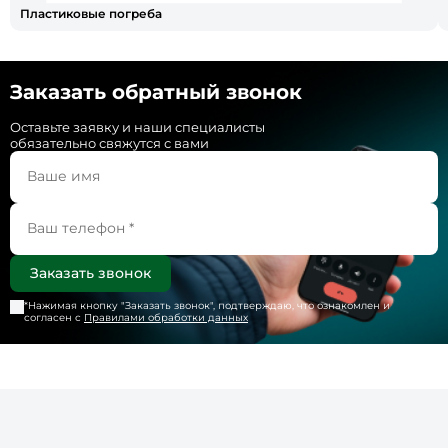
Пластиковые погреба
Заказать обратный звонок
Оставьте заявку и наши специалисты
обязательно свяжутся с вами
*Нажимая кнопку "
Заказать звонок
", подтверждаю, что ознакомлен и
согласен с
Правилами обработки данных