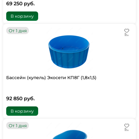
69 250 руб.
В корзину
От 1 дня
Бассейн (купель) Экосети КП8Г (1,8х1,5)
92 850 руб.
В корзину
От 1 дня