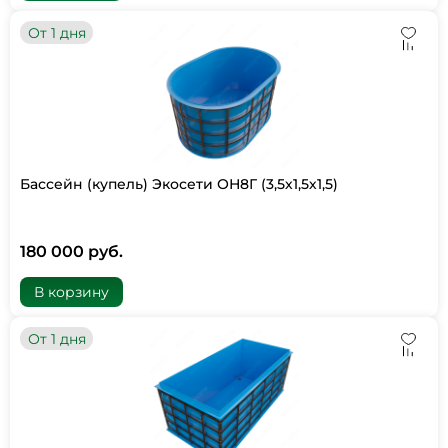
От 1 дня
Бассейн (купель) Экосети ОН8Г (3,5х1,5х1,5)
180 000 руб.
В корзину
От 1 дня