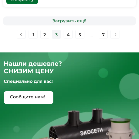
Загрузить ещё
1
2
3
4
5
...
7
Нашли дешевле?
СНИЗИМ ЦЕНУ
Специально для вас!
Сообщите нам!