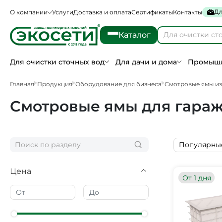
Дл
О компании
Услуги
Доставка и оплата
Сертификаты
Контакты
Каталог
Для очистки сточных вод
Для дачи и дома
Промышл
Главная
Продукция
Оборудование для бизнеса
Смотровые ямы из
Смотровые ямы для гара
Популярны
Цена
От 1 дня