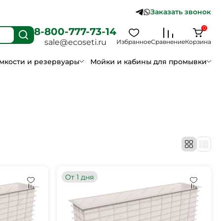
Заказать звонок
0
8-800-777-73-14
sale@ecoseti.ru
Избранное
Сравнение
Корзина
мкости и резервуары
Мойки и кабины для промывки
От 1 дня