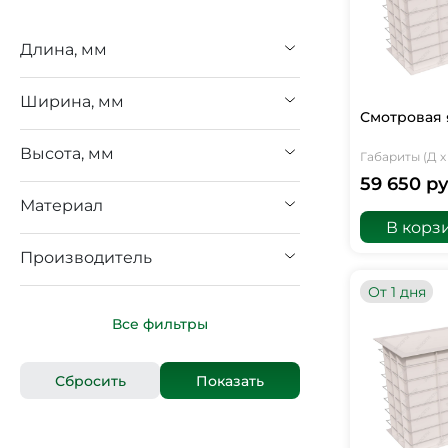
Длина, мм
Ширина, мм
Смотровая 
Высота, мм
Габариты (Д х 
59 650 ру
Материал
В корз
Производитель
От 1 дня
Все фильтры