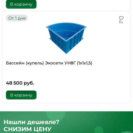
В корзину
От 1 дня
Бассейн (купель) Экосети УН8Г (1х1х1,5)
48 500 руб.
В корзину
Нашли дешевле?
СНИЗИМ ЦЕНУ