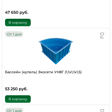
47 650 руб.
В корзину
От 1 дня
Бассейн (купель) Экосети УН8Г (1,1х1,1х1,5)
53 250 руб.
В корзину
От 1 дня