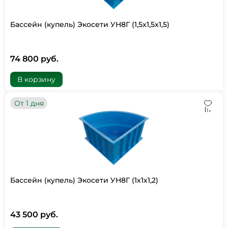
Бассейн (купель) Экосети УН8Г (1,5х1,5х1,5)
74 800 руб.
В корзину
От 1 дня
Бассейн (купель) Экосети УН8Г (1х1х1,2)
43 500 руб.