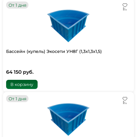
От 1 дня
Бассейн (купель) Экосети УН8Г (1,3х1,3х1,5)
64 150 руб.
В корзину
От 1 дня