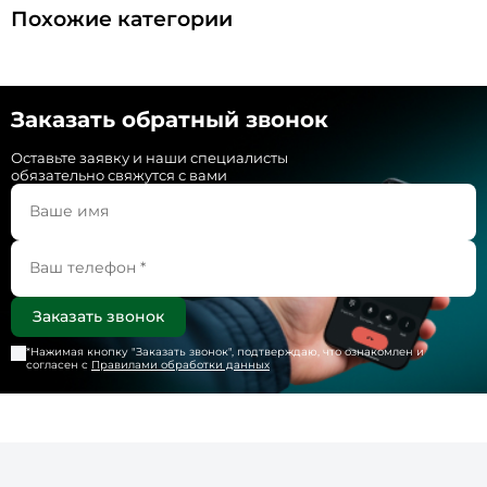
Похожие категории
Заказать обратный звонок
Оставьте заявку и наши специалисты
обязательно свяжутся с вами
*Нажимая кнопку "
Заказать звонок
", подтверждаю, что ознакомлен и
согласен с
Правилами обработки данных