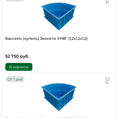
Бассейн (купель) Экосети УН8Г (1,2х1,2х1,2)
52 750 руб.
В корзину
От 1 дня