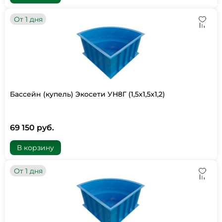
От 1 дня
Бассейн (купель) Экосети УН8Г (1,5х1,5х1,2)
69 150 руб.
В корзину
От 1 дня