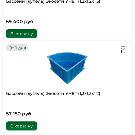
Бассейн (купель) Экосети УН8Г (1,2х1,2х1,5)
59 400 руб.
В корзину
От 1 дня
Бассейн (купель) Экосети УН8Г (1,3х1,3х1,2)
57 150 руб.
В корзину