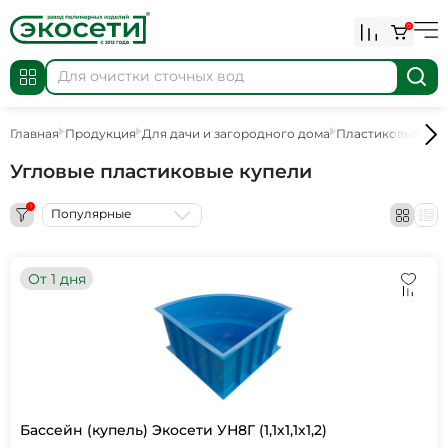
0
Главная
Продукция
Для дачи и загородного дома
Пластиковые куп
Угловые пластиковые купели
1
Популярные
От 1 дня
Бассейн (купель) Экосети УН8Г (1,1х1,1х1,2)