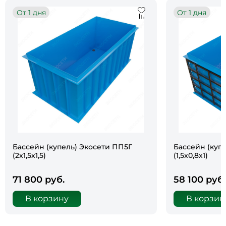
От 1 дня
От 1 дня
Бассейн (купель) Экосети ПП5Г
Бассейн (куп
(2х1,5х1,5)
(1,5х0,8х1)
71 800 руб.
58 100 руб.
В корзину
В корзин