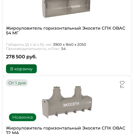
Жироуловитель горизонтальный Экосети СПК ОВАС
54 МГ
Габариты (Д х Ш х В), мм:
3900 х 1640 х 2050
Производительность, м³/час:
54
278 500 руб.
В корзину
От 1 дня
Новинка
Жироуловитель горизонтальный Экосети СПК ОВАС
72 МА