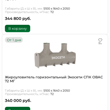
Габариты (Д х Ш х В), мм:
5100 х 1640 х 2050
Производительность, м³/час:
72
344 800 руб.
В корзину
От 1 дня
Жироуловитель горизонтальный Экосети СПК ОВАС
72 МГ
Габариты (Д х Ш х В), мм:
5100 х 1640 х 2050
Производительность, м³/час:
72
340 000 руб.