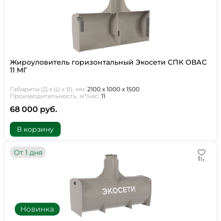
Жироуловитель горизонтальный Экосети СПК ОВАС
11 МГ
Габариты (Д х Ш х В), мм:
2100 х 1000 х 1500
Производительность, м³/час:
11
68 000 руб.
В корзину
От 1 дня
Новинка