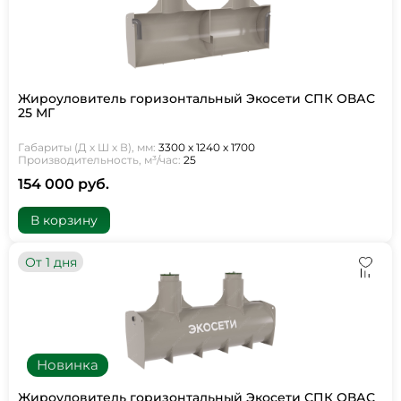
Жироуловитель горизонтальный Экосети СПК ОВАС
25 МГ
Габариты (Д х Ш х В), мм:
3300 х 1240 х 1700
Производительность, м³/час:
25
154 000 руб.
В корзину
От 1 дня
Новинка
Жироуловитель горизонтальный Экосети СПК ОВАС