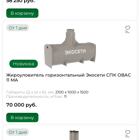
58 250 руб.
В корзину
От 1 дня
Новинка
Жироуловитель горизонтальный Экосети СПК ОВАС
11 МА
Габариты (Д х Ш х В), мм:
2100 х 1000 х 1500
Производительность, м³/час:
11
70 000 руб.
В корзину
От 1 дня