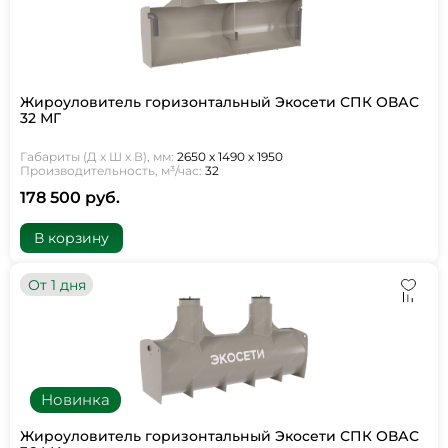
Жироуловитель горизонтальный Экосети СПК ОВАС
32 МГ
Габариты (Д х Ш х В), мм:
2650 х 1490 х 1950
Производительность, м³/час:
32
178 500 руб.
В корзину
От 1 дня
Новинка
Жироуловитель горизонтальный Экосети СПК ОВАС