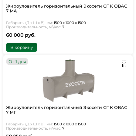
Жироуловитель горизонтальный Экосети СПК ОВАС
7 МА
Габариты (Д х Ш х В), мм:
1500 х 1000 х 1500
Производительность, м³/час:
7
60 000 руб.
В корзину
От 1 дня
Жироуловитель горизонтальный Экосети СПК ОВАС
7 МГ
Габариты (Д х Ш х В), мм:
1500 х 1000 х 1500
Производительность, м³/час:
7