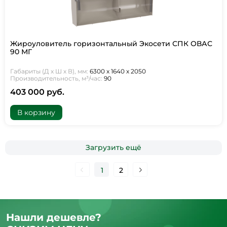
Жироуловитель горизонтальный Экосети СПК ОВАС
90 МГ
Габариты (Д х Ш х В), мм:
6300 х 1640 х 2050
Производительность, м³/час:
90
403 000 руб.
В корзину
Загрузить ещё
1
2
Нашли дешевле?