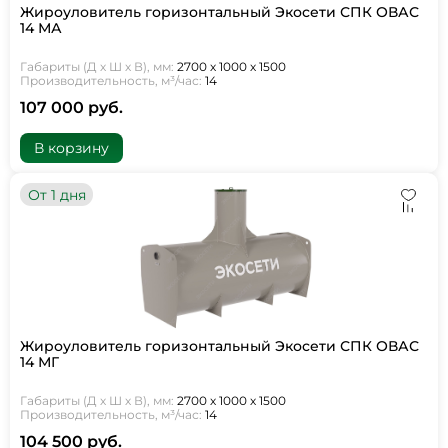
Жироуловитель горизонтальный Экосети СПК ОВАС
14 МА
Габариты (Д х Ш х В), мм:
2700 х 1000 х 1500
Производительность, м³/час:
14
107 000 руб.
В корзину
От 1 дня
Жироуловитель горизонтальный Экосети СПК ОВАС
14 МГ
Габариты (Д х Ш х В), мм:
2700 х 1000 х 1500
Производительность, м³/час:
14
104 500 руб.