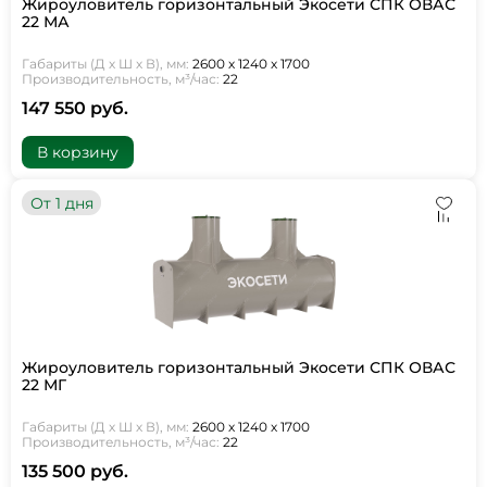
Жироуловитель горизонтальный Экосети СПК ОВАС
22 МА
Габариты (Д х Ш х В), мм:
2600 х 1240 х 1700
Производительность, м³/час:
22
147 550 руб.
В корзину
От 1 дня
Жироуловитель горизонтальный Экосети СПК ОВАС
22 МГ
Габариты (Д х Ш х В), мм:
2600 х 1240 х 1700
Производительность, м³/час:
22
135 500 руб.