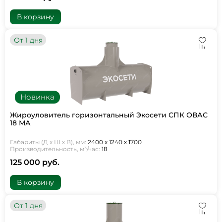
В корзину
От 1 дня
Новинка
Жироуловитель горизонтальный Экосети СПК ОВАС
18 МА
Габариты (Д х Ш х В), мм:
2400 х 1240 х 1700
Производительность, м³/час:
18
125 000 руб.
В корзину
От 1 дня