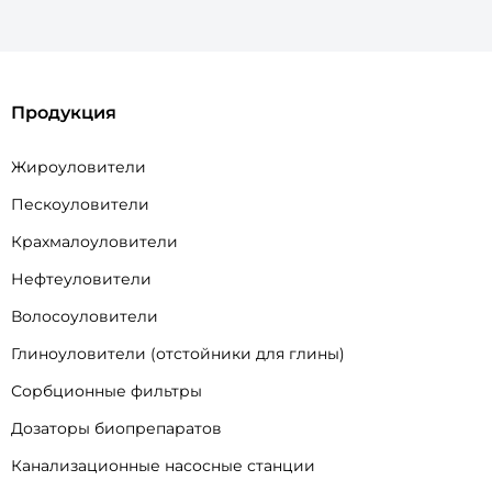
Продукция
Жироуловители
Пескоуловители
Крахмалоуловители
Нефтеуловители
Волосоуловители
Глиноуловители (отстойники для глины)
Сорбционные фильтры
Дозаторы биопрепаратов
Канализационные насосные станции