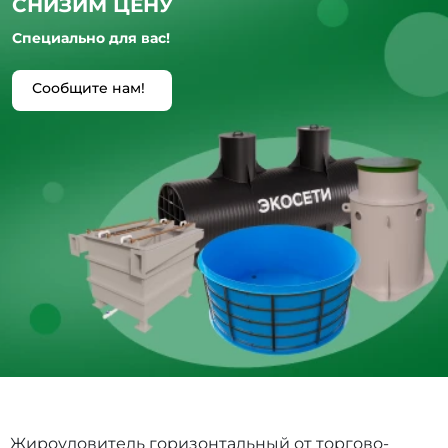
СНИЗИМ ЦЕНУ
Специально для вас!
Сообщите нам!
Жироуловитель горизонтальный от торгово-