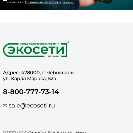
согласен с
Правилами обработки данных
Адрес: 428000, г. Чебоксары,
ул. Карла Маркса, 52а
8-800-777-73-14
sale@ecoseti.ru
© ООО «ЗПИ «Экосети». Все права защищены