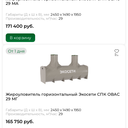
29 МА
Габариты (Д х Ш х В), мм:
2450 х 1490 х 1950
Производительность, м³/час:
29
171 400 руб.
В корзину
От 1 дня
Жироуловитель горизонтальный Экосети СПК ОВАС
29 МГ
Габариты (Д х Ш х В), мм:
2450 х 1490 х 1950
Производительность, м³/час:
29
165 750 руб.