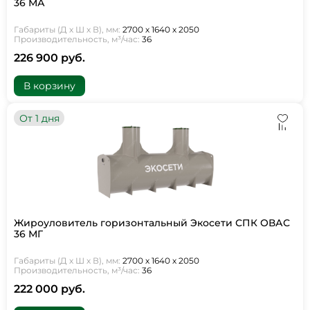
36 МА
Габариты (Д х Ш х В), мм:
2700 х 1640 х 2050
Производительность, м³/час:
36
226 900 руб.
В корзину
От 1 дня
Жироуловитель горизонтальный Экосети СПК ОВАС
36 МГ
Габариты (Д х Ш х В), мм:
2700 х 1640 х 2050
Производительность, м³/час:
36
222 000 руб.