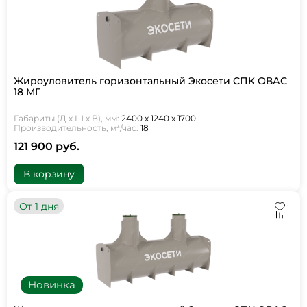
Жироуловитель горизонтальный Экосети СПК ОВАС
18 МГ
Габариты (Д х Ш х В), мм:
2400 х 1240 х 1700
Производительность, м³/час:
18
121 900 руб.
В корзину
От 1 дня
Новинка