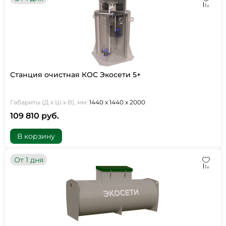
Станция очистная КОС Экосети 5+
Габариты (Д х Ш х В), мм:
1440 х 1440 х 2000
109 810 руб.
В корзину
От 1 дня