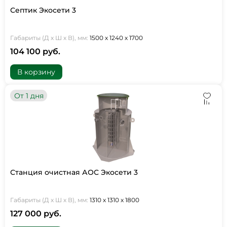
Септик Экосети 3
Габариты (Д х Ш х В), мм:
1500 х 1240 х 1700
104 100 руб.
В корзину
От 1 дня
Станция очистная АОС Экосети 3
Габариты (Д х Ш х В), мм:
1310 х 1310 х 1800
127 000 руб.