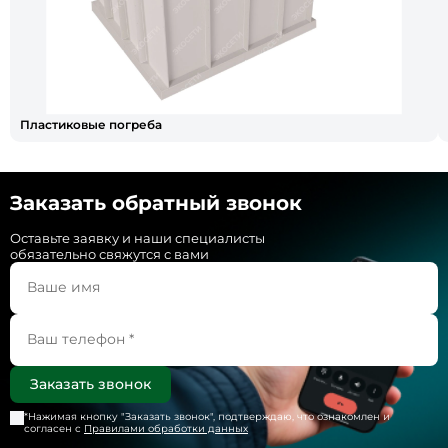
Пластиковые погреба
Заказать обратный звонок
Оставьте заявку и наши специалисты
обязательно свяжутся с вами
*Нажимая кнопку "
Заказать звонок
", подтверждаю, что ознакомлен и
согласен с
Правилами обработки данных