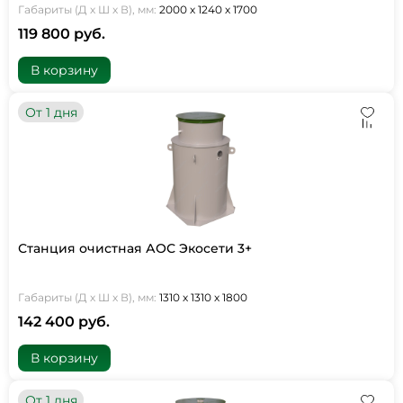
Габариты (Д х Ш х В), мм:
2000 х 1240 х 1700
119 800 руб.
В корзину
От 1 дня
Станция очистная АОС Экосети 3+
Габариты (Д х Ш х В), мм:
1310 х 1310 х 1800
142 400 руб.
В корзину
От 1 дня