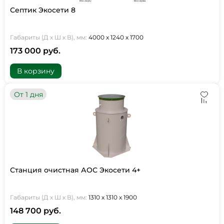
Септик Экосети 8
Габариты (Д х Ш х В), мм:
4000 х 1240 х 1700
173 000 руб.
В корзину
От 1 дня
Станция очистная АОС Экосети 4+
Габариты (Д х Ш х В), мм:
1310 х 1310 х 1900
148 700 руб.