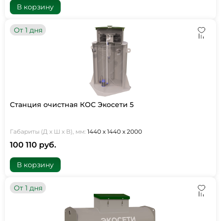
В корзину
От 1 дня
Станция очистная КОС Экосети 5
Габариты (Д х Ш х В), мм:
1440 х 1440 х 2000
100 110 руб.
В корзину
От 1 дня