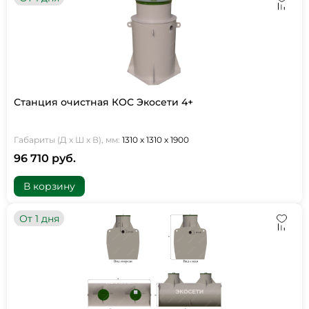
Станция очистная КОС Экосети 4+
Габариты (Д х Ш х В), мм:
1310 х 1310 х 1900
96 710 руб.
В корзину
От 1 дня