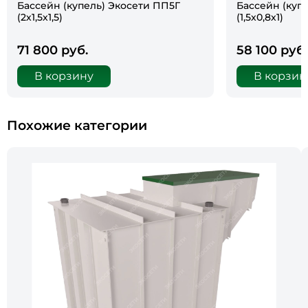
Бассейн (купель) Экосети ПП5Г
Бассейн (куп
(2х1,5х1,5)
(1,5х0,8х1)
71 800 руб.
58 100 руб.
В корзину
В корзин
Похожие категории