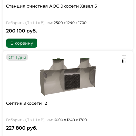
Станция очистная АОС Экосети Хавал 5
Габариты (Д х Ш х В), мм:
2500 х 1240 х 1700
200 100 руб.
В корзину
От 1 дня
Септик Экосети 12
Габариты (Д х Ш х В), мм:
6000 х 1240 х 1700
227 800 руб.