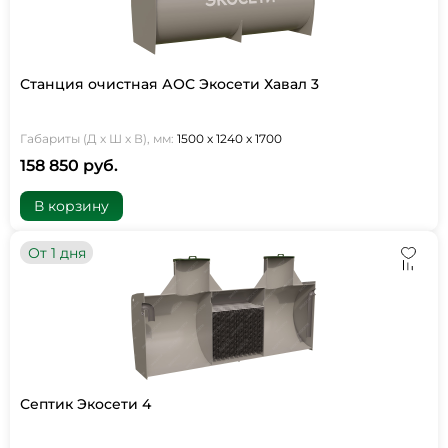
Станция очистная АОС Экосети Хавал 3
Габариты (Д х Ш х В), мм:
1500 х 1240 х 1700
158 850 руб.
В корзину
От 1 дня
Септик Экосети 4