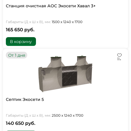
Станция очистная АОС Экосети Хавал 3+
Габариты (Д х Ш х В), мм:
1500 х 1240 х 1700
165 650 руб.
В корзину
От 1 дня
Септик Экосети 5
Габариты (Д х Ш х В), мм:
2500 х 1240 х 1700
140 650 руб.