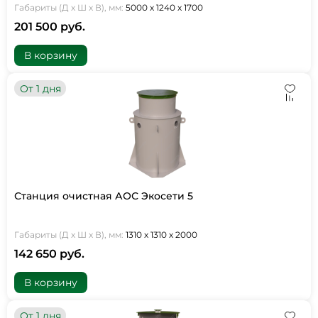
Габариты (Д х Ш х В), мм:
5000 х 1240 х 1700
201 500 руб.
В корзину
От 1 дня
Станция очистная АОС Экосети 5
Габариты (Д х Ш х В), мм:
1310 х 1310 х 2000
142 650 руб.
В корзину
От 1 дня