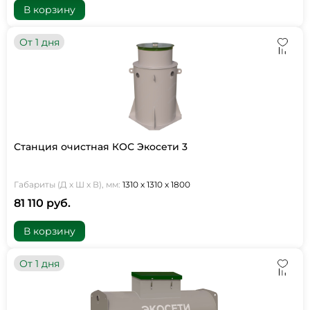
В корзину
От 1 дня
Станция очистная КОС Экосети 3
Габариты (Д х Ш х В), мм:
1310 х 1310 х 1800
81 110 руб.
В корзину
От 1 дня