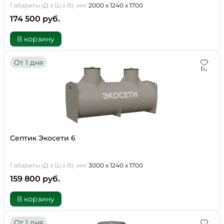
Габариты (Д х Ш х В), мм:
2000 х 1240 х 1700
174 500 руб.
В корзину
От 1 дня
Септик Экосети 6
Габариты (Д х Ш х В), мм:
3000 х 1240 х 1700
159 800 руб.
В корзину
От 1 дня