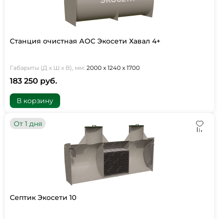
Станция очистная АОС Экосети Хавал 4+
Габариты (Д х Ш х В), мм:
2000 х 1240 х 1700
183 250 руб.
В корзину
От 1 дня
Септик Экосети 10