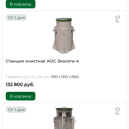
В корзину
От 1 дня
Станция очистная АОС Экосети 4
Габариты (Д х Ш х В), мм:
1310 х 1310 х 1900
132 800 руб.
В корзину
От 1 дня