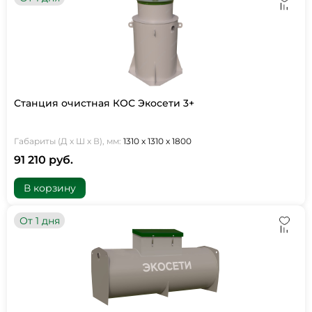
Станция очистная КОС Экосети 3+
Габариты (Д х Ш х В), мм:
1310 х 1310 х 1800
91 210 руб.
В корзину
От 1 дня