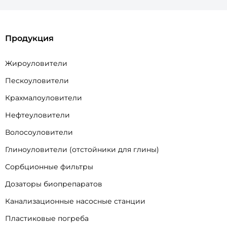
Продукция
Жироуловители
Пескоуловители
Крахмалоуловители
Нефтеуловители
Волосоуловители
Глиноуловители (отстойники для глины)
Сорбционные фильтры
Дозаторы биопрепаратов
Канализационные насосные станции
Пластиковые погреба