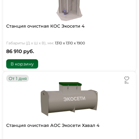
Станция очистная КОС Экосети 4
Габариты (Д х Ш х В), мм:
1310 х 1310 х 1900
86 910 руб.
В корзину
От 1 дня
Станция очистная АОС Экосети Хавал 4