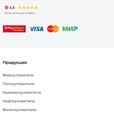
Партнерам
Контакты
Акции
Цены
Калькулятор жироуловителя
Блог
Карта сайта