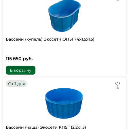
Бассейн (купель) Экосети ОП5Г (4х1,5х1,5)
115 650 руб.
В корзину
От 1 дня
Бассейн (чаша) Экосети КП5Г (2,2х1,5)