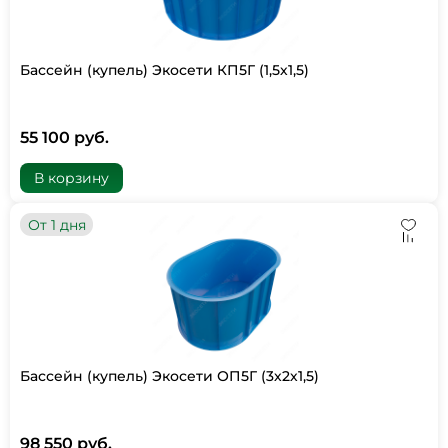
Бассейн (купель) Экосети КП5Г (1,5х1,5)
55 100 руб.
В корзину
От 1 дня
Бассейн (купель) Экосети ОП5Г (3х2х1,5)
98 550 руб.