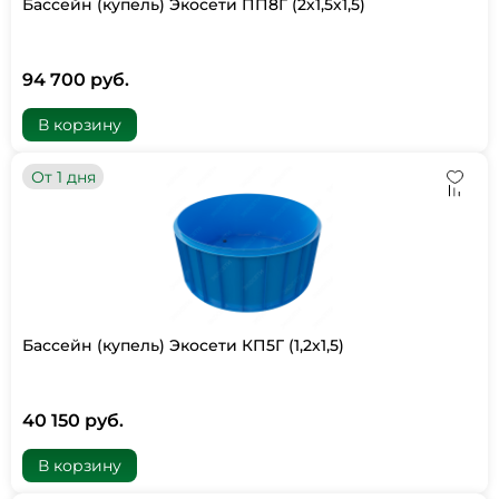
Бассейн (купель) Экосети ПП8Г (2х1,5х1,5)
94 700 руб.
В корзину
От 1 дня
Бассейн (купель) Экосети КП5Г (1,2х1,5)
40 150 руб.
В корзину