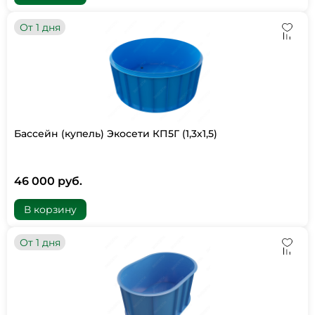
От 1 дня
Бассейн (купель) Экосети КП5Г (1,3х1,5)
46 000 руб.
В корзину
От 1 дня