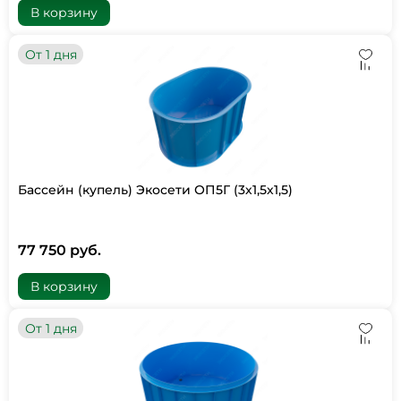
В корзину
От 1 дня
Бассейн (купель) Экосети ОП5Г (3х1,5х1,5)
77 750 руб.
В корзину
От 1 дня