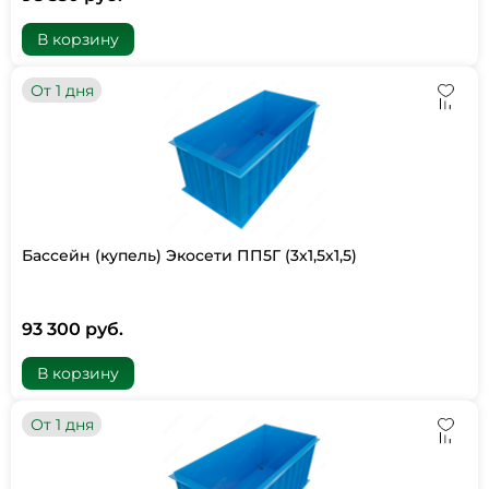
В корзину
От 1 дня
Бассейн (купель) Экосети ПП5Г (3х1,5х1,5)
93 300 руб.
В корзину
От 1 дня