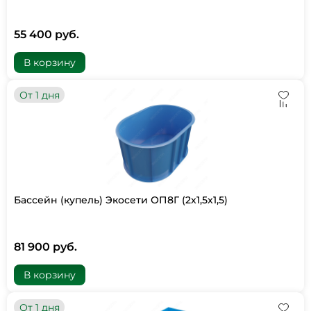
55 400 руб.
В корзину
От 1 дня
Бассейн (купель) Экосети ОП8Г (2х1,5х1,5)
81 900 руб.
В корзину
От 1 дня