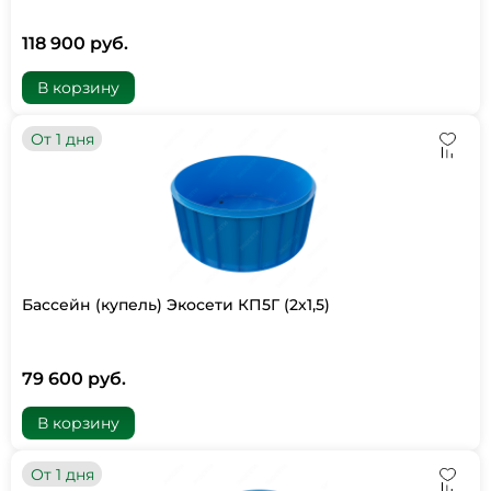
118 900 руб.
В корзину
От 1 дня
Бассейн (купель) Экосети КП5Г (2х1,5)
79 600 руб.
В корзину
От 1 дня