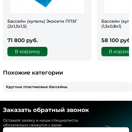
Бассейн (купель) Экосети ПП5Г
Бассейн (куп
(2х1,5х1,5)
(1,5х0,8х1)
71 800 руб.
58 100 руб.
В корзину
В корзин
Похожие категории