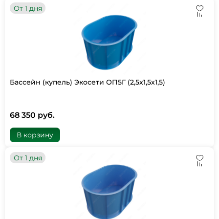
От 1 дня
Бассейн (купель) Экосети ОП5Г (2,5х1,5х1,5)
68 350 руб.
В корзину
От 1 дня