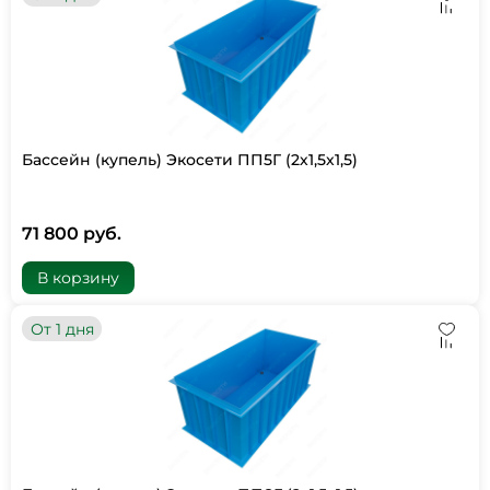
Бассейн (купель) Экосети ПП5Г (2х1,5х1,5)
71 800 руб.
В корзину
От 1 дня