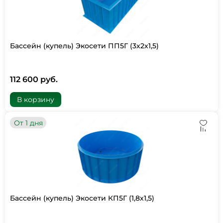
Бассейн (купель) Экосети ПП5Г (3х2х1,5)
112 600 руб.
В корзину
От 1 дня
Бассейн (купель) Экосети КП5Г (1,8х1,5)