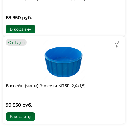
89 350 руб.
В корзину
От 1 дня
Бассейн (чаша) Экосети КП5Г (2,4х1,5)
99 850 руб.
В корзину