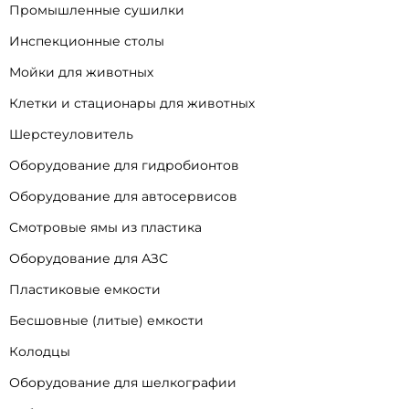
Пластиковые погреба
Автономные канализации
Пластиковые погреба-кессоны
Пластиковые кессоны
Пластиковые бассейны
Пластиковые купели
Воздуховоды
Химические реакторы
Гальванические ванны
Промышленные сушилки
Инспекционные столы
Мойки для животных
Клетки и стационары для животных