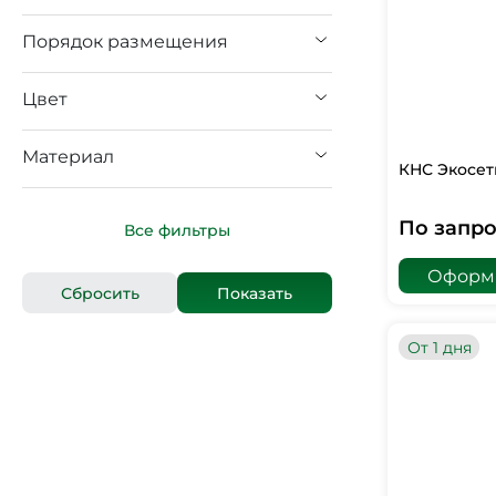
Порядок размещения
Цвет
Материал
КНС Экосет
По запро
Все фильтры
Оформи
От 1 дня