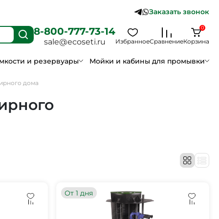
Заказать звонок
0
8-800-777-73-14
sale@ecoseti.ru
Избранное
Сравнение
Корзина
мкости и резервуары
Мойки и кабины для промывки
ирного дома
ирного
От 1 дня