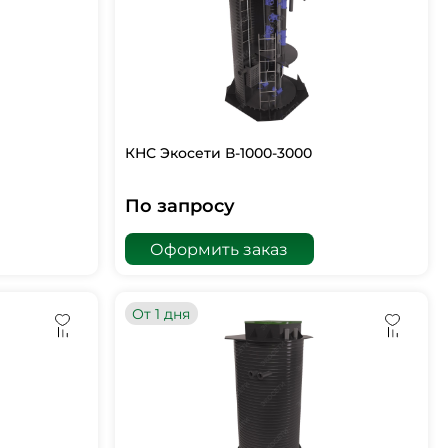
КНС Экосети В-1000-3000
По запросу
Оформить заказ
От 1 дня