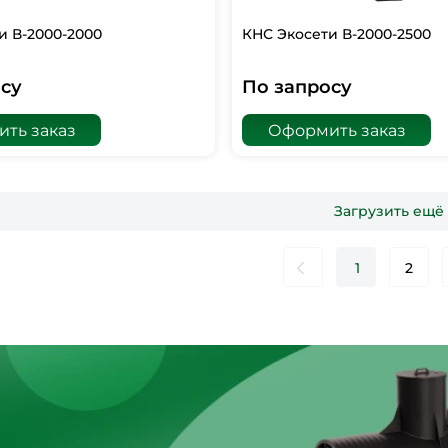
и В-2000-2000
КНС Экосети В-2000-2500
су
По запросу
ть заказ
Оформить заказ
Загрузить ещё
1
2