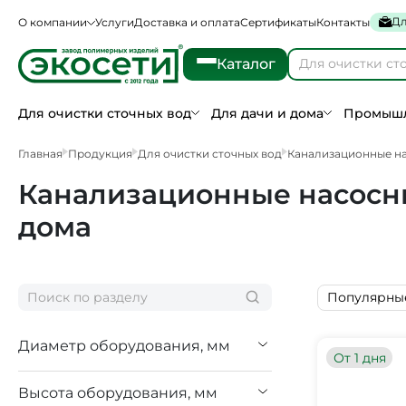
Дл
О компании
Услуги
Доставка и оплата
Сертификаты
Контакты
Каталог
Для очистки сточных вод
Для дачи и дома
Промышл
Главная
Продукция
Для очистки сточных вод
Канализационные н
Канализационные насосны
дома
Популярны
Диаметр оборудования, мм
От 1 дня
Высота оборудования, мм