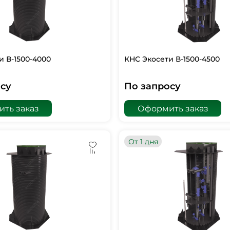
и В-1500-4000
КНС Экосети В-1500-4500
су
По запросу
ть заказ
Оформить заказ
От 1 дня