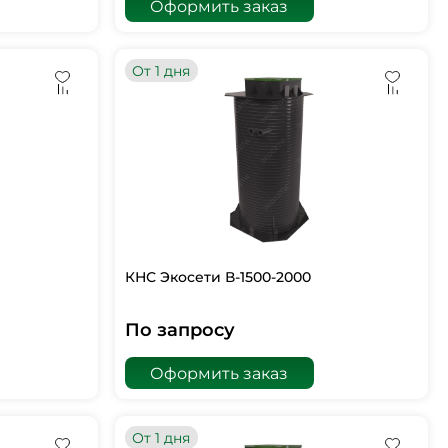
Оформить заказ
От 1 дня
КНС Экосети В-1500-2000
По запросу
Оформить заказ
От 1 дня