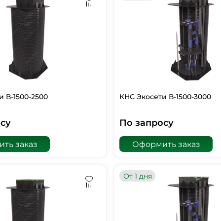
и В-1500-2500
КНС Экосети В-1500-3000
су
По запросу
ть заказ
Оформить заказ
От 1 дня