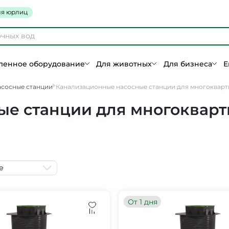
я юрлиц
енное оборудование
Для животных
Для бизнеса
Е
асосные станции
Канализационные насосные станции для многокварт
е станции для многокварт
е
От 1 дня