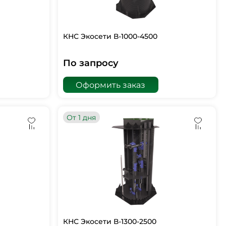
КНС Экосети В-1000-4500
По запросу
Оформить заказ
От 1 дня
КНС Экосети В-1300-2500