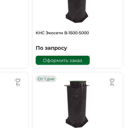
КНС Экосети В-1500-5000
По запросу
Оформить заказ
От 1 дня