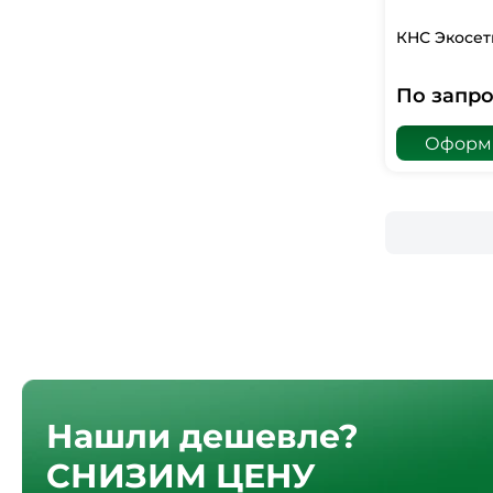
КНС Экосет
По запро
Оформи
Нашли дешевле?
СНИЗИМ ЦЕНУ