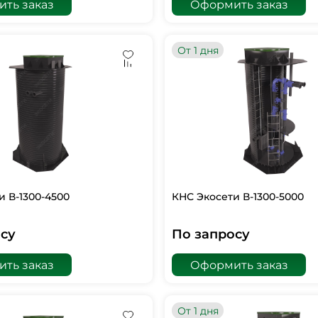
ть заказ
Оформить заказ
От 1 дня
и В-1300-4500
КНС Экосети В-1300-5000
су
По запросу
ть заказ
Оформить заказ
От 1 дня