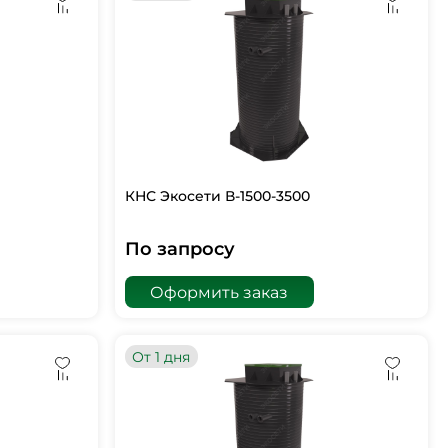
КНС Экосети В-1500-3500
По запросу
Оформить заказ
От 1 дня