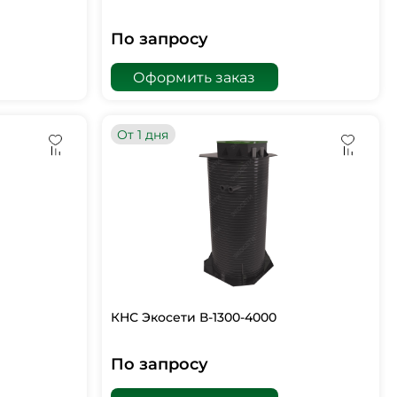
По запросу
Оформить заказ
От 1 дня
КНС Экосети В-1300-4000
По запросу