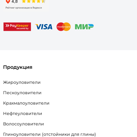
Продукция
Жироуловители
Пескоуловители
Крахмалоуловители
Нефтеуловители
Волосоуловители
Глиноуловители (отстойники для глины)