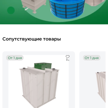
Сопутствующие товары
От 1 дня
От 1 дня