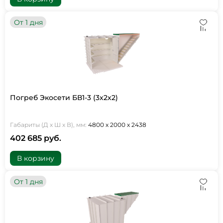
От 1 дня
Погреб Экосети БВ1-3 (3х2х2)
Габариты (Д х Ш х В), мм:
4800 х 2000 х 2438
402 685 руб.
В корзину
От 1 дня