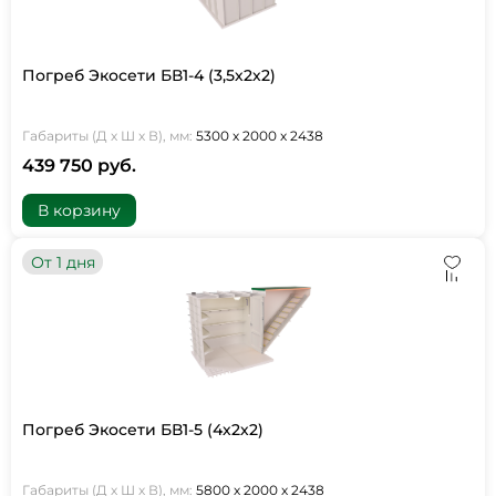
Погреб Экосети БВ1-4 (3,5х2х2)
Габариты (Д х Ш х В), мм:
5300 х 2000 х 2438
439 750 руб.
В корзину
От 1 дня
Погреб Экосети БВ1-5 (4х2х2)
Габариты (Д х Ш х В), мм:
5800 х 2000 х 2438