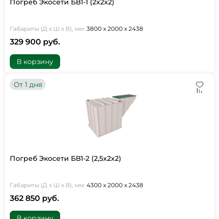
Погреб Экосети БВ1-1 (2х2х2)
Габариты (Д х Ш х В), мм:
3800 х 2000 х 2438
329 900 руб.
В корзину
От 1 дня
Погреб Экосети БВ1-2 (2,5х2х2)
Габариты (Д х Ш х В), мм:
4300 х 2000 х 2438
362 850 руб.
В корзину