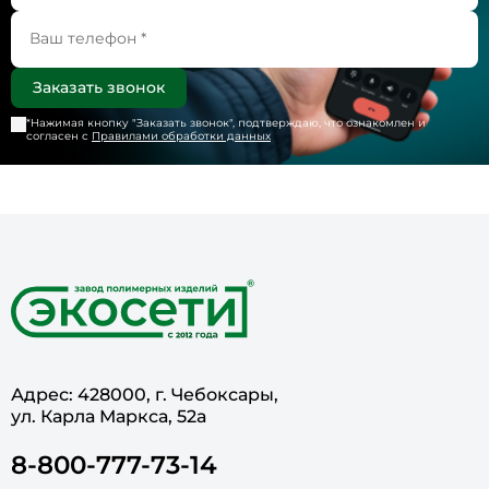
*Нажимая кнопку "
Заказать звонок
", подтверждаю, что ознакомлен и
согласен с
Правилами обработки данных
Адрес: 428000, г. Чебоксары,
ул. Карла Маркса, 52а
8-800-777-73-14