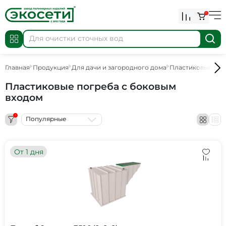
0
Главная
Продукция
Для дачи и загородного дома
Пластиковые пог
Пластиковые погреба с боковым
входом
1
Популярные
От 1 дня