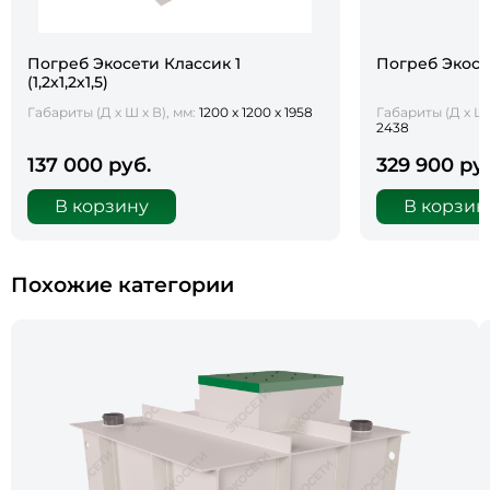
Погреб Экосети Классик 1
Погреб Экосет
(1,2х1,2х1,5)
Габариты (Д х Ш х В), мм:
1200 х 1200 х 1958
Габариты (Д х Ш 
2438
137 000 руб.
329 900 ру
В корзину
В корзин
Похожие категории