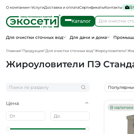
Дл
О компании
Услуги
Доставка и оплата
Сертификаты
Контакты
Каталог
Для очистки сточных вод
Для дачи и дома
Промышл
Главная
Продукция
Для очистки сточных вод
Жироуловители
Жи
Жироуловители ПЭ Станд
Популярны
Цена
В наличии