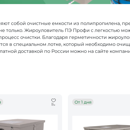
ляют собой очистные емкости из полипропилена, пре
не только. Жироуловитель ПЭ Профи с легкостью мо
в процесс очистки. Благодаря герметичности жироул
утся в специальном лотке, который необходимо очи
латной доставкой по России можно на сайте компани
и
От 1 дня