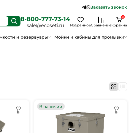
Заказать звонок
0
8-800-777-73-14
sale@ecoseti.ru
Избранное
Сравнение
Корзина
мкости и резервуары
Мойки и кабины для промывки
В наличии