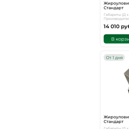
Жироуловит
Стандарт
Габариты (Д х 
Производитель
14 010 ру
В корз
От 1 дня
Жироуловит
Стандарт
Габариты (Д х 