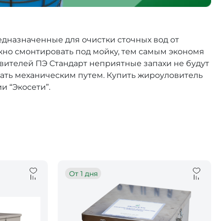
дназначенные для очистки сточных вод от
жно смонтировать под мойку, тем самым экономя
овителей ПЭ Стандарт неприятные запахи не будут
щать механическим путем. Купить жироуловитель
и “Экосети”.
От 1 дня