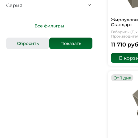
Серия
Жироуловит
Стандарт
Все фильтры
Габариты (Д х 
Производитель
11 710 руб
В корз
От 1 дня