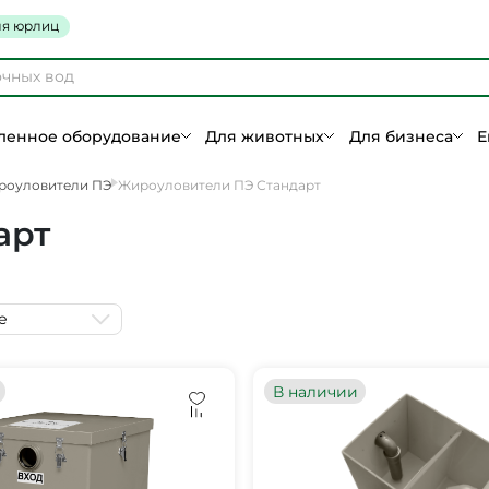
я юрлиц
енное оборудование
Для животных
Для бизнеса
Е
роуловители ПЭ
Жироуловители ПЭ Стандарт
арт
е
В наличии