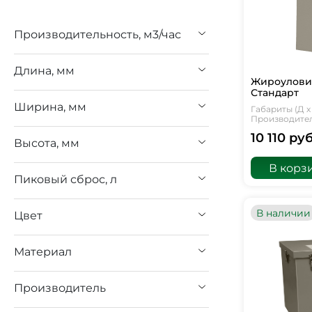
Производительность, м3/час
Длина, мм
Жироуловит
Стандарт
Ширина, мм
Габариты (Д х 
Производитель
10 110 руб
Высота, мм
В корз
Пиковый сброс, л
В наличии
Цвет
Материал
Производитель