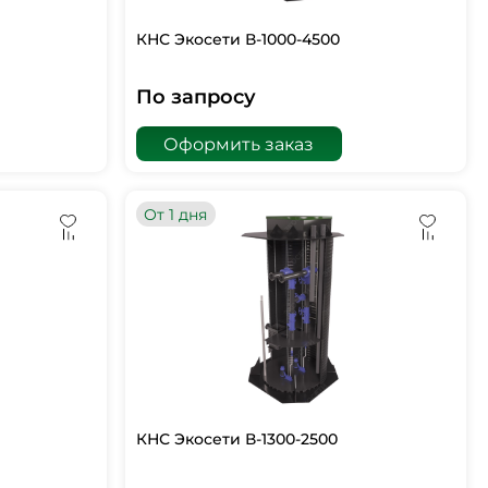
КНС Экосети В-1000-4500
По запросу
Оформить заказ
От 1 дня
КНС Экосети В-1300-2500