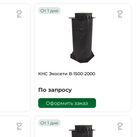
От 1 дня
КНС Экосети В-1500-2000
По запросу
Оформить заказ
От 1 дня