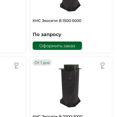
КНС Экосети В-1500-5000
По запросу
Оформить заказ
От 1 дня
КНС Экосети В-2000-3000