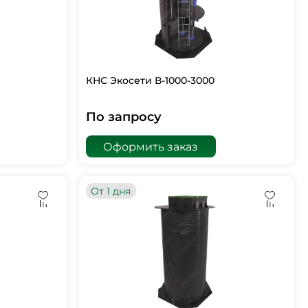
КНС Экосети В-1000-3000
По запросу
Оформить заказ
От 1 дня