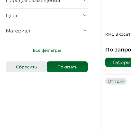
Порядок размещения
Цвет
Материал
КНС Экосет
По запро
Все фильтры
Оформи
От 1 дня