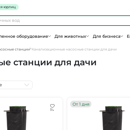
я юрлиц
енное оборудование
Для животных
Для бизнеса
Е
асосные станции
Канализационные насосные станции для дачи
е станции для дачи
е
От 1 дня