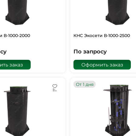
и В-1000-2000
КНС Экосети В-1000-2500
су
По запросу
ть заказ
Оформить заказ
От 1 дня