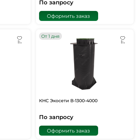
По запросу
Оформить заказ
От 1 дня
КНС Экосети В-1300-4000
По запросу
Оформить заказ