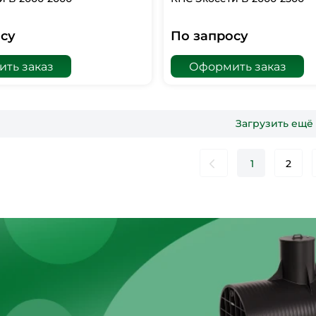
су
По запросу
ть заказ
Оформить заказ
Загрузить ещё
1
2