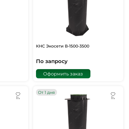
КНС Экосети В-1500-3500
По запросу
Оформить заказ
От 1 дня