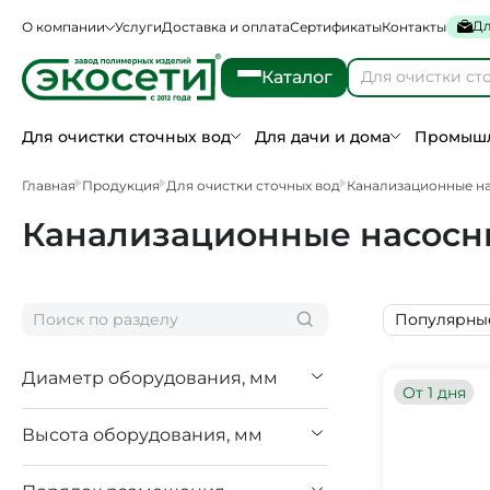
Дл
О компании
Услуги
Доставка и оплата
Сертификаты
Контакты
Каталог
Для очистки сточных вод
Для дачи и дома
Промышл
Главная
Продукция
Для очистки сточных вод
Канализационные н
Канализационные насосны
Популярны
Диаметр оборудования, мм
От 1 дня
Высота оборудования, мм