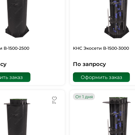
и В-1500-2500
КНС Экосети В-1500-3000
су
По запросу
ть заказ
Оформить заказ
От 1 дня