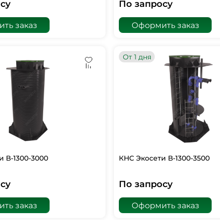
су
По запросу
ть заказ
Оформить заказ
От 1 дня
и В-1300-3000
КНС Экосети В-1300-3500
су
По запросу
ть заказ
Оформить заказ