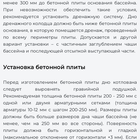
менее 300 мм до бетонной плиты основания бассейна.
При невозможности обеспечить такие условия,
рекомендуется установить дренажную систему. Дно
дренажного колодца должно быть ниже бетонной плиты
основания, в которую помещается дренаж, проведенный
по всему периметры плиты. Допускается и другой
вариант установки – с частичным заглублением чаши
бассейна и последующей отсыпкой выступающей части.
Установка бетонной плиты
Перед изготовлением бетонной плиты дно котлована
следует выровнять гравийной подушкой.
Рекомендуемая толщина бетонной плиты 200 - 250 мм с
одной или двумя арматурными сетками (толщина
арматуры 10-12 мм с шагом 200-250 мм). Размеры плиты
должны быть больше размеров дна чаши бассейна (не
менее, чем на 250 мм во все стороны). Поверхность
плиты должна быть горизонтальной и гладкой
(максимальное отклонение от горизонтали +3 мм). Если