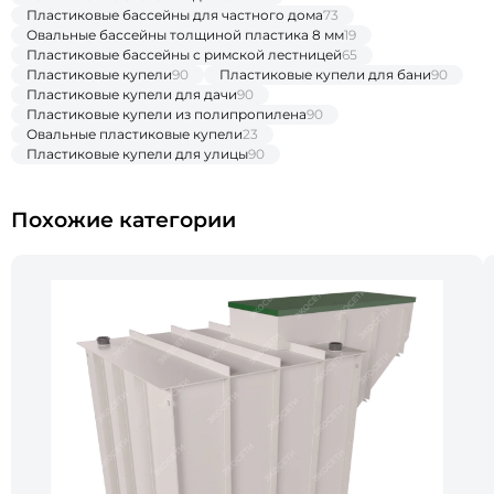
Пластиковые бассейны для частного дома
73
Овальные бассейны толщиной пластика 8 мм
19
Пластиковые бассейны с римской лестницей
65
Пластиковые купели
90
Пластиковые купели для бани
90
Пластиковые купели для дачи
90
Пластиковые купели из полипропилена
90
Овальные пластиковые купели
23
Пластиковые купели для улицы
90
Похожие категории