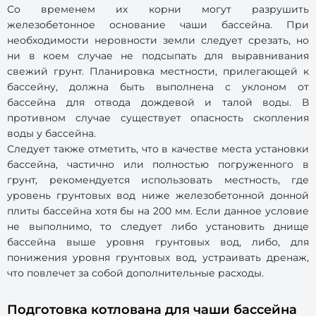
Со временем их корни могут разрушить
железобетонное основание чаши бассейна. При
необходимости неровности земли следует срезать, но
ни в коем случае не подсыпать для выравнивания
свежий грунт. Планировка местности, прилегающей к
бассейну, должна быть выполнена с уклоном от
бассейна для отвода дождевой и талой воды. В
противном случае существует опасность скопления
воды у бассейна.
Следует также отметить, что в качестве места установки
бассейна, частично или полностью погруженного в
грунт, рекомендуется использовать местность, где
уровень грунтовых вод ниже железобетонной донной
плиты бассейна хотя бы на 200 мм. Если данное условие
не выполнимо, то следует либо установить днище
бассейна выше уровня грунтовых вод, либо, для
понижения уровня грунтовых вод, устраивать дренаж,
что повлечет за собой дополнительные расходы.
Подготовка котлована для чаши бассейна