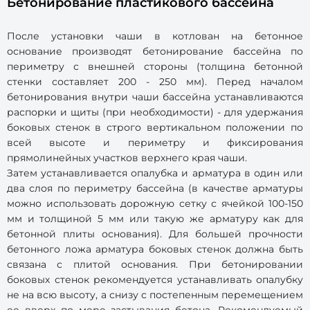
Бетонирование пластикового бассейна
После установки чаши в котлован на бетонное
основание производят бетонирование бассейна по
периметру с внешней стороны (толщина бетонной
стенки составляет 200 - 250 мм). Перед началом
бетонирования внутри чаши бассейна устанавливаются
распорки и щиты (при необходимости) - для удержания
боковых стенок в строго вертикальном положении по
всей высоте и периметру и фиксирования
прямолинейных участков верхнего края чаши.
Затем устанавливается опалубка и арматура в один или
два слоя по периметру бассейна (в качестве арматуры
можно использовать дорожную сетку с ячейкой 100-150
мм и толщиной 5 мм или такую же арматуру как для
бетонной плиты основания). Для большей прочности
бетонного ложа арматура боковых стенок должна быть
связана с плитой основания. При бетонировании
боковых стенок рекомендуется устанавливать опалубку
не на всю высоту, а снизу с постепенным перемещением