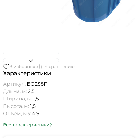
В избранное
К сравнению
Характеристики
Артикул:
БО2S8П
Длина, м:
2,5
Ширина, м:
1,5
Высота, м:
1,5
Объем, м3:
4,9
Все характеристики