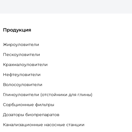
Продукция
Жироуловители
Пескоуловители
Крахмалоуловители
Нефтеуловители
Волосоуловители
Глиноуловители (отстойники для глины)
Сорбционные фильтры
Дозаторы биопрепаратов
Канализационные насосные станции