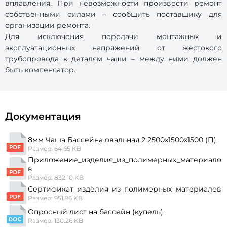
вплавления. При невозможности произвести ремонт
собственными силами – сообщить поставщику для
организации ремонта.
Для исключения передачи монтажных и
эксплуатационных напряжений от жестокого
трубопровода к деталям чаши – между ними должен
быть компенсатор.
Документация
8мм Чаша Бассейна овальная 2 2500х1500х1500 (П)
Размер: 64.65 KB
Приложение_изделия_из_полимерных_материало
в
Размер: 832.10 KB
Сертификат_изделия_из_полимерных_материалов
Размер: 951.96 KB
Опросный лист на бассейн (купель).
Размер: 130.26 KB