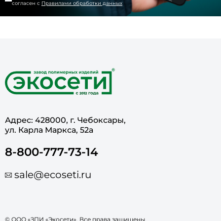
согласен с
Правилами обработки данных
Адрес: 428000, г. Чебоксары,
ул. Карла Маркса, 52а
8-800-777-73-14
sale@ecoseti.ru
© ООО «ЗПИ «Экосети». Все права защищены