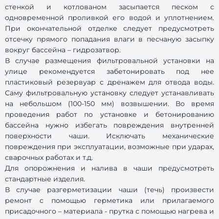
стенкой и котлованом засыпается песком с
одновременной проливкой его водой и уплотнением.
При окончательной отделке следует предусмотреть
отсечку прямого попадания влаги в песчаную засыпку
вокруг бассейна – гидрозатвор.
В случае размещения фильтровальной установки на
улице рекомендуется забетонировать под нее
пластиковый резервуар с дренажем для отвода воды.
Саму фильтровальную установку следует устанавливать
на небольшом (100-150 мм) возвышении. Во время
проведения работ по установке и бетонированию
бассейна нужно избегать повреждения внутренней
поверхности чаши. Исключать механические
повреждения при эксплуатации, возможные при ударах,
сварочных работах и т.д.
Для опорожнения и налива в чаши предусмотреть
стандартные изделия.
В случае разгерметизации чаши (течь) произвести
ремонт с помощью герметика или прилагаемого
присадочного – материала - прутка с помощью нагрева и