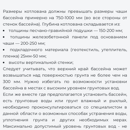
Размеры котлована должны превышать размеры чаши
бассейна примерно на 750-1000 мм (во все стороны от
стенок бассейна). Глубина котлована складывается из:
толщины песчано-гравийной подушки — 150-200 мм;
толщины железобетонной панели под основанием
чаши — 200-250 мм;
подкладочного материала (геотекстиль, утеплитель,
пленка) 25мм-50 мм;
высоты вертикальной стенки;
Следует учитывать, что верхний край бассейна может
возвышаться над поверхностью грунта не более чем на
300 мм. Нужно избегать по возможности установки
бассейна в местах с высоким уровнем грунтовых вод.
Если же вместе где предполагается установить бассейн,
есть грунтовые воды или грунт влажный и рыхлый,
необходимо проконсультироваться со специалистом в
данной области о возможных способах устранения воды,
уплотнения грунта и других необходимых мерах.
Максимально допустимый уровень грунтовых вод - не