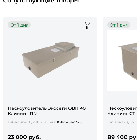
Сопутствующие товары
От 1 дня
От 1 дня
Пескоуловитель Экосети ОВП 40
Пескоуловите
Клининг ПМ
Клининг СТ
Габариты (Д х Ш х В), мм:
1016х456х245
Габариты (Д х Ш 
23 000 руб.
89 400 руб