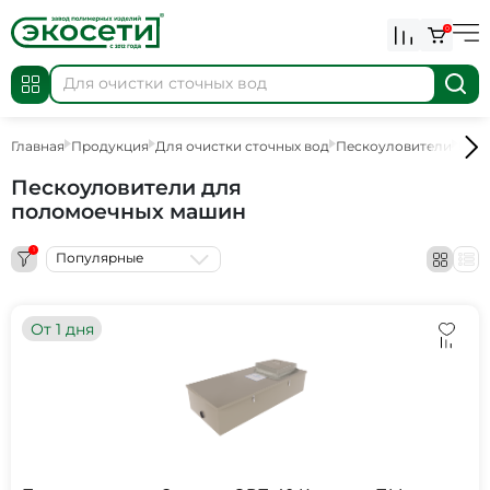
0
Главная
Продукция
Для очистки сточных вод
Пескоуловители
Пес
Пескоуловители для
поломоечных машин
1
Популярные
От 1 дня