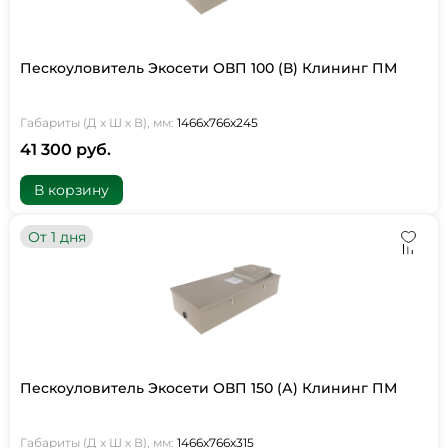
Пескоуловитель Экосети ОВП 100 (В) Клининг ПМ
Габариты (Д х Ш х В), мм:
1466х766х245
41 300 руб.
В корзину
От 1 дня
Пескоуловитель Экосети ОВП 150 (А) Клининг ПМ
Габариты (Д х Ш х В), мм:
1466х766х315