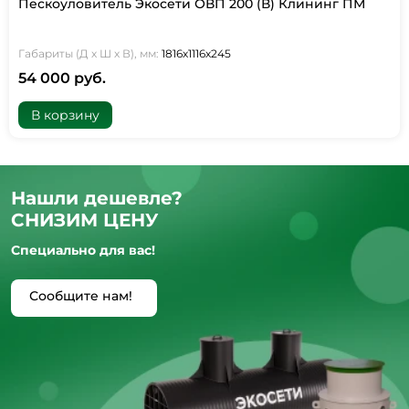
Пескоуловитель Экосети ОВП 200 (В) Клининг ПМ
Габариты (Д х Ш х В), мм:
1816х1116х245
54 000 руб.
В корзину
Нашли дешевле?
СНИЗИМ ЦЕНУ
Специально для вас!
Сообщите нам!