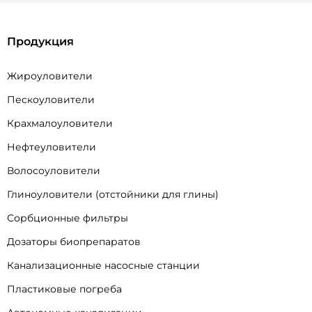
Продукция
Жироуловители
Пескоуловители
Крахмалоуловители
Нефтеуловители
Волосоуловители
Глиноуловители (отстойники для глины)
Сорбционные фильтры
Дозаторы биопрепаратов
Канализационные насосные станции
Пластиковые погреба