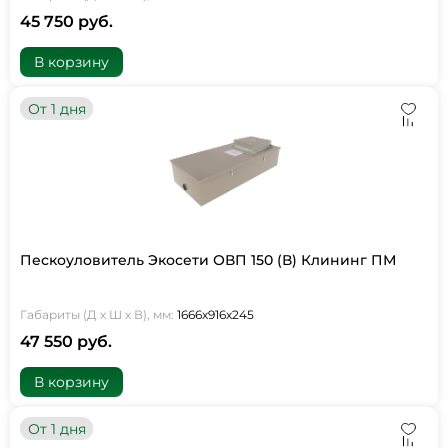
45 750 руб.
В корзину
От 1 дня
Пескоуловитель Экосети ОВП 150 (В) Клининг ПМ
Габариты (Д х Ш х В), мм:
1666х916х245
47 550 руб.
В корзину
От 1 дня