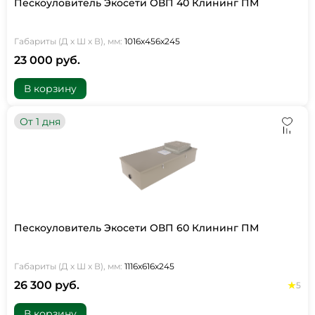
Пескоуловитель Экосети ОВП 40 Клининг ПМ
Габариты (Д х Ш х В), мм:
1016х456х245
23 000 руб.
В корзину
От 1 дня
Пескоуловитель Экосети ОВП 60 Клининг ПМ
Габариты (Д х Ш х В), мм:
1116х616х245
26 300 руб.
5
В корзину