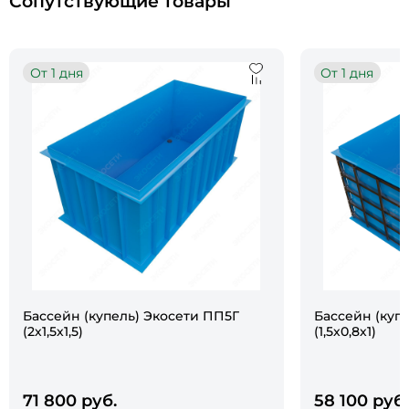
Сопутствующие товары
От 1 дня
От 1 дня
Бассейн (купель) Экосети ПП5Г
Бассейн (куп
(2х1,5х1,5)
(1,5х0,8х1)
71 800 руб.
58 100 руб.