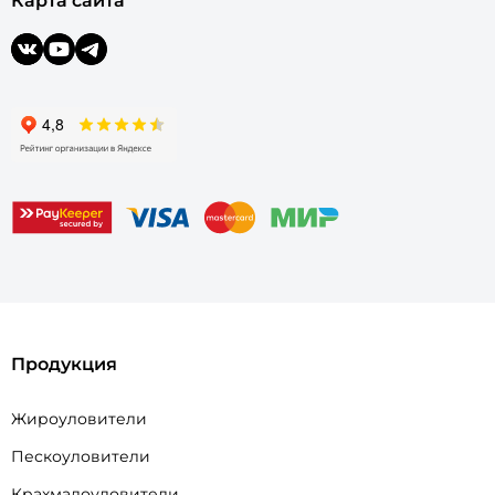
Карта сайта
Продукция
Жироуловители
Пескоуловители
Крахмалоуловители