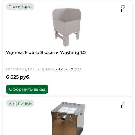
В наличии
Уценка. Мойка Экосети Washing 1.0
Габариты (Д х Ш х В), мм:
520 х 520 х 830
6 625 руб.
Оформить заказ
В наличии