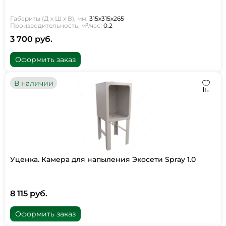
Габариты (Д х Ш х В), мм:
315х315х265
Производительность, м³/час:
0.2
3 700 руб.
Оформить заказ
В наличии
Уценка. Камера для напыления Экосети Spray 1.0
8 115 руб.
Оформить заказ