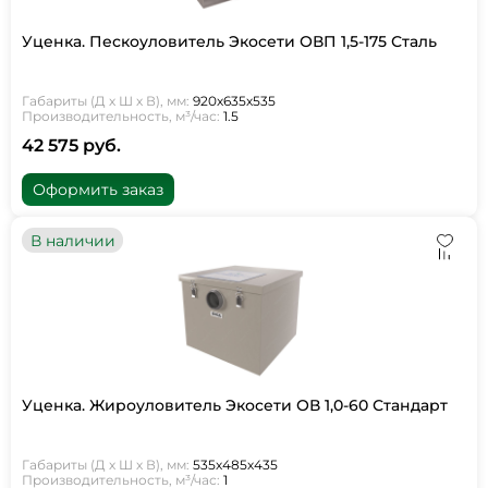
Уценка. Пескоуловитель Экосети ОВП 1,5-175 Сталь
Габариты (Д х Ш х В), мм:
920х635х535
Производительность, м³/час:
1.5
42 575 руб.
Оформить заказ
В наличии
Уценка. Жироуловитель Экосети ОВ 1,0-60 Стандарт
Габариты (Д х Ш х В), мм:
535х485х435
Производительность, м³/час:
1