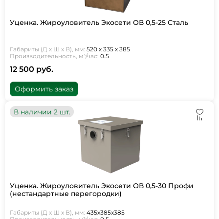
Уценка. Жироуловитель Экосети ОВ 0,5-25 Сталь
Габариты (Д х Ш х В), мм:
520 х 335 х 385
Производительность, м³/час:
0.5
12 500 руб.
Оформить заказ
В наличии 2 шт.
Уценка. Жироуловитель Экосети ОВ 0,5-30 Профи
(нестандартные перегородки)
Габариты (Д х Ш х В), мм:
435х385х385