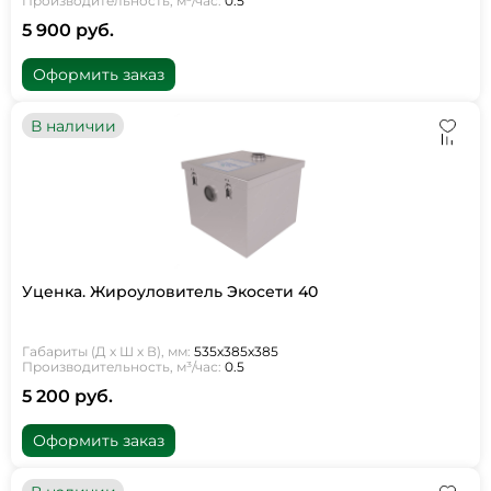
Производительность, м³/час:
0.5
5 900 руб.
Оформить заказ
В наличии
Уценка. Жироуловитель Экосети 40
Габариты (Д х Ш х В), мм:
535х385х385
Производительность, м³/час:
0.5
5 200 руб.
Оформить заказ