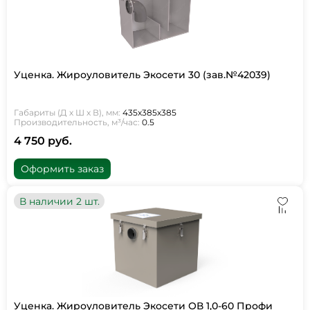
Уценка. Жироуловитель Экосети 30 (зав.№42039)
Габариты (Д х Ш х В), мм:
435х385х385
Производительность, м³/час:
0.5
4 750 руб.
Оформить заказ
В наличии 2 шт.
Уценка. Жироуловитель Экосети ОВ 1,0-60 Профи