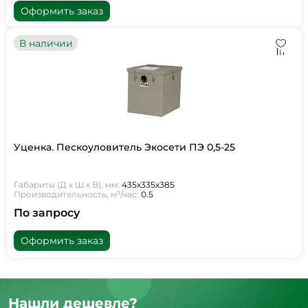
Оформить заказ
В наличии
Уценка. Пескоуловитель Экосети ПЭ 0,5-25
Габариты (Д х Ш х В), мм:
435х335х385
Производительность, м³/час:
0.5
По запросу
Оформить заказ
Нашли дешевле?