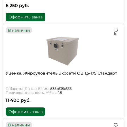
6 250 руб.
Оформить заказ
В наличии
Уценка. Жироуловитель Экосети ОВ 1,5-175 Стандарт
Габариты (Д х Ш х В), мм:
835х635х535
Производительность, м³/час:
1.5
11 400 руб.
Оформить заказ
В наличии