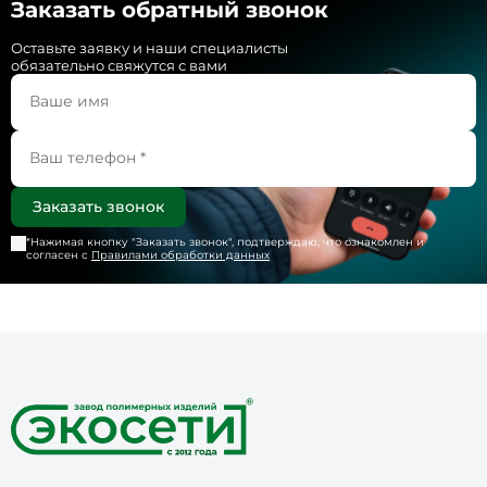
Заказать обратный звонок
Оставьте заявку и наши специалисты
обязательно свяжутся с вами
*Нажимая кнопку "
Заказать звонок
", подтверждаю, что ознакомлен и
согласен с
Правилами обработки данных