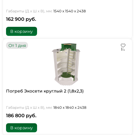
Габариты (Д х Ш х В), мм:
1540 х 1540 х 2438
162 900 руб.
В корзину
От 1 дня
Погреб Экосети круглый 2 (1,8х2,3)
Габариты (Д х Ш х В), мм:
1840 х 1840 х 2438
186 800 руб.
В корзину