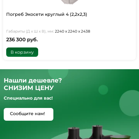
Погреб Экосети круглый 4 (2,2х2,3)
Габариты (Д х Ш х В), мм:
2240 х 2240 х 2438
236 300 руб.
В корзину
Нашли дешевле?
СНИЗИМ ЦЕНУ
Специально для вас!
Сообщите нам!