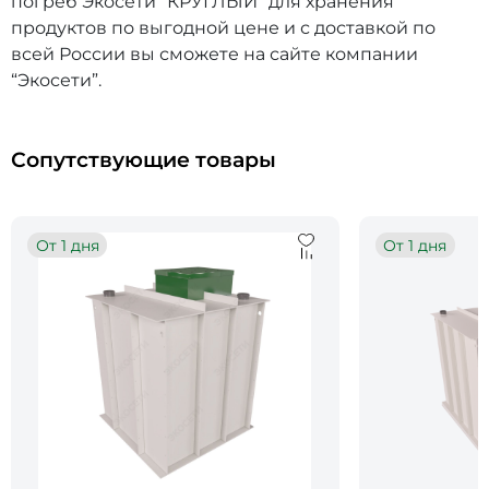
погреб Экосети “КРУГЛЫЙ” для хранения
продуктов по выгодной цене и с доставкой по
всей России вы сможете на сайте компании
“Экосети”.
Сопутствующие товары
От 1 дня
От 1 дня