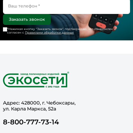
*Нажимая кнопку "
Заказать звонок
", подтверждаю, что ознакомлен и
согласен с
Правилами обработки данных
Адрес: 428000, г. Чебоксары,
ул. Карла Маркса, 52а
8-800-777-73-14