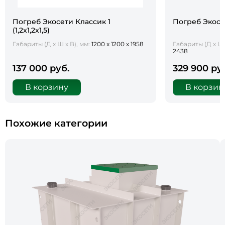
Погреб Экосети Классик 1
Погреб Экосет
(1,2х1,2х1,5)
Габариты (Д х Ш х В), мм:
1200 х 1200 х 1958
Габариты (Д х Ш 
2438
137 000 руб.
329 900 ру
В корзину
В корзин
Похожие категории