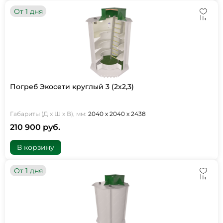
От 1 дня
Погреб Экосети круглый 3 (2х2,3)
Габариты (Д х Ш х В), мм:
2040 х 2040 х 2438
210 900 руб.
В корзину
От 1 дня