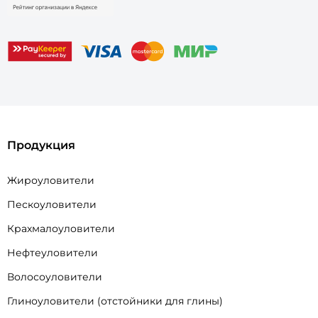
Продукция
Жироуловители
Пескоуловители
Крахмалоуловители
Нефтеуловители
Волосоуловители
Глиноуловители (отстойники для глины)