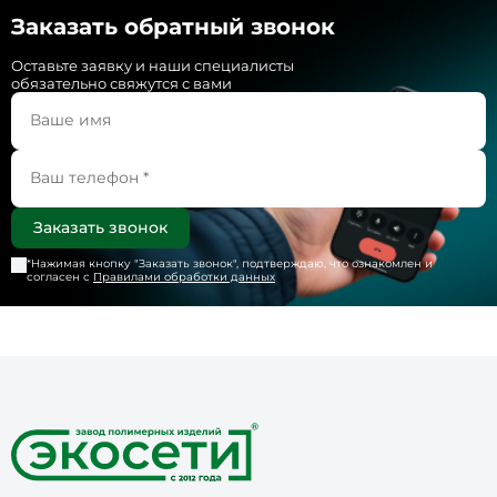
Заказать обратный звонок
Оставьте заявку и наши специалисты
обязательно свяжутся с вами
*Нажимая кнопку "
Заказать звонок
", подтверждаю, что ознакомлен и
согласен с
Правилами обработки данных