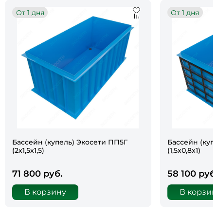
От 1 дня
От 1 дня
Бассейн (купель) Экосети ПП5Г
Бассейн (куп
(2х1,5х1,5)
(1,5х0,8х1)
71 800 руб.
58 100 руб.
В корзину
В корзин