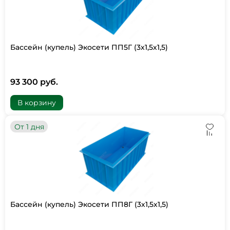
Бассейн (купель) Экосети ПП5Г (3х1,5х1,5)
93 300 руб.
В корзину
От 1 дня
Бассейн (купель) Экосети ПП8Г (3х1,5х1,5)