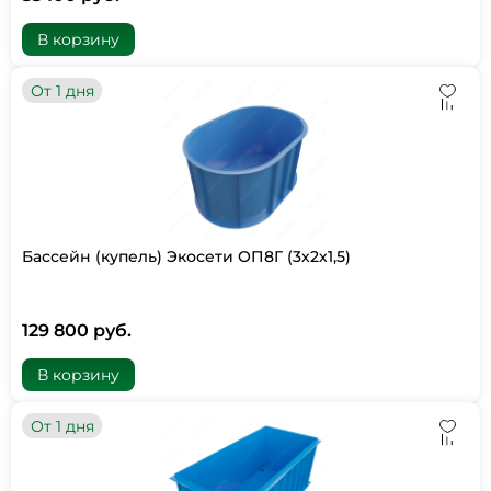
В корзину
От 1 дня
Бассейн (купель) Экосети ОП8Г (3х2х1,5)
129 800 руб.
В корзину
От 1 дня