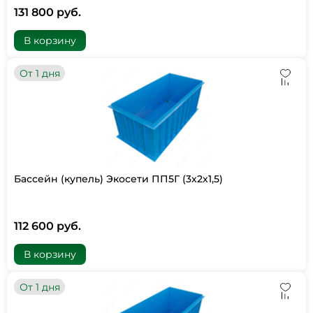
131 800 руб.
В корзину
От 1 дня
Бассейн (купель) Экосети ПП5Г (3х2х1,5)
112 600 руб.
В корзину
От 1 дня