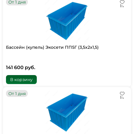
От 1 дня
Бассейн (купель) Экосети ПП5Г (3,5х2х1,5)
141 600 руб.
В корзину
От 1 дня