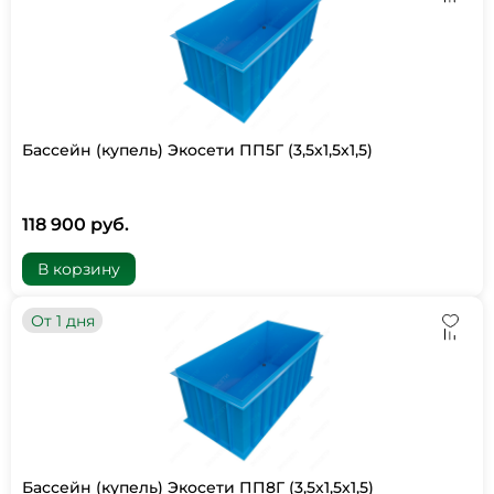
Бассейн (купель) Экосети ПП5Г (3,5х1,5х1,5)
118 900 руб.
В корзину
От 1 дня
Бассейн (купель) Экосети ПП8Г (3,5х1,5х1,5)