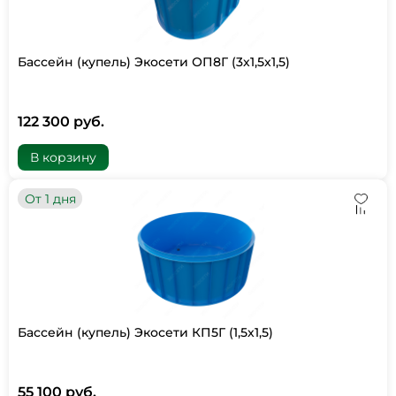
Бассейн (купель) Экосети ОП8Г (3х1,5х1,5)
122 300 руб.
В корзину
От 1 дня
Бассейн (купель) Экосети КП5Г (1,5х1,5)
55 100 руб.