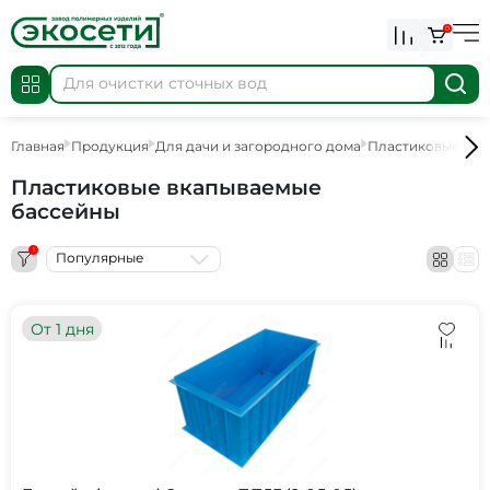
0
Главная
Продукция
Для дачи и загородного дома
Пластиковые бас
Пластиковые вкапываемые
бассейны
1
Популярные
От 1 дня