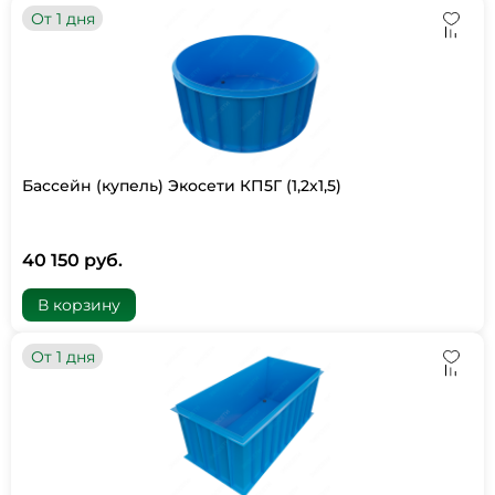
От 1 дня
Бассейн (купель) Экосети КП5Г (1,2х1,5)
40 150 руб.
В корзину
От 1 дня