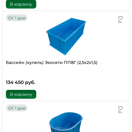
В корзину
От 1 дня
Бассейн (купель) Экосети ПП8Г (2,5х2х1,5)
134 450 руб.
В корзину
От 1 дня