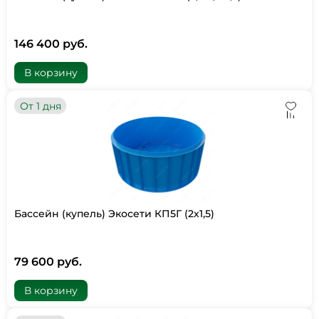
146 400 руб.
В корзину
От 1 дня
Бассейн (купель) Экосети КП5Г (2х1,5)
79 600 руб.
В корзину