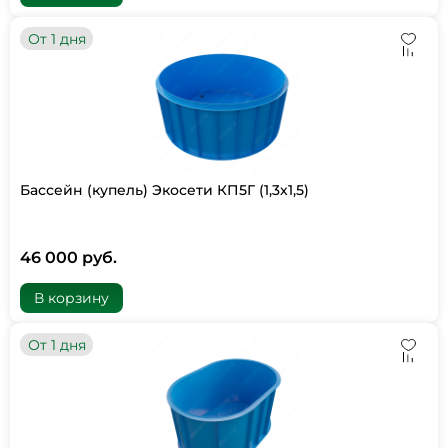
От 1 дня
Бассейн (купель) Экосети КП5Г (1,3х1,5)
46 000 руб.
В корзину
От 1 дня