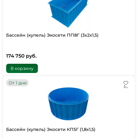
Бассейн (купель) Экосети ПП8Г (3х2х1,5)
174 750 руб.
В корзину
От 1 дня
Бассейн (купель) Экосети КП5Г (1,8х1,5)