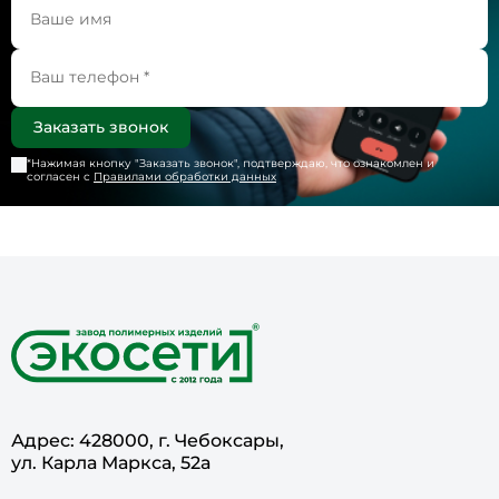
*Нажимая кнопку "
Заказать звонок
", подтверждаю, что ознакомлен и
согласен с
Правилами обработки данных
Адрес: 428000, г. Чебоксары,
ул. Карла Маркса, 52а