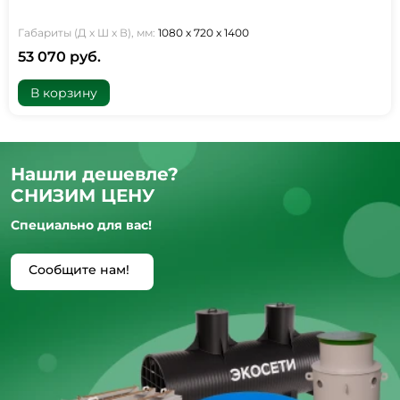
Габариты (Д х Ш х В), мм:
1080 х 720 х 1400
53 070 руб.
В корзину
Нашли дешевле?
СНИЗИМ ЦЕНУ
Специально для вас!
Сообщите нам!