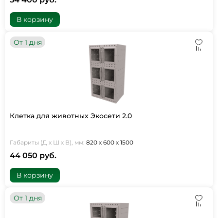
В корзину
От 1 дня
Клетка для животных Экосети 2.0
Габариты (Д х Ш х В), мм:
820 х 600 х 1500
44 050 руб.
В корзину
От 1 дня