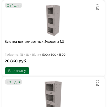
От 1 дня
Клетка для животных Экосети 1.0
Габариты (Д х Ш х В), мм:
500 х 500 х 1500
26 860 руб.
В корзину
От 1 дня