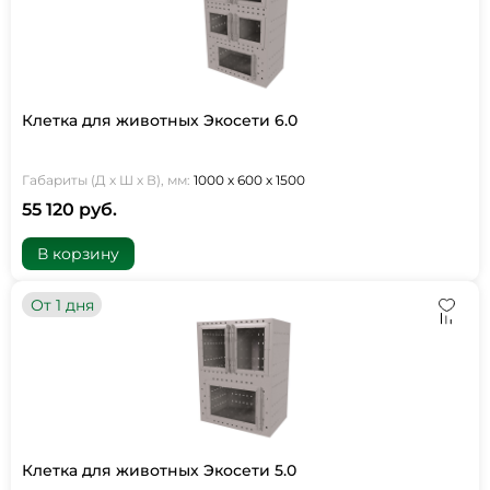
Клетка для животных Экосети 6.0
Габариты (Д х Ш х В), мм:
1000 х 600 х 1500
55 120 руб.
В корзину
От 1 дня
Клетка для животных Экосети 5.0