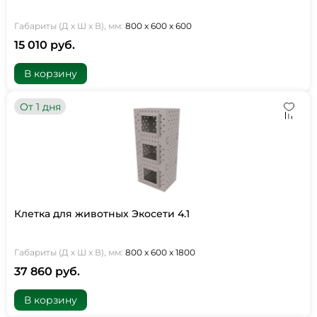
Габариты (Д х Ш х В), мм:
800 х 600 х 600
15 010 руб.
В корзину
От 1 дня
Клетка для животных Экосети 4.1
Габариты (Д х Ш х В), мм:
800 х 600 х 1800
37 860 руб.
В корзину