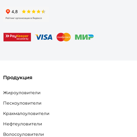
Продукция
Жироуловители
Пескоуловители
Крахмалоуловители
Нефтеуловители
Волосоуловители