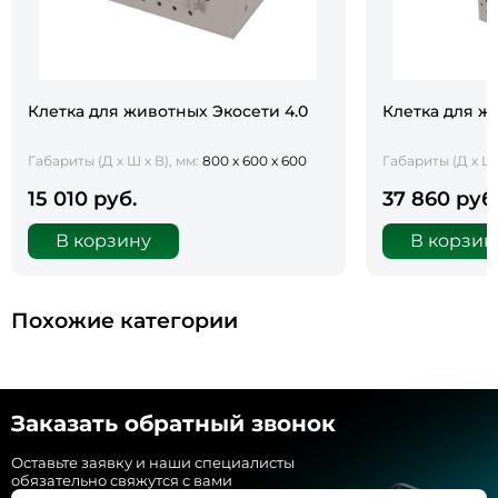
Клетка для животных Экосети 4.0
Клетка для жи
Габариты (Д х Ш х В), мм:
800 х 600 х 600
Габариты (Д х Ш 
15 010 руб.
37 860 руб
В корзину
В корзин
Похожие категории
Заказать обратный звонок
Оставьте заявку и наши специалисты
обязательно свяжутся с вами