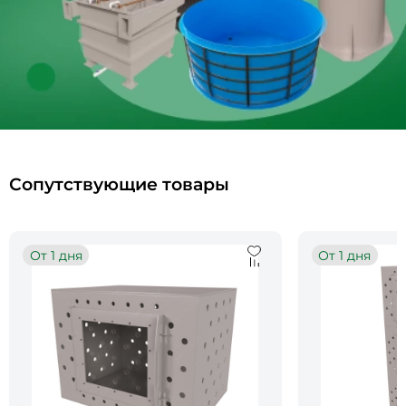
Сопутствующие товары
От 1 дня
От 1 дня