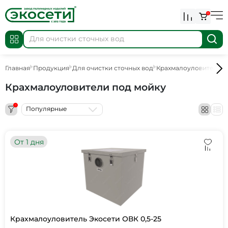
0
Главная
Продукция
Для очистки сточных вод
Крахмалоуловители
Крахмалоуловители под мойку
1
Популярные
От 1 дня
Крахмалоуловитель Экосети ОВК 0,5-25