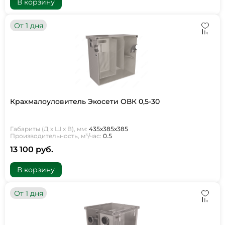
В корзину
От 1 дня
Крахмалоуловитель Экосети ОВК 0,5-30
Габариты (Д х Ш х В), мм:
435х385х385
Производительность, м³/час:
0.5
13 100 руб.
В корзину
От 1 дня