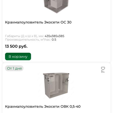
Крахмалоуловитель Экосети ОС 30
Габариты (Д х Ш х В), мм:
435х385х385
Производительность, м³/час:
0.5
13 500 руб.
В корзину
От 1 дня
Крахмалоуловитель Экосети ОВК 0,5-40