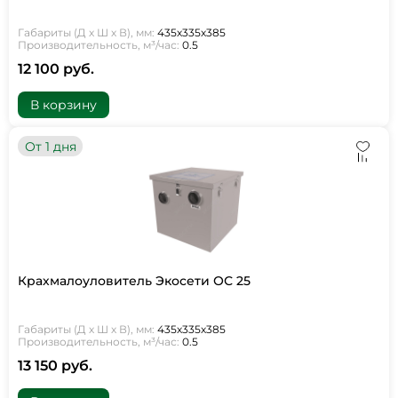
Габариты (Д х Ш х В), мм:
435х335х385
Производительность, м³/час:
0.5
12 100 руб.
В корзину
От 1 дня
Крахмалоуловитель Экосети ОС 25
Габариты (Д х Ш х В), мм:
435х335х385
Производительность, м³/час:
0.5
13 150 руб.