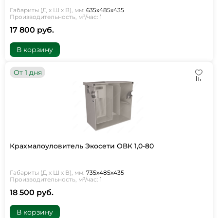
Габариты (Д х Ш х В), мм:
635х485х435
Производительность, м³/час:
1
17 800 руб.
В корзину
От 1 дня
Крахмалоуловитель Экосети ОВК 1,0-80
Габариты (Д х Ш х В), мм:
735х485х435
Производительность, м³/час:
1
18 500 руб.
В корзину