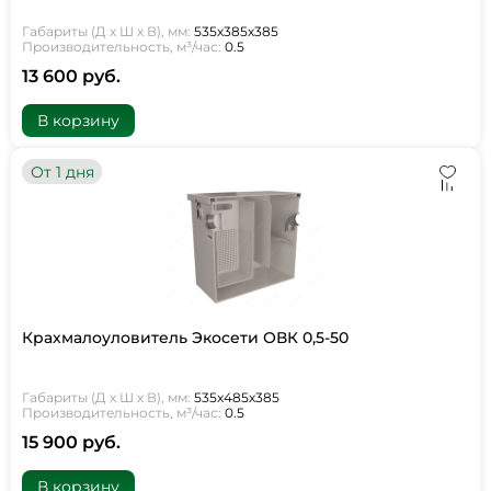
Габариты (Д х Ш х В), мм:
535х385х385
Производительность, м³/час:
0.5
13 600 руб.
В корзину
От 1 дня
Крахмалоуловитель Экосети ОВК 0,5-50
Габариты (Д х Ш х В), мм:
535х485х385
Производительность, м³/час:
0.5
15 900 руб.
В корзину