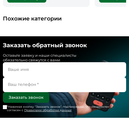
Похожие категории
Заказать обратный звонок
Оставьте заявку и наши специалисты
обязательно свяжутся с вами
*Нажимая кнопку "
Заказать звонок
", подтверждаю, что ознакомлен и
согласен с
Правилами обработки данных