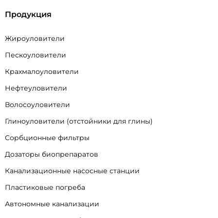
Продукция
Жироуловители
Пескоуловители
Крахмалоуловители
Нефтеуловители
Волосоуловители
Глиноуловители (отстойники для глины)
Сорбционные фильтры
Дозаторы биопрепаратов
Канализационные насосные станции
Пластиковые погреба
Автономные канализации