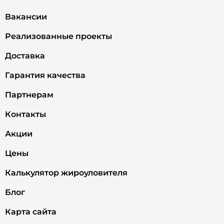
Вакансии
Реализованные проекты
Доставка
Гарантия качества
Партнерам
Контакты
Акции
Цены
Калькулятор жироуловителя
Блог
Карта сайта