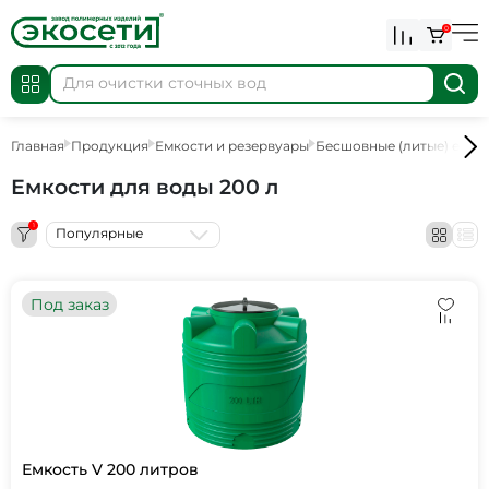
0
Главная
Продукция
Емкости и резервуары
Бесшовные (литые) емко
Емкости для воды 200 л
1
Популярные
Под заказ
Емкость V 200 литров