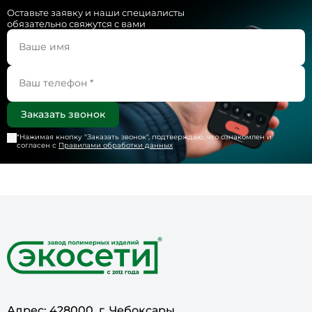
Оставьте заявку и наши специалисты
обязательно свяжутся с вами
*Нажимая кнопку "
Заказать звонок
", подтверждаю, что ознакомлен и
согласен с
Правилами обработки данных
Адрес: 428000, г. Чебоксары,