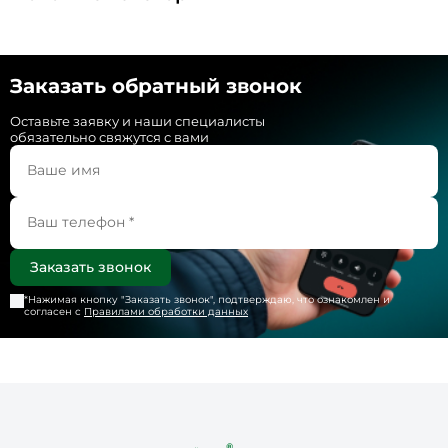
Заказать обратный звонок
Оставьте заявку и наши специалисты
обязательно свяжутся с вами
*Нажимая кнопку "
Заказать звонок
", подтверждаю, что ознакомлен и
согласен с
Правилами обработки данных