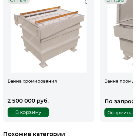
От 1 дня
От 1 дня
Ванна хромирования
Ванна промы
2 500 000 руб.
По запрос
В корзину
Оформить за
Похожие категории