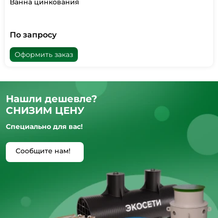
Ванна цинкования
По запросу
Оформить заказ
Нашли дешевле?
СНИЗИМ ЦЕНУ
Специально для вас!
Сообщите нам!