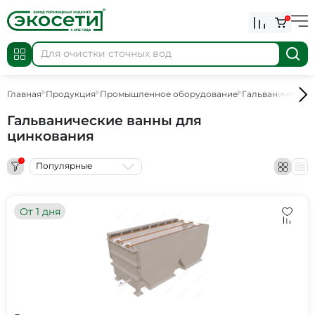
0
Главная
Продукция
Промышленное оборудование
Гальванические
Гальванические ванны для
цинкования
1
Популярные
От 1 дня