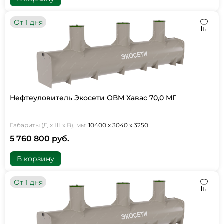
От 1 дня
Нефтеуловитель Экосети ОВМ Хавас 70,0 МГ
Габариты (Д х Ш х В), мм:
10400 х 3040 х 3250
5 760 800 руб.
В корзину
От 1 дня