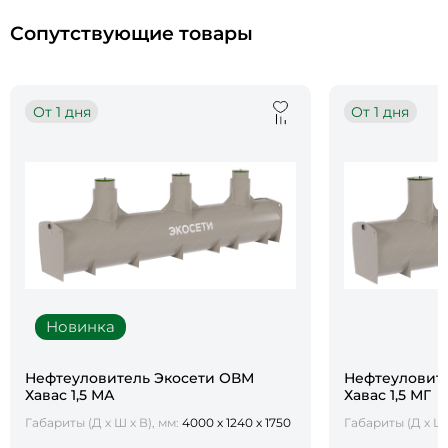
Сопутствующие товары
От 1 дня
От 1 дня
Новинка
Нефтеуловитель Экосети ОВМ
Нефтеуловит
Хавас 1,5 МА
Хавас 1,5 МГ
Габариты (Д х Ш х В), мм:
4000 х 1240 х 1750
Габариты (Д х Ш 