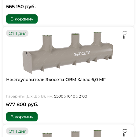
565 150 руб.
В корзину
От 1 дня
Нефтеуловитель Экосети ОВМ Хавас 6,0 МГ
Габариты (Д х Ш х В), мм:
5500 х 1640 х 2100
677 800 руб.
В корзину
От 1 дня