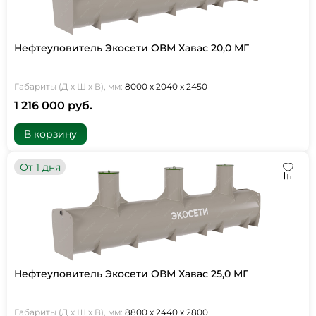
Нефтеуловитель Экосети ОВМ Хавас 20,0 МГ
Габариты (Д х Ш х В), мм:
8000 х 2040 х 2450
1 216 000 руб.
В корзину
От 1 дня
Нефтеуловитель Экосети ОВМ Хавас 25,0 МГ
Габариты (Д х Ш х В), мм:
8800 х 2440 х 2800