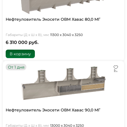
Нефтеуловитель Экосети ОВМ Хавас 80,0 МГ
Габариты (Д х Ш х В), мм:
11300 х 3040 х 3250
6 310 000 руб.
В корзину
От 1 дня
Нефтеуловитель Экосети ОВМ Хавас 90,0 МГ
Габариты (Д х Ш х В), мм:
13000 х 3040 х 3250