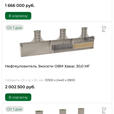
1 666 000 руб.
В корзину
От 1 дня
Нефтеуловитель Экосети ОВМ Хавас 30,0 МГ
Габариты (Д х Ш х В), мм:
10100 х 2440 х 2800
2 002 500 руб.
В корзину
От 1 дня