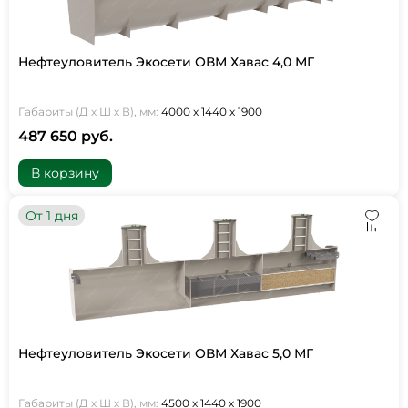
Нефтеуловитель Экосети ОВМ Хавас 4,0 МГ
Габариты (Д х Ш х В), мм:
4000 х 1440 х 1900
487 650 руб.
В корзину
От 1 дня
Нефтеуловитель Экосети ОВМ Хавас 5,0 МГ
Габариты (Д х Ш х В), мм:
4500 х 1440 х 1900