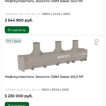
Нефтеуловитель Экосети ОВМ Хавас 50,0 МГ
Габариты (Д х Ш х В), мм:
12600 х 2440 х 2800
2 544 900 руб.
В корзину
От 1 дня
Нефтеуловитель Экосети ОВМ Хавас 60,0 МГ
Габариты (Д х Ш х В), мм:
9500 х 3040 х 3250
5 230 000 руб.
В корзину