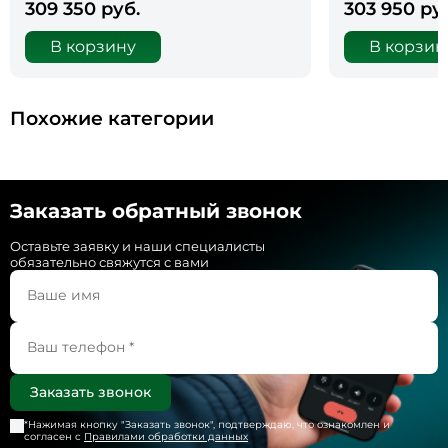
309 350 руб.
303 950 ру
В корзину
В корзин
Похожие категории
Заказать обратный звонок
Оставьте заявку и наши специалисты
обязательно свяжутся с вами
*Нажимая кнопку "
Заказать звонок
", подтверждаю, что ознакомлен и
согласен с
Правилами обработки данных