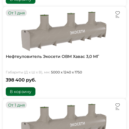
От 1 дня
Нефтеуловитель Экосети ОВМ Хавас 3,0 МГ
Габариты (Д х Ш х В), мм:
5000 х 1240 х 1750
398 400 руб.
В корзину
От 1 дня