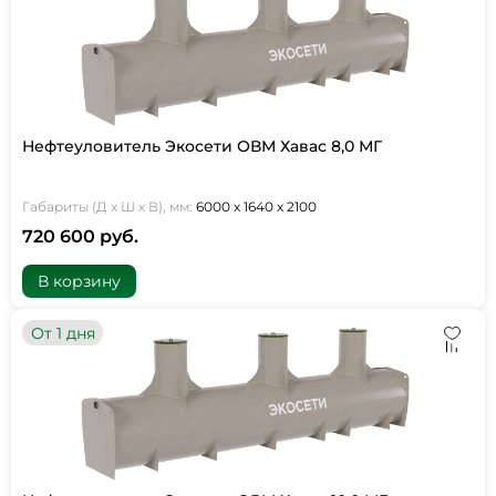
Нефтеуловитель Экосети ОВМ Хавас 8,0 МГ
Габариты (Д х Ш х В), мм:
6000 х 1640 х 2100
720 600 руб.
В корзину
От 1 дня