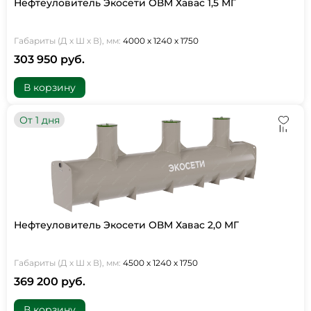
Нефтеуловитель Экосети ОВМ Хавас 1,5 МГ
Габариты (Д х Ш х В), мм:
4000 х 1240 х 1750
303 950 руб.
В корзину
От 1 дня
Нефтеуловитель Экосети ОВМ Хавас 2,0 МГ
Габариты (Д х Ш х В), мм:
4500 х 1240 х 1750
369 200 руб.
В корзину