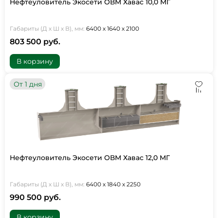
Нефтеуловитель Экосети ОВМ Хавас 10,0 МГ
Габариты (Д х Ш х В), мм:
6400 х 1640 х 2100
803 500 руб.
В корзину
От 1 дня
Нефтеуловитель Экосети ОВМ Хавас 12,0 МГ
Габариты (Д х Ш х В), мм:
6400 х 1840 х 2250
990 500 руб.
В корзину