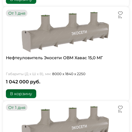
От 1 дня
Нефтеуловитель Экосети ОВМ Хавас 15,0 МГ
Габариты (Д х Ш х В), мм:
8000 х 1840 х 2250
1 042 000 руб.
В корзину
От 1 дня