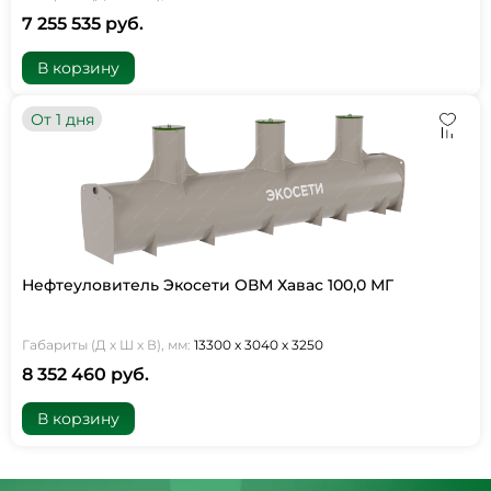
7 255 535 руб.
В корзину
От 1 дня
Нефтеуловитель Экосети ОВМ Хавас 100,0 МГ
Габариты (Д х Ш х В), мм:
13300 х 3040 х 3250
8 352 460 руб.
В корзину