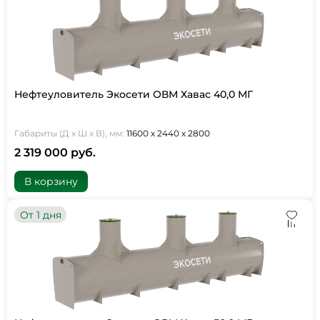
Нефтеуловитель Экосети ОВМ Хавас 40,0 МГ
Габариты (Д х Ш х В), мм:
11600 х 2440 х 2800
2 319 000 руб.
В корзину
От 1 дня