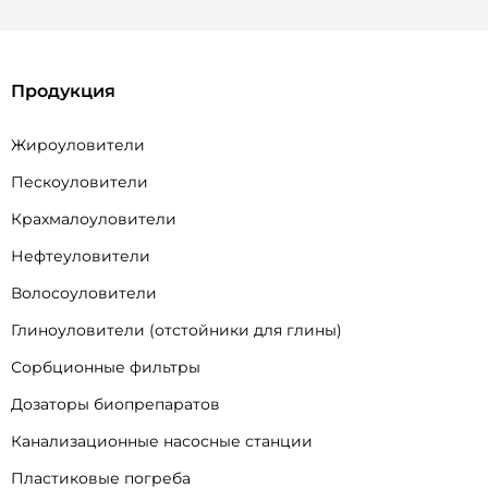
Продукция
Жироуловители
Пескоуловители
Крахмалоуловители
Нефтеуловители
Волосоуловители
Глиноуловители (отстойники для глины)
Сорбционные фильтры
Дозаторы биопрепаратов
Канализационные насосные станции
Пластиковые погреба