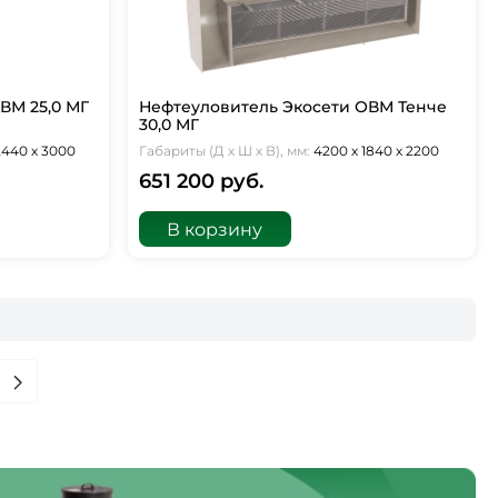
ВМ 25,0 МГ
Нефтеуловитель Экосети ОВМ Тенче
30,0 МГ
2440 х 3000
Габариты (Д х Ш х В), мм:
4200 х 1840 х 2200
651 200 руб.
В корзину