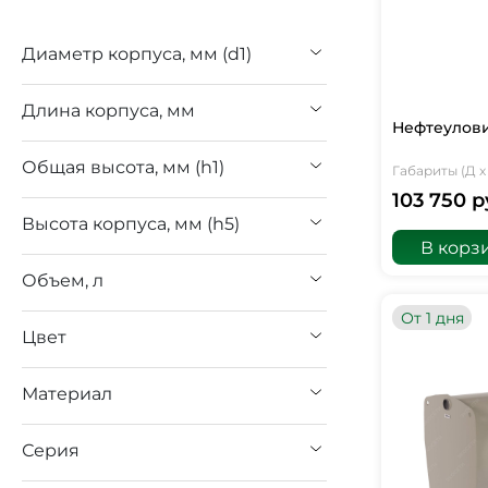
Диаметр корпуса, мм (d1)
Длина корпуса, мм
Нефтеулови
Общая высота, мм (h1)
Габариты (Д х 
103 750 р
Высота корпуса, мм (h5)
В корз
Объем, л
От 1 дня
Цвет
Материал
Серия