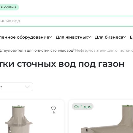
я юрлиц
енное оборудование
Для животных
Для бизнеса
Е
фтеуловители для очистки сточных вод
Нефтеуловители для очистки с
ки сточных вод под газон
е
От 1 дня