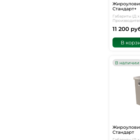
Жироуловит
Стандарт+
Габариты (Д х 
Производитель
11 200 ру
В корз
В наличии
Жироуловит
Стандарт
Габариты (Д х 