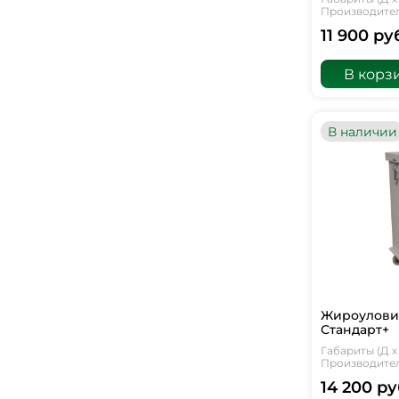
Производитель
11 900 ру
В корз
В наличии
Жироуловит
Стандарт+
Габариты (Д х 
Производитель
14 200 ру