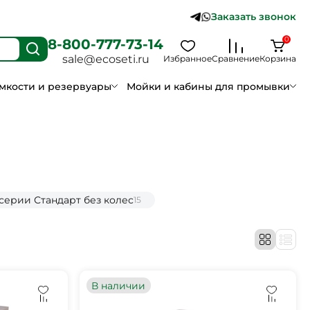
Заказать звонок
0
8-800-777-73-14
sale@ecoseti.ru
Избранное
Сравнение
Корзина
мкости и резервуары
Мойки и кабины для промывки
ерии Стандарт без колес
15
В наличии