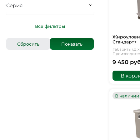
Серия
Все фильтры
Жироуловит
Стандарт+
Габариты (Д х 
Производитель
9 450 руб
В корз
В наличии