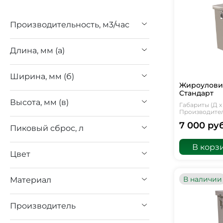
Производительность, м3/час
Длина, мм (а)
Ширина, мм (б)
Жироуловит
Стандарт
Высота, мм (в)
Габариты (Д х 
Производитель
7 000 руб
Пиковый сброс, л
В корз
Цвет
В наличии
Материал
Производитель