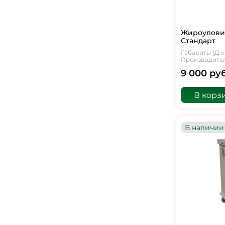
Жироуловит
Стандарт
Габариты (Д х 
Производитель
9 000 руб
В корз
В наличии