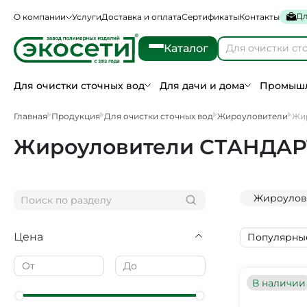
Дл
О компании
Услуги
Доставка и оплата
Сертификаты
Контакты
Каталог
Для очистки сточных вод
Для дачи и дома
Промышл
Главная
Продукция
Для очистки сточных вод
Жироуловители
Жи
Жироуловители СТАНДАР
Жироулови
Цена
Популярны
В наличии