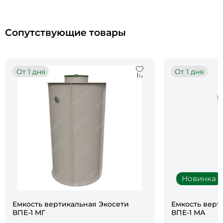
Сопутствующие товары
От 1 дня
От 1 дня
Новинка
Емкость вертикальная Экосети
Емкость верт
ВПЕ-1 МГ
ВПЕ-1 МА