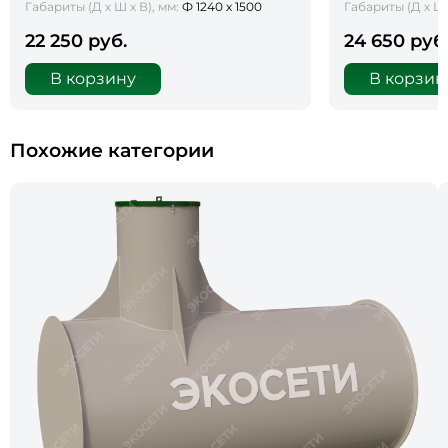
Габариты (Д х Ш х В), мм:
Ф 1240 х 1500
Габариты (Д х Ш 
22 250 руб.
24 650 руб
В корзину
В корзин
Похожие категории