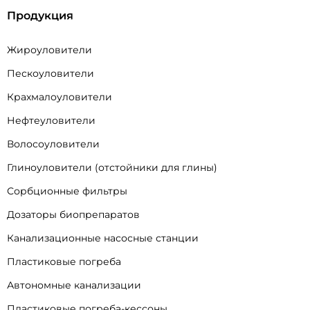
Продукция
Жироуловители
Пескоуловители
Крахмалоуловители
Нефтеуловители
Волосоуловители
Глиноуловители (отстойники для глины)
Сорбционные фильтры
Дозаторы биопрепаратов
Канализационные насосные станции
Пластиковые погреба
Автономные канализации
Пластиковые погреба-кессоны