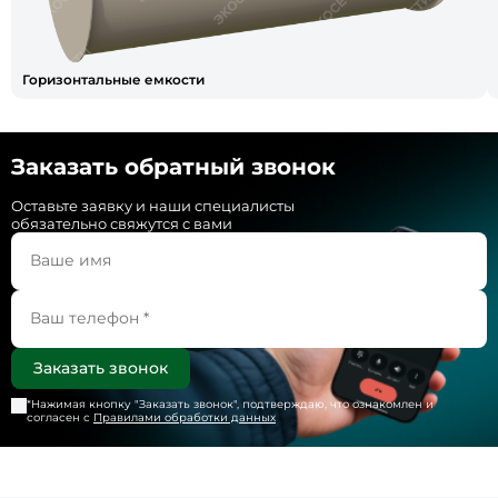
Горизонтальные емкости
Заказать обратный звонок
Оставьте заявку и наши специалисты
обязательно свяжутся с вами
*Нажимая кнопку "
Заказать звонок
", подтверждаю, что ознакомлен и
согласен с
Правилами обработки данных