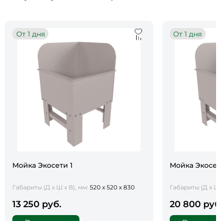
От 1 дня
От 1 дня
Мойка Экосети 1
Мойка Экосет
Габариты (Д х Ш х В), мм:
520 х 520 х 830
Габариты (Д х Ш 
13 250 руб.
20 800 руб