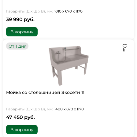
Габариты (Д х Ш х В), мм:
1010 х 670 х 1170
39 990 руб.
В корзину
От 1 дня
Мойка со столешницей Экосети 11
Габариты (Д х Ш х В), мм:
1400 х 670 х 1170
47 450 руб.
В корзину