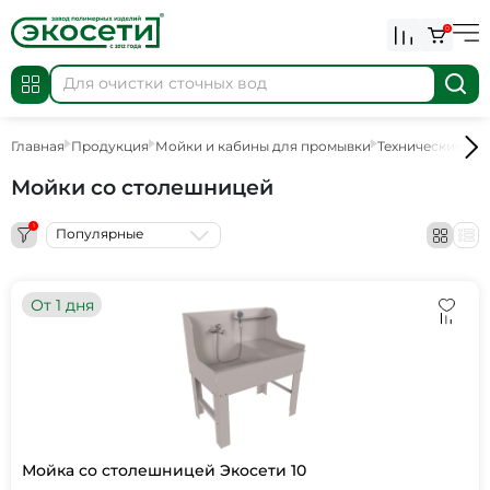
0
Главная
Продукция
Мойки и кабины для промывки
Технические мо
Мойки со столешницей
1
Популярные
От 1 дня
Мойка со столешницей Экосети 10