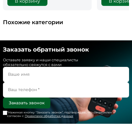
В корзину
В корзин
Похожие категории
Заказать обратный звонок
Оставьте заявку и наши специалисты
обязательно свяжутся с вами
*Нажимая кнопку "
Заказать звонок
", подтверждаю, что ознакомлен и
согласен с
Правилами обработки данных