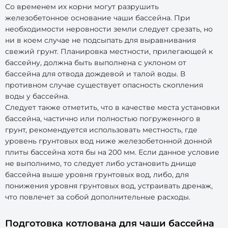
Со временем их корни могут разрушить
железобетонное основание чаши бассейна. При
необходимости неровности земли следует срезать, но
ни в коем случае не подсыпать для выравнивания
свежий грунт. Планировка местности, прилегающей к
бассейну, должна быть выполнена с уклоном от
бассейна для отвода дождевой и талой воды. В
противном случае существует опасность скопления
воды у бассейна.
Следует также отметить, что в качестве места установки
бассейна, частично или полностью погруженного в
грунт, рекомендуется использовать местность, где
уровень грунтовых вод ниже железобетонной донной
плиты бассейна хотя бы на 200 мм. Если данное условие
не выполнимо, то следует либо установить днище
бассейна выше уровня грунтовых вод, либо, для
понижения уровня грунтовых вод, устраивать дренаж,
что повлечет за собой дополнительные расходы.
Подготовка котлована для чаши бассейна