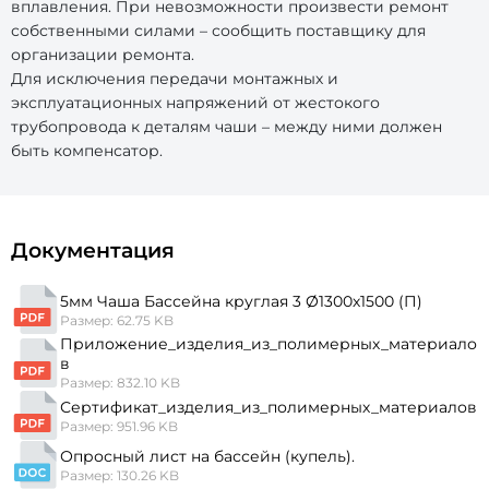
вплавления. При невозможности произвести ремонт
собственными силами – сообщить поставщику для
организации ремонта.
Для исключения передачи монтажных и
эксплуатационных напряжений от жестокого
трубопровода к деталям чаши – между ними должен
быть компенсатор.
Документация
5мм Чаша Бассейна круглая 3 Ø1300х1500 (П)
Размер: 62.75 KB
Приложение_изделия_из_полимерных_материало
в
Размер: 832.10 KB
Сертификат_изделия_из_полимерных_материалов
Размер: 951.96 KB
Опросный лист на бассейн (купель).
Размер: 130.26 KB