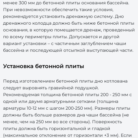
менее 300 мм до бетонной плиты основания бассейна.
При невозможности обеспечить такие условия,
рекомендуется установить дренажную систему. Дно
дренажного колодца должно быть ниже бетонной плиты
основания, в которую помещается дренаж, проведенный
по всему периметры плиты. Допускается и другой
вариант установки – с частичным заглублением чаши
бассейна и последующей отсыпкой выступающей части.
Установка бетонной плиты
Перед изготовлением бетонной плиты дно котлована
следует выровнять гравийной подушкой.
Рекомендуемая толщина бетонной плиты 200 - 250 мм с
одной или двумя арматурными сетками (толщина
арматуры 10-12 мм с шагом 200-250 мм). Размеры плиты
должны быть больше размеров дна чаши бассейна (не
менее, чем на 250 мм во все стороны). Поверхность
плиты должна быть горизонтальной и гладкой
(максимальное отклонение от горизонтали +3 мм). Если