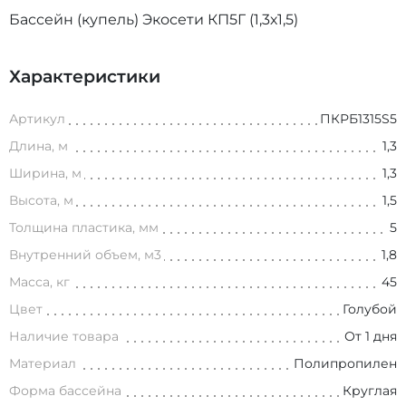
Бассейн (купель) Экосети КП5Г (1,3х1,5)
Характеристики
Артикул
ПКРБ1315S5
Длина, м
1,3
Ширина, м
1,3
Высота, м
1,5
Толщина пластика, мм
5
Внутренний объем, м3
1,8
Масса, кг
45
Цвет
Голубой
Наличие товара
От 1 дня
Материал
Полипропилен
Форма бассейна
Круглая