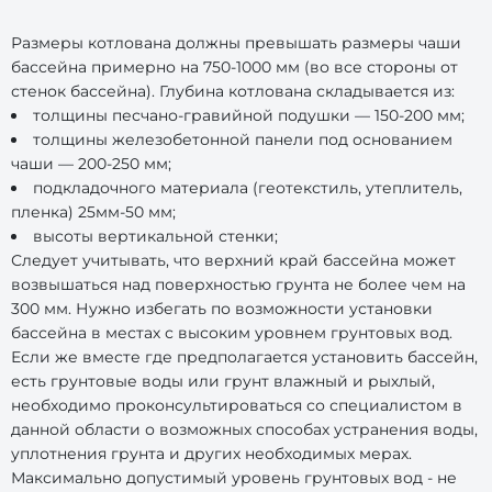
Размеры котлована должны превышать размеры чаши
бассейна примерно на 750-1000 мм (во все стороны от
стенок бассейна). Глубина котлована складывается из:
толщины песчано-гравийной подушки — 150-200 мм;
толщины железобетонной панели под основанием
чаши — 200-250 мм;
подкладочного материала (геотекстиль, утеплитель,
пленка) 25мм-50 мм;
высоты вертикальной стенки;
Следует учитывать, что верхний край бассейна может
возвышаться над поверхностью грунта не более чем на
300 мм. Нужно избегать по возможности установки
бассейна в местах с высоким уровнем грунтовых вод.
Если же вместе где предполагается установить бассейн,
есть грунтовые воды или грунт влажный и рыхлый,
необходимо проконсультироваться со специалистом в
данной области о возможных способах устранения воды,
уплотнения грунта и других необходимых мерах.
Максимально допустимый уровень грунтовых вод - не