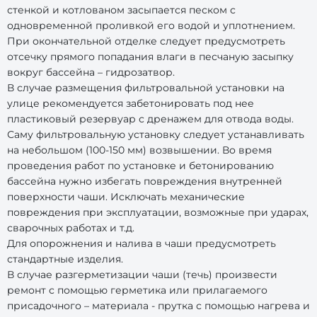
стенкой и котлованом засыпается песком с
одновременной проливкой его водой и уплотнением.
При окончательной отделке следует предусмотреть
отсечку прямого попадания влаги в песчаную засыпку
вокруг бассейна – гидрозатвор.
В случае размещения фильтровальной установки на
улице рекомендуется забетонировать под нее
пластиковый резервуар с дренажем для отвода воды.
Саму фильтровальную установку следует устанавливать
на небольшом (100-150 мм) возвышении. Во время
проведения работ по установке и бетонированию
бассейна нужно избегать повреждения внутренней
поверхности чаши. Исключать механические
повреждения при эксплуатации, возможные при ударах,
сварочных работах и т.д.
Для опорожнения и налива в чаши предусмотреть
стандартные изделия.
В случае разгерметизации чаши (течь) произвести
ремонт с помощью герметика или прилагаемого
присадочного – материала - прутка с помощью нагрева и