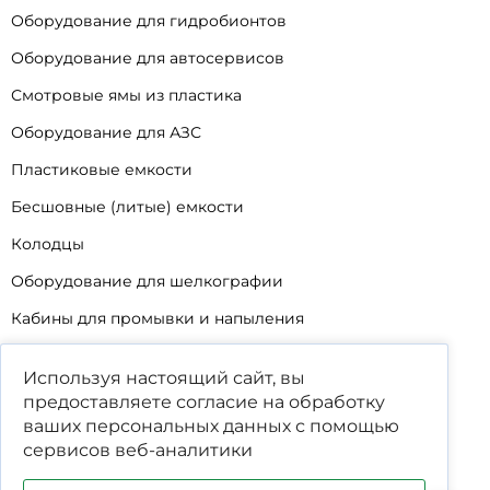
Оборудование для гидробионтов
Оборудование для автосервисов
Смотровые ямы из пластика
Оборудование для АЗС
Пластиковые емкости
Бесшовные (литые) емкости
Колодцы
Оборудование для шелкографии
Кабины для промывки и напыления
Технические мойки
Используя настоящий сайт, вы
Биопрепараты
предоставляете согласие на обработку
ваших
персональных данных
с помощью
Сигнализатор уровня
сервисов веб-аналитики
Подставка под жироуловители