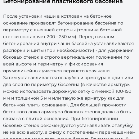
Бетонирование пластикового бассейна
После установки чаши в котлован на бетонное
основание производят бетонирование бассейна по
периметру с внешней стороны (толщина бетонной
стенки составляет 200 - 250 мм). Перед началом
бетонирования внутри чаши бассейна устанавливаются
распорки и щиты (при необходимости) - для удержания
боковых стенок в строго вертикальном положении по
всей высоте и периметру и фиксирования
прямолинейных участков верхнего края чаши.
Затем устанавливается опалубка и арматура в один или
два слоя по периметру бассейна (в качестве арматуры
можно использовать дорожную сетку с ячейкой 100-150
мм и толщиной 5 мм или такую же арматуру как для
бетонной плиты основания). Для большей прочности
бетонного ложа арматура боковых стенок должна быть
связана с плитой основания. При бетонировании
боковых стенок рекомендуется устанавливать опалубку
не на всю высоту, а снизу с постепенным перемещением