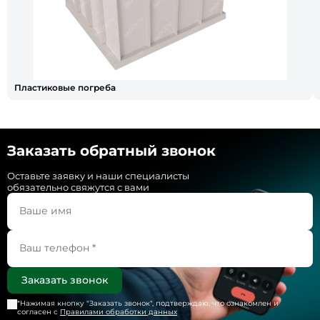
Пластиковые погреба
Заказать обратный звонок
Оставьте заявку и наши специалисты
обязательно свяжутся с вами
*Нажимая кнопку "
Заказать звонок
", подтверждаю, что ознакомлен и
согласен с
Правилами обработки данных