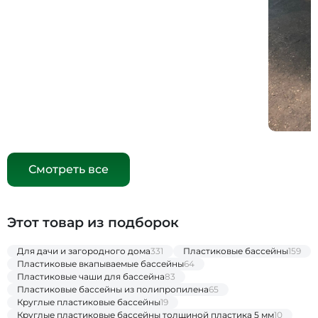
Смотреть все
Этот товар из подборок
Для дачи и загородного дома
331
Пластиковые бассейны
159
Пластиковые вкапываемые бассейны
64
Пластиковые чаши для бассейна
83
Пластиковые бассейны из полипропилена
65
Круглые пластиковые бассейны
19
Круглые пластиковые бассейны толщиной пластика 5 мм
10