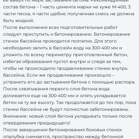
ее вверх по мере застывания бетона. Рекомендуемый
состав бетона – 1 часть цемента марки не хуже М-400, 3
части песка, 4 части щебня; полученная смесь не должна
быть жидкой.
После выполнения всех подготовительных работ
следует приступить к бетонированию. Бетонирование
стенок бассейна проводится поэтапно. Для этого
необходимо залить в бассейн воду на 300-400 мм и
уложить по всему периметру приготовленный бетон,
избегая образования пустот внутри и следя за тем,
чтобы не происходило продавливание стенки внутрь
бассейна. Если же продавливание произошло –
устранить его до застывания бетона с помощью распора.
После схватывания первого слоя бетона вода
доливается еще на 300-400 мм и опять укладывается
бетон на ту же высоту. Так продолжается до тех пор, пока
стенки бассейна не будут полностью забетонированы.
Внимание: новый слой бетона укладывать только после
отвердевания предыдущего!
После завершения бетонирования боковых стенок
опалубка снимается, пространство между бетонной