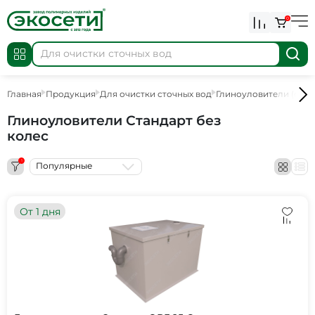
0
Главная
Продукция
Для очистки сточных вод
Глиноуловители (отст
Глиноуловители Стандарт без
колес
1
Популярные
От 1 дня