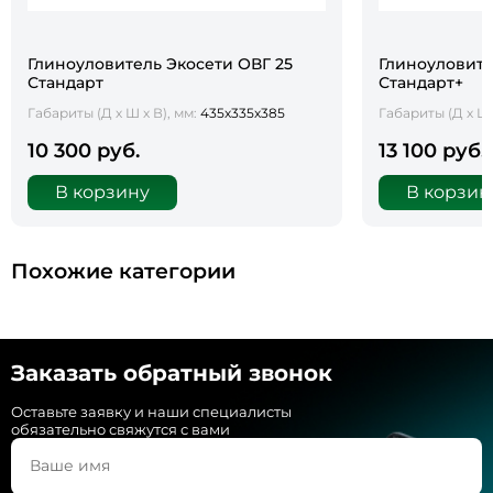
Глиноуловитель Экосети ОВГ 25
Глиноуловите
Стандарт
Стандарт+
Габариты (Д х Ш х В), мм:
435х335х385
Габариты (Д х Ш 
10 300 руб.
13 100 руб.
В корзину
В корзин
Похожие категории
Заказать обратный звонок
Оставьте заявку и наши специалисты
обязательно свяжутся с вами