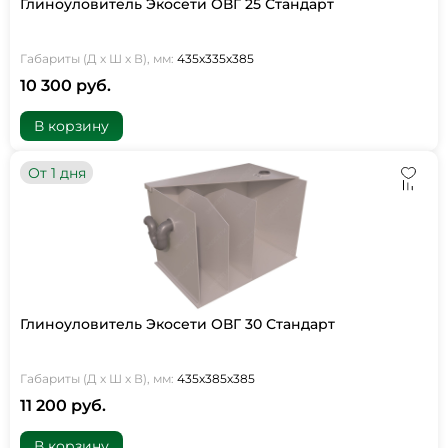
Глиноуловитель Экосети ОВГ 25 Стандарт
Габариты (Д х Ш х В), мм:
435х335х385
10 300 руб.
В корзину
От 1 дня
Глиноуловитель Экосети ОВГ 30 Стандарт
Габариты (Д х Ш х В), мм:
435х385х385
11 200 руб.
В корзину