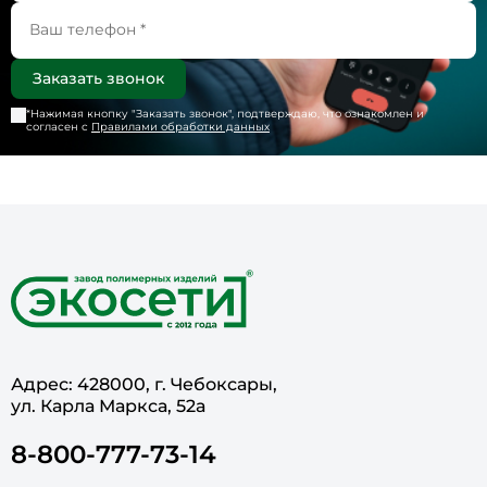
*Нажимая кнопку "
Заказать звонок
", подтверждаю, что ознакомлен и
согласен с
Правилами обработки данных
Адрес: 428000, г. Чебоксары,
ул. Карла Маркса, 52а
8-800-777-73-14