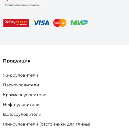
Продукция
Жироуловители
Пескоуловители
Крахмалоуловители
Нефтеуловители
Волосоуловители
Глиноуловители (отстойники для глины)