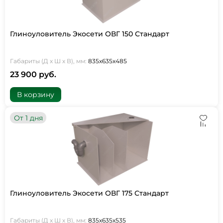
Глиноуловитель Экосети ОВГ 150 Стандарт
Габариты (Д х Ш х В), мм:
835х635х485
23 900 руб.
В корзину
От 1 дня
Глиноуловитель Экосети ОВГ 175 Стандарт
Габариты (Д х Ш х В), мм:
835х635х535