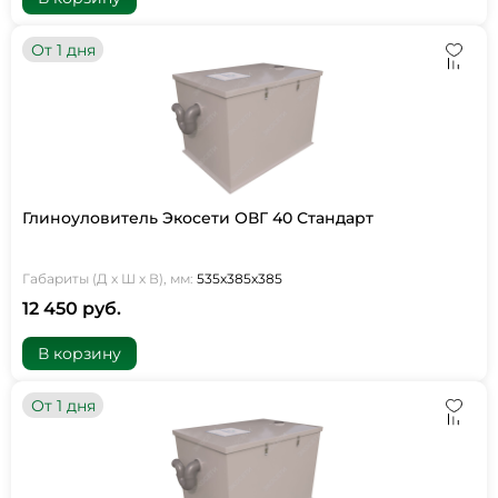
От 1 дня
Глиноуловитель Экосети ОВГ 40 Стандарт
Габариты (Д х Ш х В), мм:
535х385х385
12 450 руб.
В корзину
От 1 дня