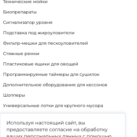
Технические мойки
Биопрепараты
Сигнализатор уровня
Подставка под жироуловители
Фильтр-мешки для пескоуловителей
Стяжные ремни
Пластиковые ящики для овощей
Программируемые таймеры для сушилок
Дополнительное оборудование для кессонов
Шопперы
Универсальные лотки для крупного мусора
Корзины для КНС
Используя настоящий сайт, вы
Уцененные товары
предоставляете согласие на обработку
ваших
персональных данных
с помощью