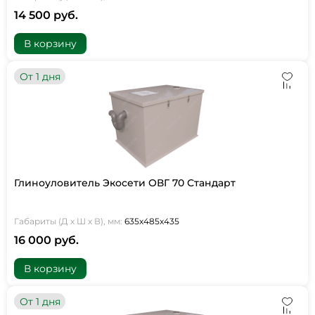
14 500 руб.
В корзину
От 1 дня
Глиноуловитель Экосети ОВГ 70 Стандарт
Габариты (Д х Ш х В), мм:
635х485х435
16 000 руб.
В корзину
От 1 дня