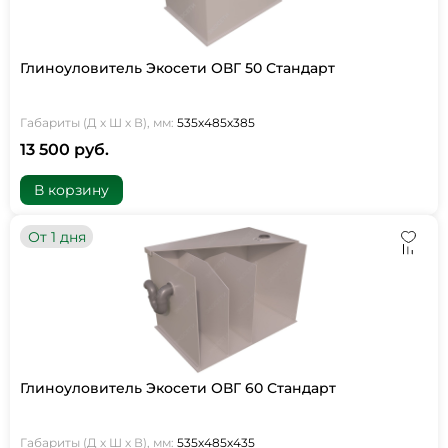
Глиноуловитель Экосети ОВГ 50 Стандарт
Габариты (Д х Ш х В), мм:
535х485х385
13 500 руб.
В корзину
От 1 дня
Глиноуловитель Экосети ОВГ 60 Стандарт
Габариты (Д х Ш х В), мм:
535х485х435