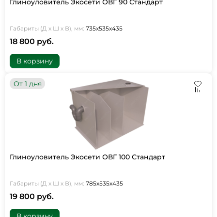
Глиноуловитель Экосети ОВГ 90 Стандарт
Габариты (Д х Ш х В), мм:
735х535х435
18 800 руб.
В корзину
От 1 дня
Глиноуловитель Экосети ОВГ 100 Стандарт
Габариты (Д х Ш х В), мм:
785х535х435
19 800 руб.
В корзину