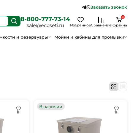
Заказать звонок
0
8-800-777-73-14
sale@ecoseti.ru
Избранное
Сравнение
Корзина
мкости и резервуары
Мойки и кабины для промывки
В наличии