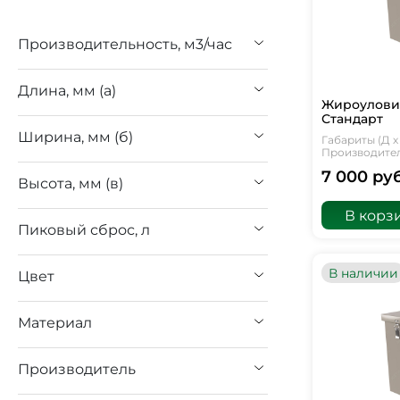
Производительность, м3/час
Длина, мм (а)
Жироуловит
Стандарт
Ширина, мм (б)
Габариты (Д х 
Производитель
7 000 руб
Высота, мм (в)
В корз
Пиковый сброс, л
В наличии
Цвет
Материал
Производитель