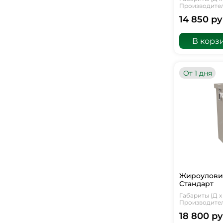
Производитель
14 850 ру
В корз
От 1 дня
Жироуловит
Стандарт
Габариты (Д х 
Производитель
18 800 ру