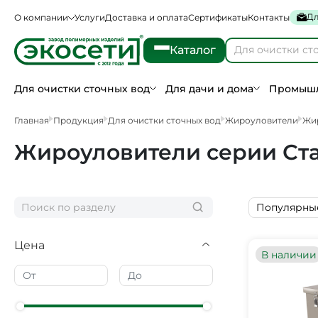
Дл
О компании
Услуги
Доставка и оплата
Сертификаты
Контакты
Каталог
Для очистки сточных вод
Для дачи и дома
Промышл
Главная
Продукция
Для очистки сточных вод
Жироуловители
Жи
Жироуловители серии Ста
Популярны
Цена
В наличии