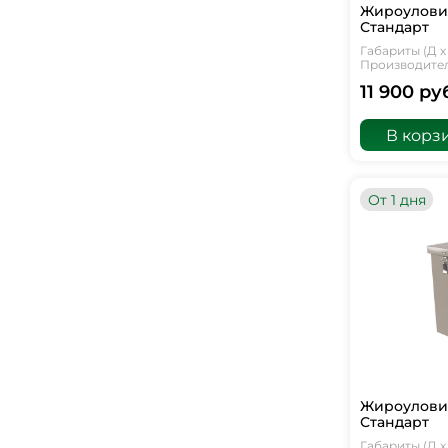
Жироуловит
Стандарт
Габариты (Д х 
Производитель
11 900 ру
В корз
От 1 дня
Жироуловит
Стандарт
Габариты (Д х 