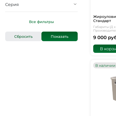
Серия
Жироуловит
Стандарт
Все фильтры
Габариты (Д х 
Производитель
9 000 руб
В корз
В наличии