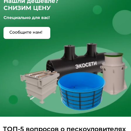
Нашли дешевле?
СНИЗИМ ЦЕНУ
Специально для вас!
Сообщите нам!
ТОП-5 вопросов о пескоуловителях