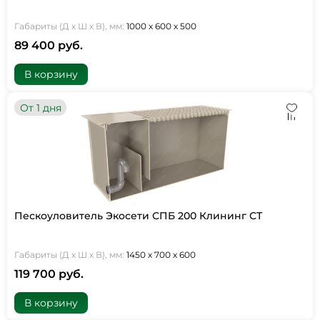
Габариты (Д х Ш х В), мм:
1000 х 600 х 500
89 400 руб.
В корзину
От 1 дня
Пескоуловитель Экосети СПБ 200 Клининг СТ
Габариты (Д х Ш х В), мм:
1450 х 700 х 600
119 700 руб.
В корзину