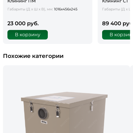
Клининг ПМ
Клининг СТ
Габариты (Д х Ш х В), мм:
1016х456х245
Габариты (Д х Ш 
23 000 руб.
89 400 руб
В корзину
В корзин
Похожие категории