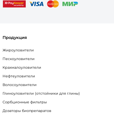
Продукция
Жироуловители
Пескоуловители
Крахмалоуловители
Нефтеуловители
Волосоуловители
Глиноуловители (отстойники для глины)
Сорбционные фильтры
Дозаторы биопрепаратов