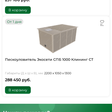
В корзину
От 1 дня
Пескоуловитель Экосети СПБ 1000 Клининг СТ
Габариты (Д х Ш х В), мм:
2200 х 1050 х 1300
288 450 руб.
В корзину