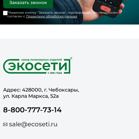
*Нажимая кнопку "
Заказать звонок
", подтверждаю, что ознакомлен и
согласен с
Правилами обработки данных
Адрес: 428000, г. Чебоксары,
ул. Карла Маркса, 52а
8-800-777-73-14
sale@ecoseti.ru