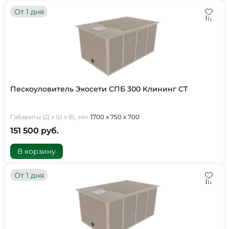
От 1 дня
Пескоуловитель Экосети СПБ 300 Клининг СТ
Габариты (Д х Ш х В), мм:
1700 х 750 х 700
151 500 руб.
В корзину
От 1 дня