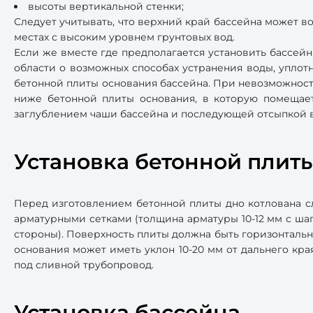
высоты вертикальной стенки;
Следует учитывать, что верхний край бассейна может в
местах с высоким уровнем грунтовых вод.
Если же вместе где предполагается установить бассей
области о возможных способах устранения воды, уплот
бетонной плиты основания бассейна. При невозможност
ниже бетонной плиты основания, в которую помещает
заглублением чаши бассейна и последующей отсыпкой 
Установка бетонной плит
Перед изготовлением бетонной плиты дно котлована с
арматурными сетками (толщина арматуры 10-12 мм с шаг
стороны). Поверхность плиты должна быть горизонтальн
основания может иметь уклон 10-20 мм от дальнего кра
под сливной трубопровод.
Установка бассейна