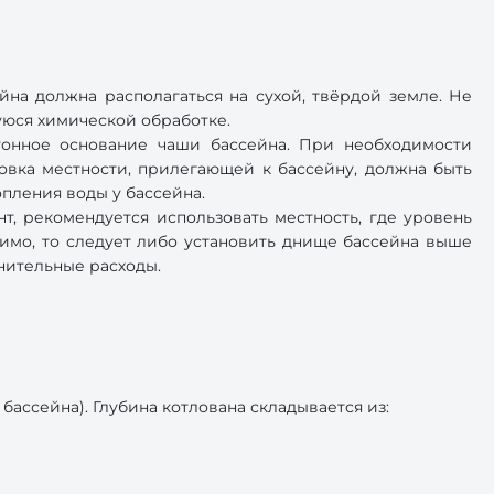
на должна располагаться на сухой, твёрдой земле. Не
шуюся химической обработке.
тонное основание чаши бассейна. При необходимости
овка местности, прилегающей к бассейну, должна быть
опления воды у бассейна.
нт, рекомендуется использовать местность, где уровень
имо, то следует либо установить днище бассейна выше
лнительные расходы.
ассейна). Глубина котлована складывается из: