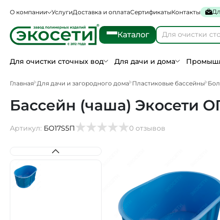
Дл
О компании
Услуги
Доставка и оплата
Сертификаты
Контакты
Каталог
Для очистки сточных вод
Для дачи и дома
Промышл
Главная
Для дачи и загородного дома
Пластиковые бассейны
Бол
Бассейн (чаша) Экосети ОП
Артикул:
БО17S5П
0 отзывов