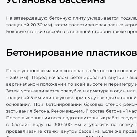
На затвердевшую бетонную плиту укладывается подкла
толщиной 20-30 мм), затем полиэтиленовая пленка черно
Боковые стенки бассейна с внешней стороны также про
Бетонирование пластиков
После установки чаши в котлован на бетонное основан
- 250 мм). Перед началом бетонирования внутри чаш
вертикальном положении по всей высоте и периметру и
Затем устанавливается опалубка и арматура в один или
толщиной 5 мм или такую же арматуру как для бетонной
основания. При бетонировании боковых стенок реком
застывания бетона. Рекомендуемый состав бетона – 1 час
После выполнения всех подготовительных работ следует
в бассейн воду на 300-400 мм и уложить по всему п
продавливание стенки внутрь бассейна. Если же прода