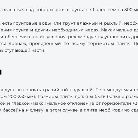
озвышаться над поверхностью грунта не более чем на 300 м
н, есть грунтовые воды или грунт влажный и рыхлый, необ
нения грунта и других необходимых мерах. Максимально д
и обеспечить такие условия, рекомендуется установить д
ся дренаж, проведенный по всему периметры плиты. До
выступающей части.
ы
ледует выровнять гравийной подушкой. Рекомендуемая то
ом 200-250 мм). Размеры плиты должны быть больше разме
ой и гладкой (максимальное отклонение от горизонтали +3
я бассейна к сливу; в этом случае в плите необ¬ходимо сд