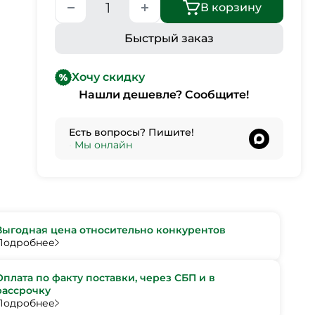
В корзину
Быстрый заказ
Хочу скидку
Нашли дешевле? Сообщите!
Есть вопросы? Пишите!
•
Мы онлайн
Выгодная цена относительно конкурентов
Подробнее
Оплата по факту поставки, через СБП и в
рассрочку
Подробнее