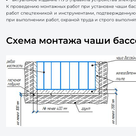
К проведению монтажных работ при установке чаши бас
работ спецтехникой и инструментами, подтвержденную
при выполнении работ, охраной труда и строго выполн
Схема монтажа чаши бас