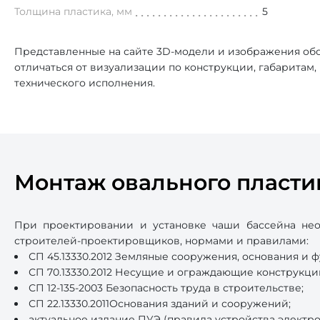
Толщина пластика, мм
5
Представленные на сайте 3D-модели и изображения обо
отличаться от визуализации по конструкции, габаритам
технического исполнения.
Монтаж овального пласти
При проектировании и установке чаши бассейна нео
строителей-проектировщиков, нормами и правилами:
СП 45.13330.2012 Земляные сооружения, основания и 
СП 70.13330.2012 Несущие и ограждающие конструкци
СП 12-135-2003 Безопасность труда в строительстве;
СП 22.13330.2011Основания зданий и сооружений;
актуальное издание ПУЭ (правила устройства электро