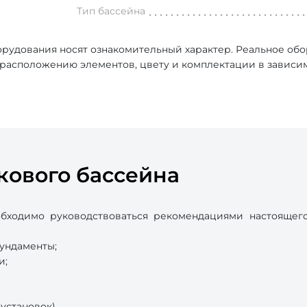
Тип бассейна
рудования носят ознакомительный характер. Реальное об
, расположению элементов, цвету и комплектации в зависи
кового бассейна
бходимо руководствоваться рекомендациями настоящего
фундаменты;
и;
установок).