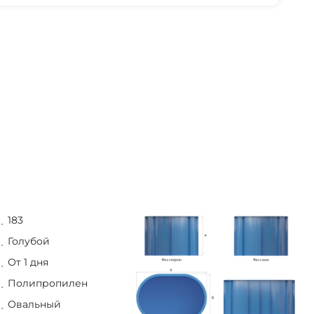
183
Голубой
От 1 дня
Полипропилен
Овальный