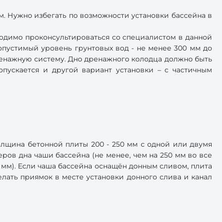
м. Нужно избегать по возможности установки бассейна в
ходимо проконсультироваться со специалистом в данной
опустимый уровень грунтовых вод - не менее 300 мм до
ренажную систему. Дно дренажного колодца должно быть
пускается и другой вариант установки – с частичным
лщина бетонной плиты 200 - 250 мм с одной или двумя
ров дна чаши бассейна (не менее, чем на 250 мм во все
 мм). Если чаша бассейна оснащён донным сливом, плита
елать приямок в месте установки донного слива и канал