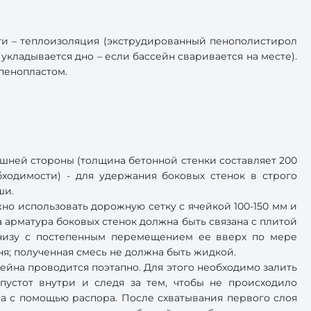
ти – теплоизоляция (экструдированный пенополистирол
укладывается дно – если бассейн сваривается на месте).
пенопластом.
шней стороны (толщина бетонной стенки составляет 200
ходимости) - для удержания боковых стенок в строго
ши.
но использовать дорожную сетку с ячейкой 100-150 мм и
 арматура боковых стенок должна быть связана с плитой
 снизу с постепенным перемещением ее вверх по мере
бня; полученная смесь не должна быть жидкой.
ейна проводится поэтапно. Для этого необходимо залить
пустот внутри и следя за тем, чтобы не происходило
на с помощью распора. После схватывания первого слоя