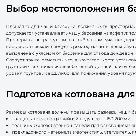
Выбор местоположения б
Площадка для чаши бассейна должна быть просторной,
допускается устанавливать чашу бассейна на асфальт, то
Проверить, не растут ли на выбранном участке дер
неровности земли следует срезать, но ни в коем слу
выполнена с уклоном от бассейна для отвода дождевой и
Следует также отметить, что в качестве места установ
грунтовых вод ниже железобетонной донной плиты бас
уровня грунтовых вод, либо, для понижения уровня грун
Подготовка котлована дл
Размеры котлована должны превышать размеры чаши басс
толщины песчано-гравийной подушки — 150-200 мм;
толщины железобетонной панели под основанием чаш
подкладочного материала (геотекстиль, утеплитель, п