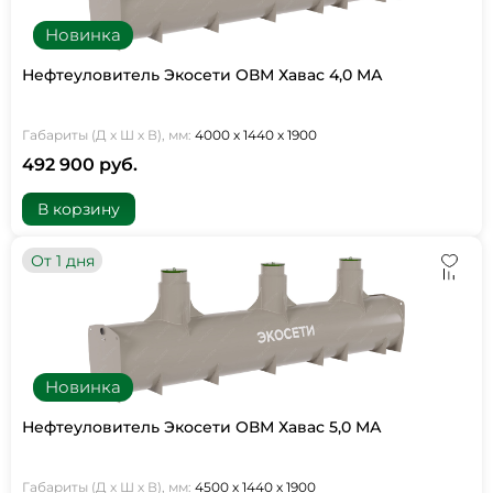
Новинка
Нефтеуловитель Экосети ОВМ Хавас 4,0 МА
Габариты (Д х Ш х В), мм:
4000 х 1440 х 1900
492 900 руб.
В корзину
От 1 дня
Новинка
Нефтеуловитель Экосети ОВМ Хавас 5,0 МА
Габариты (Д х Ш х В), мм:
4500 х 1440 х 1900