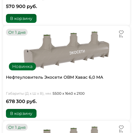
570 900 руб.
В корзину
От 1 дня
Новинка
Нефтеуловитель Экосети ОВМ Хавас 6,0 МА
Габариты (Д х Ш х В), мм:
5500 х 1640 х 2100
678 300 руб.
В корзину
От 1 дня