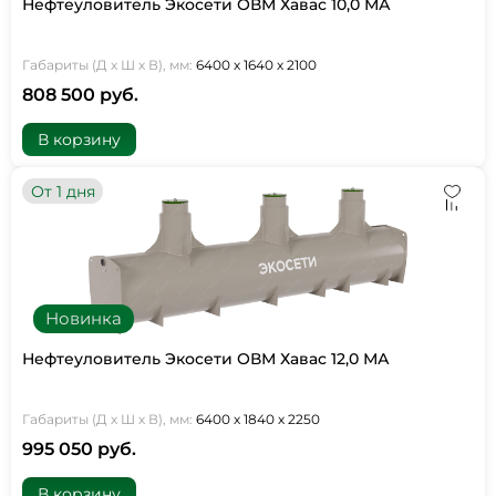
Нефтеуловитель Экосети ОВМ Хавас 10,0 МА
Габариты (Д х Ш х В), мм:
6400 х 1640 х 2100
808 500 руб.
В корзину
От 1 дня
Новинка
Нефтеуловитель Экосети ОВМ Хавас 12,0 МА
Габариты (Д х Ш х В), мм:
6400 х 1840 х 2250
995 050 руб.
В корзину