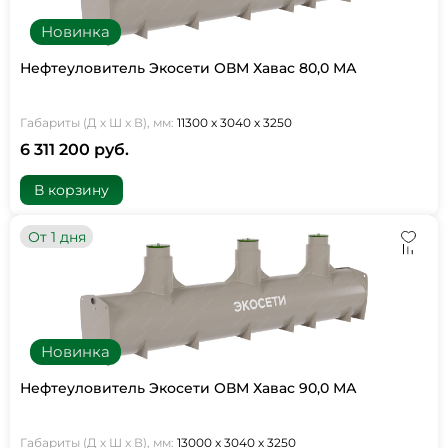
Новинка
Нефтеуловитель Экосети ОВМ Хавас 80,0 МА
Габариты (Д х Ш х В), мм:
11300 х 3040 х 3250
6 311 200 руб.
В корзину
От 1 дня
Новинка
Нефтеуловитель Экосети ОВМ Хавас 90,0 МА
Габариты (Д х Ш х В), мм:
13000 х 3040 х 3250