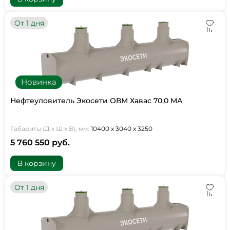
От 1 дня
Новинка
Нефтеуловитель Экосети ОВМ Хавас 70,0 МА
Габариты (Д х Ш х В), мм:
10400 х 3040 х 3250
5 760 550 руб.
В корзину
От 1 дня