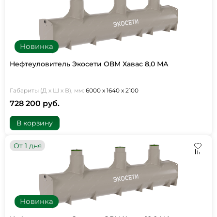
Новинка
Нефтеуловитель Экосети ОВМ Хавас 8,0 МА
Габариты (Д х Ш х В), мм:
6000 х 1640 х 2100
728 200 руб.
В корзину
От 1 дня
Новинка