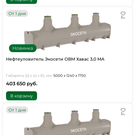
От 1 дня
Новинка
Нефтеуловитель Экосети ОВМ Хавас 3,0 МА
Габариты (Д х Ш х В), мм:
5000 х 1240 х 1750
403 650 руб.
В корзину
От 1 дня