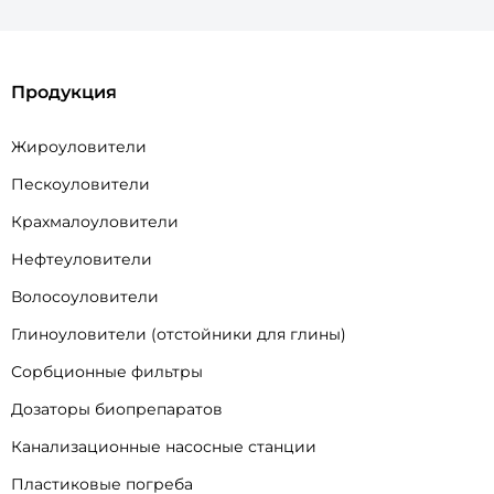
Продукция
Жироуловители
Пескоуловители
Крахмалоуловители
Нефтеуловители
Волосоуловители
Глиноуловители (отстойники для глины)
Сорбционные фильтры
Дозаторы биопрепаратов
Канализационные насосные станции
Пластиковые погреба