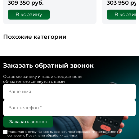
309 350 руб.
303 950 ру
В корзину
В корзин
Похожие категории
Заказать обратный звонок
Оставьте заявку и наши специалисты
обязательно свяжутся с вами
*Нажимая кнопку "
Заказать звонок
", подтверждаю, что ознакомлен и
согласен с
Правилами обработки данных