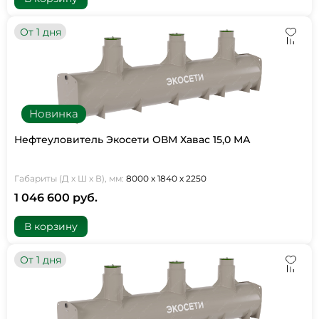
От 1 дня
Новинка
Нефтеуловитель Экосети ОВМ Хавас 15,0 МА
Габариты (Д х Ш х В), мм:
8000 х 1840 х 2250
1 046 600 руб.
В корзину
От 1 дня