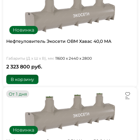
Новинка
Нефтеуловитель Экосети ОВМ Хавас 40,0 МА
Габариты (Д х Ш х В), мм:
11600 х 2440 х 2800
2 323 800 руб.
В корзину
От 1 дня
Новинка