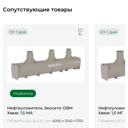
Сопутствующие товары
От 1 дня
От 1 дня
Новинка
Нефтеуловитель Экосети ОВМ
Нефтеуловит
Хавас 1,5 МА
Хавас 1,5 МГ
Габариты (Д х Ш х В), мм:
4000 х 1240 х 1750
Габариты (Д х Ш 