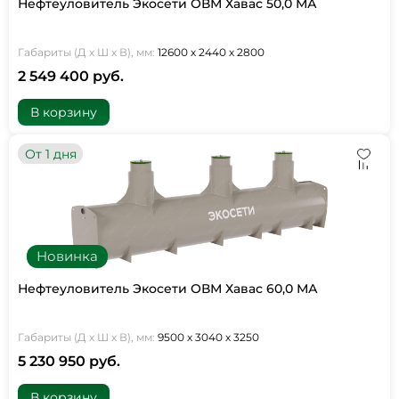
Нефтеуловитель Экосети ОВМ Хавас 50,0 МА
Габариты (Д х Ш х В), мм:
12600 х 2440 х 2800
2 549 400 руб.
В корзину
От 1 дня
Новинка
Нефтеуловитель Экосети ОВМ Хавас 60,0 МА
Габариты (Д х Ш х В), мм:
9500 х 3040 х 3250
5 230 950 руб.
В корзину