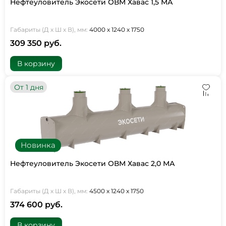
Нефтеуловитель Экосети ОВМ Хавас 1,5 МА
Габариты (Д х Ш х В), мм:
4000 х 1240 х 1750
309 350 руб.
В корзину
От 1 дня
Новинка
Нефтеуловитель Экосети ОВМ Хавас 2,0 МА
Габариты (Д х Ш х В), мм:
4500 х 1240 х 1750
374 600 руб.
В корзину