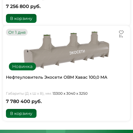
7 256 800 руб.
В корзину
От 1 дня
Новинка
Нефтеуловитель Экосети ОВМ Хавас 100,0 МА
Габариты (Д х Ш х В), мм:
13300 х 3040 х 3250
7 780 400 руб.
В корзину