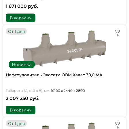
1 671 000 руб.
В корзину
От 1 дня
Новинка
Нефтеуловитель Экосети ОВМ Хавас 30,0 МА
Габариты (Д х Ш х В), мм:
10100 х 2440 х 2800
2 007 250 руб.
В корзину
От 1 дня