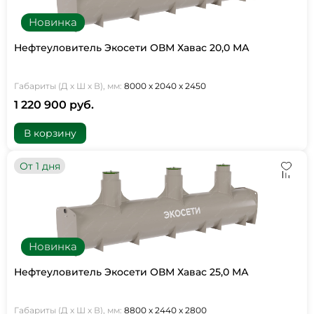
Новинка
Нефтеуловитель Экосети ОВМ Хавас 20,0 МА
Габариты (Д х Ш х В), мм:
8000 х 2040 х 2450
1 220 900 руб.
В корзину
От 1 дня
Новинка
Нефтеуловитель Экосети ОВМ Хавас 25,0 МА
Габариты (Д х Ш х В), мм:
8800 х 2440 х 2800