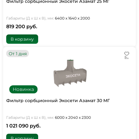
Фильтр сорбционный Экосети Азамат 25 МГ
Габариты (Д х Ш х В), мм:
6400 х 1640 х 2000
819 200 руб.
В корзину
От 1 дня
Новинка
Фильтр сорбционный Экосети Азамат 30 МГ
Габариты (Д х Ш х В), мм:
6000 х 2040 х 2300
1 021 090 руб.
В корзину