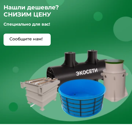
Нашли дешевле?
СНИЗИМ ЦЕНУ
Специально для вас!
Сообщите нам!