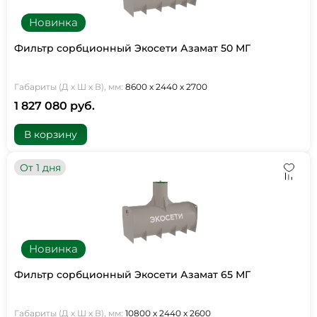
Новинка
Фильтр сорбционный Экосети Азамат 50 МГ
Габариты (Д х Ш х В), мм:
8600 х 2440 х 2700
1 827 080 руб.
В корзину
От 1 дня
Новинка
Фильтр сорбционный Экосети Азамат 65 МГ
Габариты (Д х Ш х В), мм:
10800 х 2440 х 2600