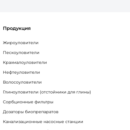
Продукция
Жироуловители
Пескоуловители
Крахмалоуловители
Нефтеуловители
Волосоуловители
Глиноуловители (отстойники для глины)
Сорбционные фильтры
Дозаторы биопрепаратов
Канализационные насосные станции