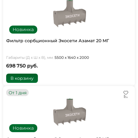
Новинка
Фильтр сорбционный Экосети Азамат 20 МГ
Габариты (Д х Ш х В), мм:
5500 х 1640 х 2000
698 750 руб.
В корзину
От 1 дня
Новинка