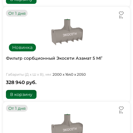
От 1 дня
Новинка
Фильтр сорбционный Экосети Азамат 5 МГ
Габариты (Д х Ш х В), мм:
2000 х 1640 х 2050
328 940 руб.
В корзину
От 1 дня