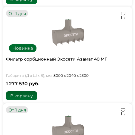
От 1 дня
Новинка
Фильтр сорбционный Экосети Азамат 40 МГ
Габариты (Д х Ш х В), мм:
8000 х 2040 х 2300
1 277 530 руб.
В корзину
От 1 дня