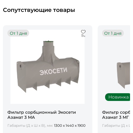
Сопутствующие товары
От 1 дня
От 1 дня
Новинка
Фильтр сорбционный Экосети
Фильтр сорб
Азамат 3 МА
Азамат 3 МГ
Габариты (Д х Ш х В), мм:
1300 х 1440 х 1900
Габариты (Д х Ш 