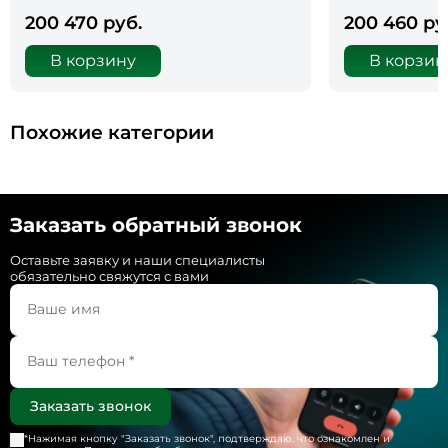
200 470 руб.
200 460 ру
В корзину
В корзин
Похожие категории
Заказать обратный звонок
Оставьте заявку и наши специалисты
обязательно свяжутся с вами
*Нажимая кнопку "
Заказать звонок
", подтверждаю, что ознакомлен и