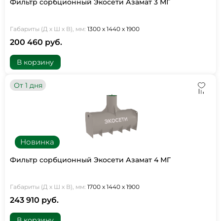
Фильтр сорбционный Экосети Азамат 3 МГ
Габариты (Д х Ш х В), мм:
1300 х 1440 х 1900
200 460 руб.
В корзину
От 1 дня
Новинка
Фильтр сорбционный Экосети Азамат 4 МГ
Габариты (Д х Ш х В), мм:
1700 х 1440 х 1900
243 910 руб.
В корзину