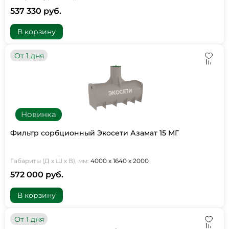
537 330 руб.
В корзину
От 1 дня
Новинка
Фильтр сорбционный Экосети Азамат 15 МГ
Габариты (Д х Ш х В), мм:
4000 х 1640 х 2000
572 000 руб.
В корзину
От 1 дня