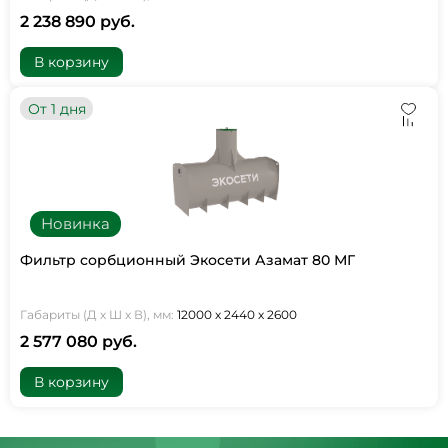
2 238 890 руб.
В корзину
От 1 дня
Новинка
Фильтр сорбционный Экосети Азамат 80 МГ
Габариты (Д х Ш х В), мм:
12000 х 2440 х 2600
2 577 080 руб.
В корзину