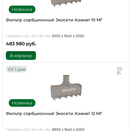
Новинка
Фильтр сорбционный Экосети Азамат 10 МГ
Габариты (Д х Ш х В), мм:
3500 х 1640 х 2050
483 980 руб.
В корзину
От 1 дня
Новинка
Фильтр сорбционный Экосети Азамат 12 МГ
Габариты (Д х Ш х В), мм:
3800 х 1640 х 2050