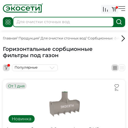
0
Главная
Продукция
Для очистки сточных вод
Сорбционные фильтр
Горизонтальные сорбционные
фильтры под газон
1
Популярные
От 1 дня
Новинка