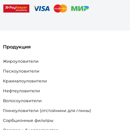
Продукция
Жироуловители
Пескоуловители
Крахмалоуловители
Нефтеуловители
Волосоуловители
Глиноуловители (отстойники для глины)
Сорбционные фильтры