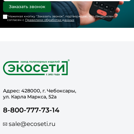
*Нажимая кнопку "
Заказать звонок
", подтверждаю, что ознакомлен и
согласен с
Правилами обработки данных
Адрес: 428000, г. Чебоксары,
ул. Карла Маркса, 52а
8-800-777-73-14
sale@ecoseti.ru