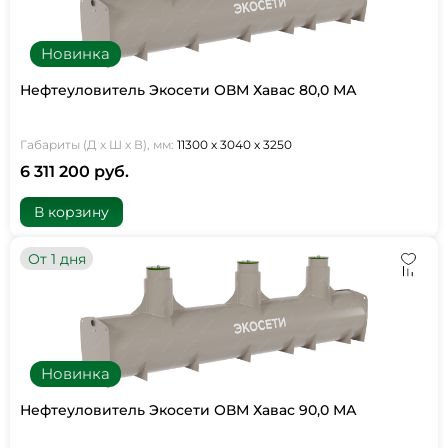
Новинка
Нефтеуловитель Экосети ОВМ Хавас 80,0 МА
Габариты (Д х Ш х В), мм:
11300 х 3040 х 3250
6 311 200 руб.
В корзину
От 1 дня
Новинка
Нефтеуловитель Экосети ОВМ Хавас 90,0 МА