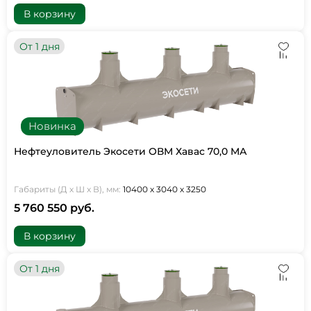
В корзину
От 1 дня
Новинка
Нефтеуловитель Экосети ОВМ Хавас 70,0 МА
Габариты (Д х Ш х В), мм:
10400 х 3040 х 3250
5 760 550 руб.
В корзину
От 1 дня