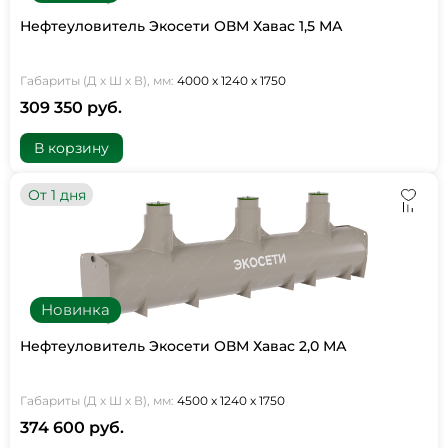
Нефтеуловитель Экосети ОВМ Хавас 1,5 МА
Габариты (Д х Ш х В), мм:
4000 х 1240 х 1750
309 350 руб.
В корзину
От 1 дня
Новинка
Нефтеуловитель Экосети ОВМ Хавас 2,0 МА
Габариты (Д х Ш х В), мм:
4500 х 1240 х 1750
374 600 руб.