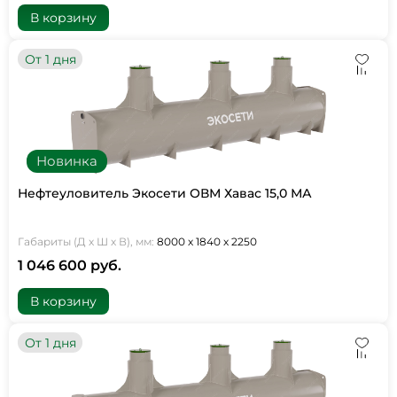
В корзину
От 1 дня
Новинка
Нефтеуловитель Экосети ОВМ Хавас 15,0 МА
Габариты (Д х Ш х В), мм:
8000 х 1840 х 2250
1 046 600 руб.
В корзину
От 1 дня