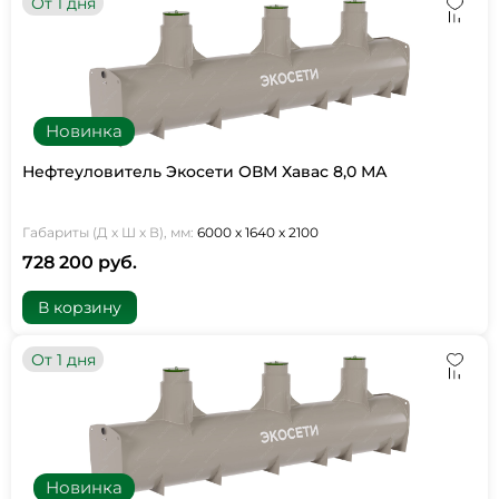
От 1 дня
Новинка
Нефтеуловитель Экосети ОВМ Хавас 8,0 МА
Габариты (Д х Ш х В), мм:
6000 х 1640 х 2100
728 200 руб.
В корзину
От 1 дня
Новинка