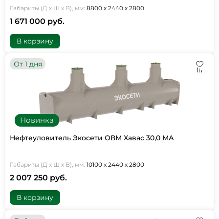
Габариты (Д х Ш х В), мм:
8800 х 2440 х 2800
1 671 000 руб.
В корзину
От 1 дня
Новинка
Нефтеуловитель Экосети ОВМ Хавас 30,0 МА
Габариты (Д х Ш х В), мм:
10100 х 2440 х 2800
2 007 250 руб.
В корзину