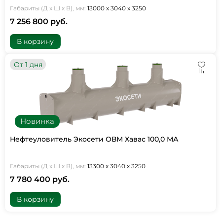
Габариты (Д х Ш х В), мм:
13000 х 3040 х 3250
7 256 800 руб.
В корзину
От 1 дня
Новинка
Нефтеуловитель Экосети ОВМ Хавас 100,0 МА
Габариты (Д х Ш х В), мм:
13300 х 3040 х 3250
7 780 400 руб.
В корзину