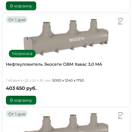
В корзину
От 1 дня
Новинка
Нефтеуловитель Экосети ОВМ Хавас 3,0 МА
Габариты (Д х Ш х В), мм:
5000 х 1240 х 1750
403 650 руб.
В корзину
От 1 дня