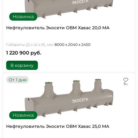
Новинка
Нефтеуловитель Экосети ОВМ Хавас 20,0 МА
Габариты (Д х Ш х В), мм:
8000 х 2040 х 2450
1 220 900 руб.
В корзину
От 1 дня
Новинка
Нефтеуловитель Экосети ОВМ Хавас 25,0 МА