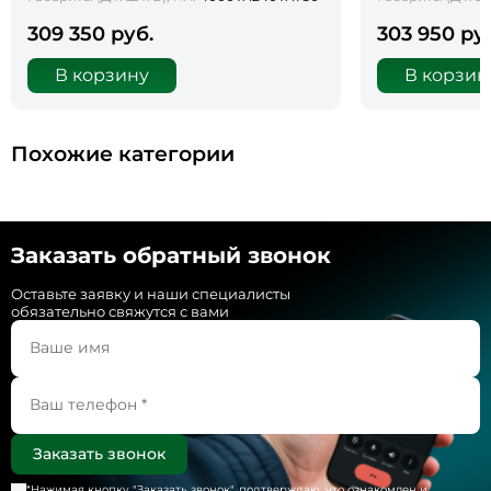
309 350 руб.
303 950 ру
В корзину
В корзин
Похожие категории
Заказать обратный звонок
Оставьте заявку и наши специалисты
обязательно свяжутся с вами
*Нажимая кнопку "
Заказать звонок
", подтверждаю, что ознакомлен и