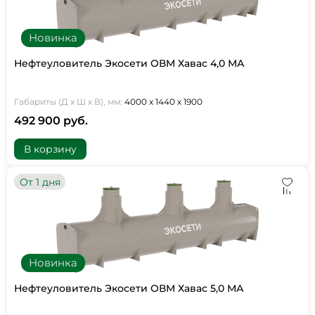
Новинка
Нефтеуловитель Экосети ОВМ Хавас 4,0 МА
Габариты (Д х Ш х В), мм:
4000 х 1440 х 1900
492 900 руб.
В корзину
От 1 дня
Новинка
Нефтеуловитель Экосети ОВМ Хавас 5,0 МА