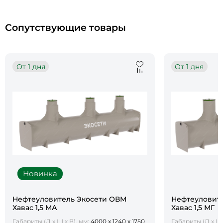
Сопутствующие товары
От 1 дня
От 1 дня
Новинка
Нефтеуловитель Экосети ОВМ
Нефтеуловит
Хавас 1,5 МА
Хавас 1,5 МГ
Габариты (Д х Ш х В), мм:
4000 х 1240 х 1750
Габариты (Д х Ш 