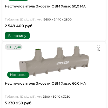
Нефтеуловитель Экосети ОВМ Хавас 50,0 МА
Габариты (Д х Ш х В), мм:
12600 х 2440 х 2800
2 549 400 руб.
В корзину
От 1 дня
Новинка
Нефтеуловитель Экосети ОВМ Хавас 60,0 МА
Габариты (Д х Ш х В), мм:
9500 х 3040 х 3250
5 230 950 руб.