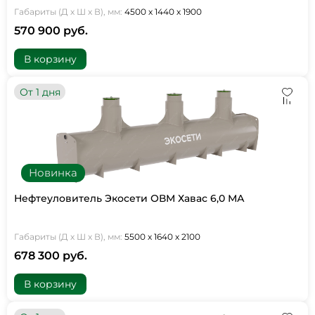
Габариты (Д х Ш х В), мм:
4500 х 1440 х 1900
570 900 руб.
В корзину
От 1 дня
Новинка
Нефтеуловитель Экосети ОВМ Хавас 6,0 МА
Габариты (Д х Ш х В), мм:
5500 х 1640 х 2100
678 300 руб.
В корзину