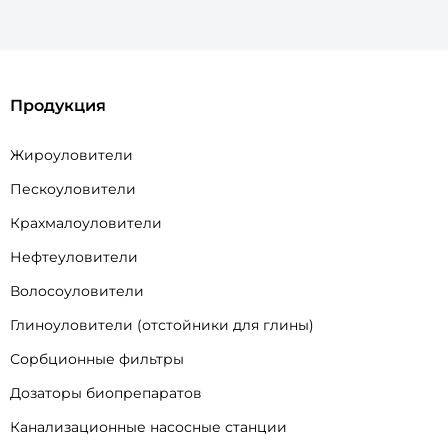
Продукция
Жироуловители
Пескоуловители
Крахмалоуловители
Нефтеуловители
Волосоуловители
Глиноуловители (отстойники для глины)
Сорбционные фильтры
Дозаторы биопрепаратов
Канализационные насосные станции