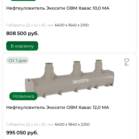
Нефтеуловитель Экосети ОВМ Хавас 10,0 МА
Габариты (Д х Ш х В), мм:
6400 х 1640 х 2100
808 500 руб.
В корзину
От 1 дня
Новинка
Нефтеуловитель Экосети ОВМ Хавас 12,0 МА
Габариты (Д х Ш х В), мм:
6400 х 1840 х 2250
995 050 руб.