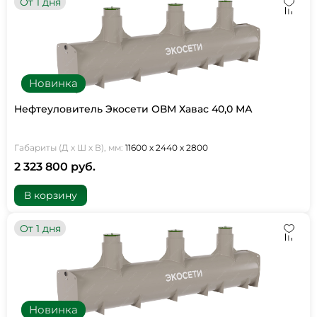
От 1 дня
Новинка
Нефтеуловитель Экосети ОВМ Хавас 40,0 МА
Габариты (Д х Ш х В), мм:
11600 х 2440 х 2800
2 323 800 руб.
В корзину
От 1 дня
Новинка