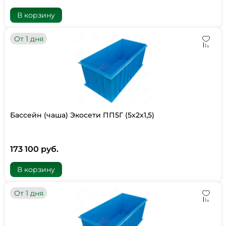
В корзину
От 1 дня
Бассейн (чаша) Экосети ПП5Г (5х2х1,5)
173 100 руб.
В корзину
От 1 дня