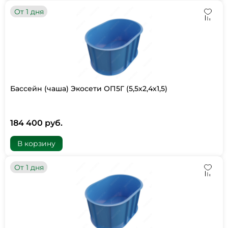
От 1 дня
Бассейн (чаша) Экосети ОП5Г (5,5х2,4х1,5)
184 400 руб.
В корзину
От 1 дня