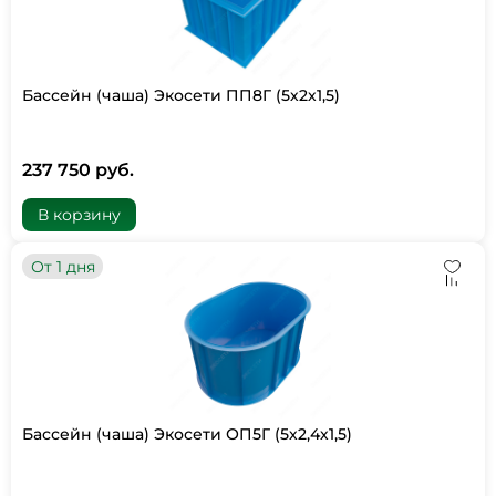
Бассейн (чаша) Экосети ПП8Г (5х2х1,5)
237 750 руб.
В корзину
От 1 дня
Бассейн (чаша) Экосети ОП5Г (5х2,4х1,5)