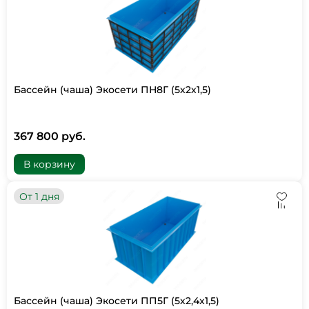
Бассейн (чаша) Экосети ПН8Г (5х2х1,5)
367 800 руб.
В корзину
От 1 дня
Бассейн (чаша) Экосети ПП5Г (5х2,4х1,5)