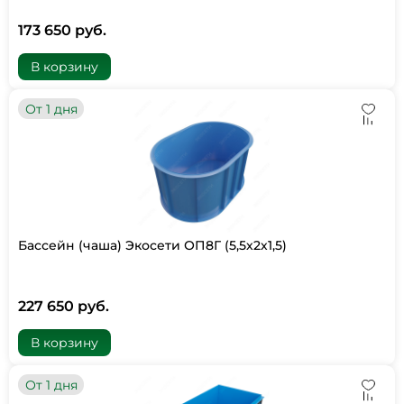
173 650 руб.
В корзину
От 1 дня
Бассейн (чаша) Экосети ОП8Г (5,5х2х1,5)
227 650 руб.
В корзину
От 1 дня