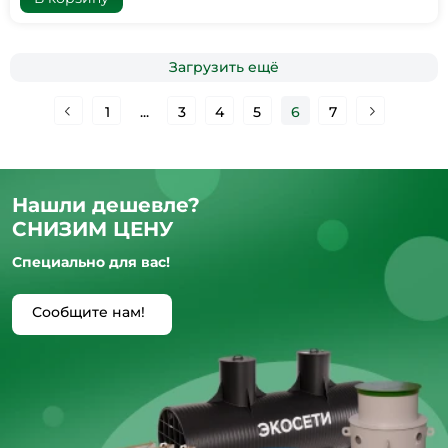
Загрузить ещё
1
...
3
4
5
6
7
Нашли дешевле?
СНИЗИМ ЦЕНУ
Специально для вас!
Сообщите нам!