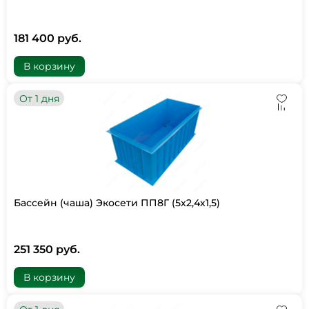
181 400 руб.
В корзину
От 1 дня
Бассейн (чаша) Экосети ПП8Г (5х2,4х1,5)
251 350 руб.
В корзину