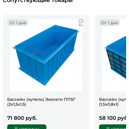
Сопутствующие товары
От 1 дня
От 1 дня
Бассейн (купель) Экосети ПП5Г
Бассейн (куп
(2х1,5х1,5)
(1,5х0,8х1)
71 800 руб.
58 100 руб.
В корзину
В корзин