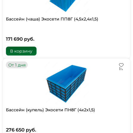
Бассейн (чаша) Экосети ПП8Г (4,5х2,4х1,5)
171 690 руб.
В корзину
От 1 дня
Бассейн (купель) Экосети ПН8Г (4х2х1,5)
276 650 руб.