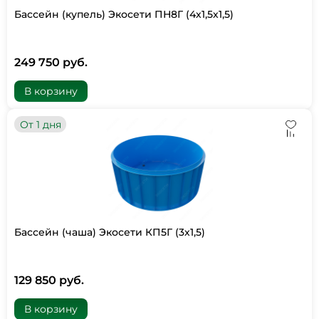
Бассейн (купель) Экосети ПН8Г (4х1,5х1,5)
249 750 руб.
В корзину
От 1 дня
Бассейн (чаша) Экосети КП5Г (3х1,5)
129 850 руб.
В корзину