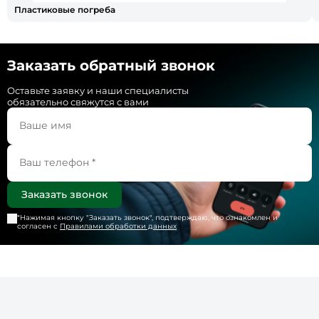
Пластиковые погреба
Заказать обратный звонок
Оставьте заявку и наши специалисты
обязательно свяжутся с вами
*Нажимая кнопку "
Заказать звонок
", подтверждаю, что ознакомлен и
согласен с
Правилами обработки данных