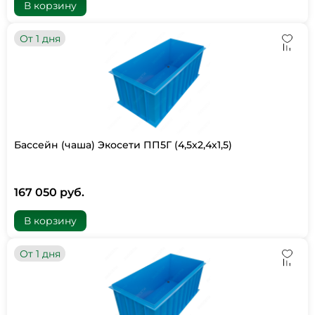
В корзину
От 1 дня
Бассейн (чаша) Экосети ПП5Г (4,5х2,4х1,5)
167 050 руб.
В корзину
От 1 дня