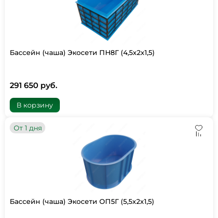
Бассейн (чаша) Экосети ПН8Г (4,5х2х1,5)
291 650 руб.
В корзину
От 1 дня
Бассейн (чаша) Экосети ОП5Г (5,5х2х1,5)