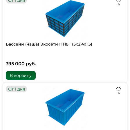
От 1 дня
Бассейн (чаша) Экосети ПН8Г (5х2,4х1,5)
395 000 руб.
В корзину
От 1 дня