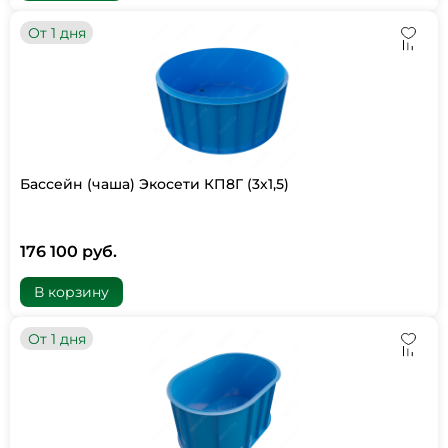
От 1 дня
Бассейн (чаша) Экосети КП8Г (3х1,5)
176 100 руб.
В корзину
От 1 дня