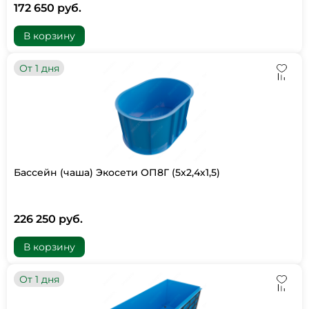
172 650 руб.
В корзину
От 1 дня
Бассейн (чаша) Экосети ОП8Г (5х2,4х1,5)
226 250 руб.
В корзину
От 1 дня