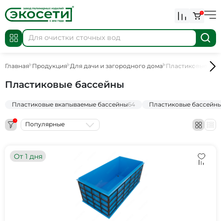
0
Главная
Продукция
Для дачи и загородного дома
Пластиковые бас
Пластиковые бассейны
Пластиковые вкапываемые бассейны
64
Пластиковые бассейны
1
Популярные
От 1 дня