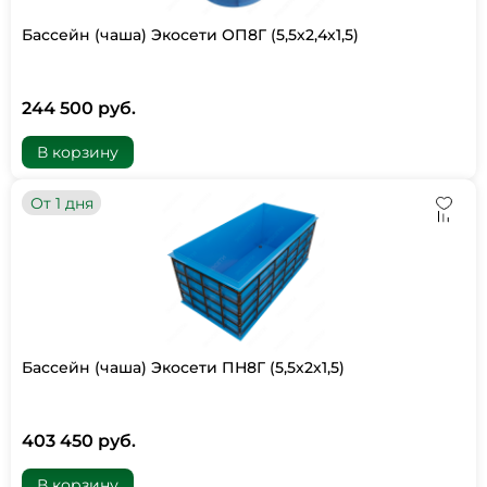
Бассейн (чаша) Экосети ОП8Г (5,5х2,4х1,5)
244 500 руб.
В корзину
От 1 дня
Бассейн (чаша) Экосети ПН8Г (5,5х2х1,5)
403 450 руб.
В корзину