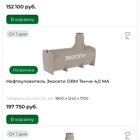
152 100 руб.
В корзину
От 1 дня
Новинка
Нефтеуловитель Экосети ОВМ Тенче 4,0 МА
Габариты (Д х Ш х В), мм:
1800 х 1240 х 1700
197 750 руб.
В корзину
От 1 дня