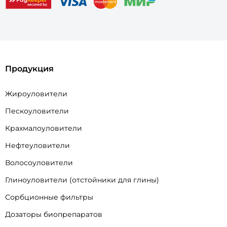
Продукция
Жироуловители
Пескоуловители
Крахмалоуловители
Нефтеуловители
Волосоуловители
Глиноуловители (отстойники для глины)
Сорбционные фильтры
Дозаторы биопрепаратов