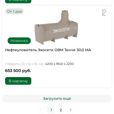
От 1 дня
Новинка
Нефтеуловитель Экосети ОВМ Тенче 30,0 МА
Габариты (Д х Ш х В), мм:
4200 х 1840 х 2200
653 500 руб.
В корзину
Загрузить ещё
1
2