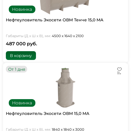
Новинка
Нефтеуловитель Экосети ОВМ Тенче 15,0 МА
Габариты (Д х Ш х В), мм:
4500 х 1640 х 2100
487 000 руб.
В корзину
От 1 дня
Новинка
Нефтеуловитель Экосети ОВМ 15,0 МА
Габариты (Д х Ш х В), мм:
1840 х 1840 х 3000