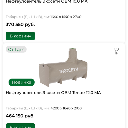
Нефтеуловитель Экосети ОВМ 10,0 МА
Габариты (Д х Ш х В), мм:
1640 х 1640 х 2700
370 550 руб.
В корзину
От 1 дня
Новинка
Нефтеуловитель Экосети ОВМ Тенче 12,0 МА
Габариты (Д х Ш х В), мм:
4200 х 1640 х 2100
464 150 руб.
В корзину