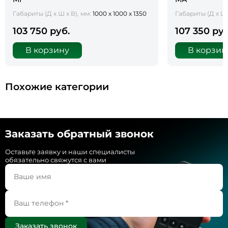
Габариты (Д х Ш х В), мм:
1000 х 1000 х 1350
Габариты (Д х Ш 
103 750 руб.
107 350 руб
В корзину
В корзин
Похожие категории
Заказать обратный звонок
Оставьте заявку и наши специалисты
обязательно свяжутся с вами