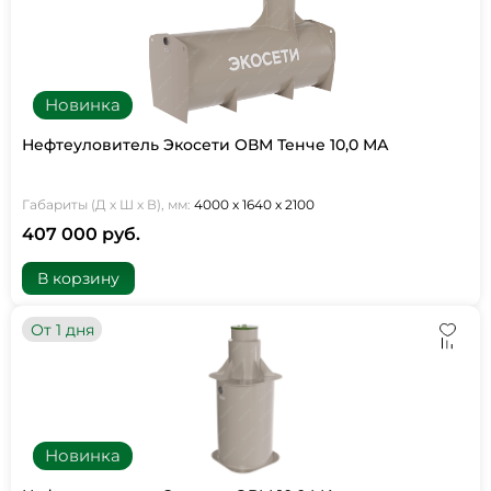
Новинка
Нефтеуловитель Экосети ОВМ Тенче 10,0 МА
Габариты (Д х Ш х В), мм:
4000 х 1640 х 2100
407 000 руб.
В корзину
От 1 дня
Новинка