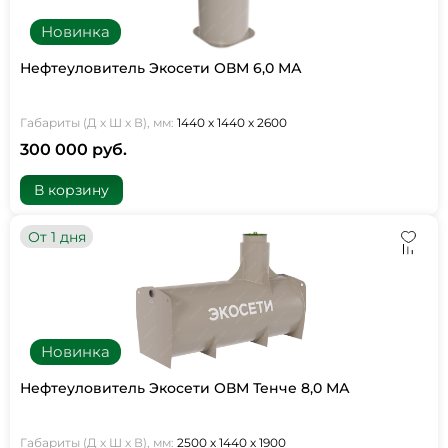
Новинка
Нефтеуловитель Экосети ОВМ 6,0 МА
Габариты (Д х Ш х В), мм:
1440 х 1440 х 2600
300 000 руб.
В корзину
От 1 дня
Новинка
Нефтеуловитель Экосети ОВМ Тенче 8,0 МА
Габариты (Д х Ш х В), мм:
2500 х 1440 х 1900