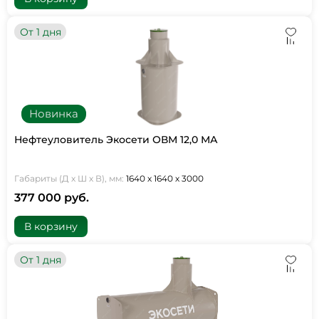
От 1 дня
Новинка
Нефтеуловитель Экосети ОВМ 12,0 МА
Габариты (Д х Ш х В), мм:
1640 х 1640 х 3000
377 000 руб.
В корзину
От 1 дня