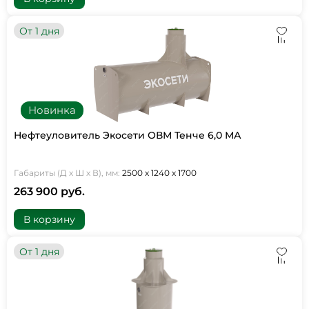
От 1 дня
Новинка
Нефтеуловитель Экосети ОВМ Тенче 6,0 МА
Габариты (Д х Ш х В), мм:
2500 х 1240 х 1700
263 900 руб.
В корзину
От 1 дня