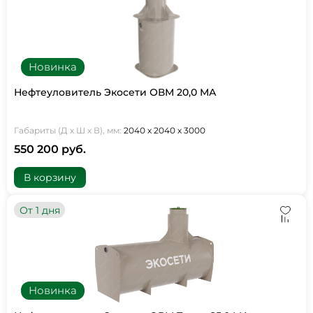
Новинка
Нефтеуловитель Экосети ОВМ 20,0 МА
Габариты (Д х Ш х В), мм:
2040 х 2040 х 3000
550 200 руб.
В корзину
От 1 дня
Новинка