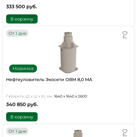
333 500 руб.
В корзину
От 1 дня
Новинка
Нефтеуловитель Экосети ОВМ 8,0 МА
Габариты (Д х Ш х В), мм:
1640 х 1640 х 2600
340 850 руб.
В корзину
От 1 дня