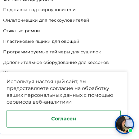
Подставка под жироуловители
Фильтр-мешки для пескоуловителей
Стяжные ремни
Пластиковые ящики для овощей
Программируемые таймеры для сушилок
Дополнительное оборудование для кессонов
Шопперы
Используя настоящий сайт, вы
Универсальные лотки для крупного мусора
предоставляете согласие на обработку
Корзины для КНС
ваших
персональных данных
с помощью
сервисов веб-аналитики
Уцененные товары
Согласен