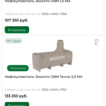
Нефтеуловитель Экосети ОВМ 1,0 МА
Габариты (Д х Ш х В), мм:
1000 х 1000 х 1350
107 350 руб.
В корзину
От 1 дня
Новинка
Нефтеуловитель Экосети ОВМ Тенче 2,0 МА
Габариты (Д х Ш х В), мм:
1200 х 1240 х 1750
133 250 руб.
В корзину