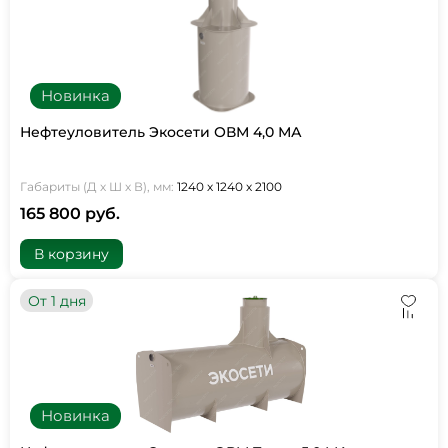
Новинка
Нефтеуловитель Экосети ОВМ 4,0 МА
Габариты (Д х Ш х В), мм:
1240 х 1240 х 2100
165 800 руб.
В корзину
От 1 дня
Новинка