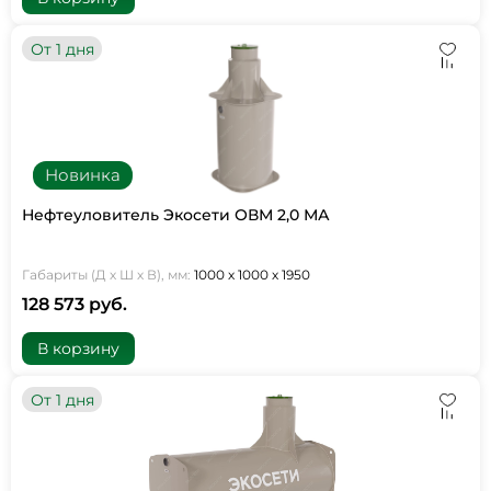
От 1 дня
Новинка
Нефтеуловитель Экосети ОВМ 2,0 МА
Габариты (Д х Ш х В), мм:
1000 х 1000 х 1950
128 573 руб.
В корзину
От 1 дня