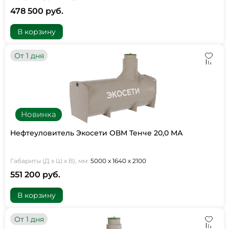
478 500 руб.
В корзину
От 1 дня
Новинка
Нефтеуловитель Экосети ОВМ Тенче 20,0 МА
Габариты (Д х Ш х В), мм:
5000 х 1640 х 2100
551 200 руб.
В корзину
От 1 дня