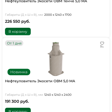
Нефтеуловитель Экосети ОВМ Тенче 5,0 МА
Габариты (Д х Ш х В), мм:
2000 х 1240 х 1700
226 550 руб.
В корзину
От 1 дня
Новинка
Нефтеуловитель Экосети ОВМ 5,0 МА
Габариты (Д х Ш х В), мм:
1240 х 1240 х 2400
191 300 руб.
В корзину