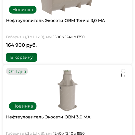
Новинка
Нефтеуловитель Экосети ОВМ Тенче 3,0 МА
Габариты (Д х Ш х В), мм:
1500 х 1240 х 1750
164 900 руб.
В корзину
От 1 дня
Новинка
Нефтеуловитель Экосети ОВМ 3,0 МА
Габариты (Д х Ш х В), мм:
1240 х 1240 х 1950