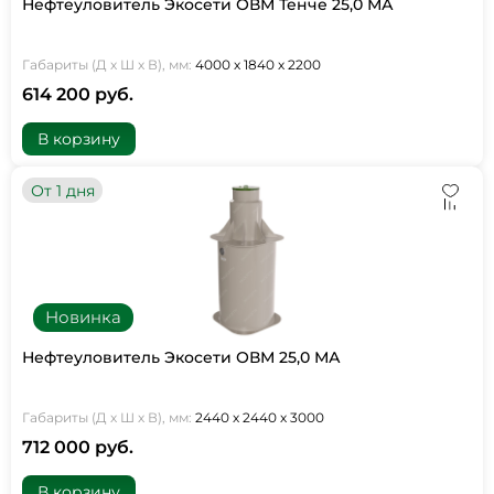
Нефтеуловитель Экосети ОВМ Тенче 25,0 МА
Габариты (Д х Ш х В), мм:
4000 х 1840 х 2200
614 200 руб.
В корзину
От 1 дня
Новинка
Нефтеуловитель Экосети ОВМ 25,0 МА
Габариты (Д х Ш х В), мм:
2440 х 2440 х 3000
712 000 руб.
В корзину