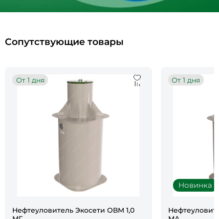
Сопутствующие товары
От 1 дня
От 1 дня
Новинка
Нефтеуловитель Экосети ОВМ 1,0
Нефтеуловите
МГ
МА