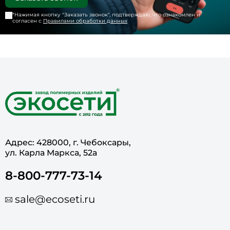
*Нажимая кнопку "
Заказать звонок
", подтверждаю, что ознакомлен и
согласен с
Правилами обработки данных
Адрес: 428000, г. Чебоксары,
ул. Карла Маркса, 52а
8-800-777-73-14
sale@ecoseti.ru