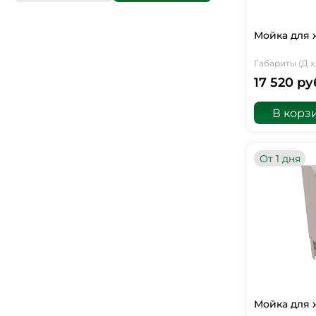
Мойка для 
Габариты (Д х 
17 520 ру
В корз
От 1 дня
Мойка для 