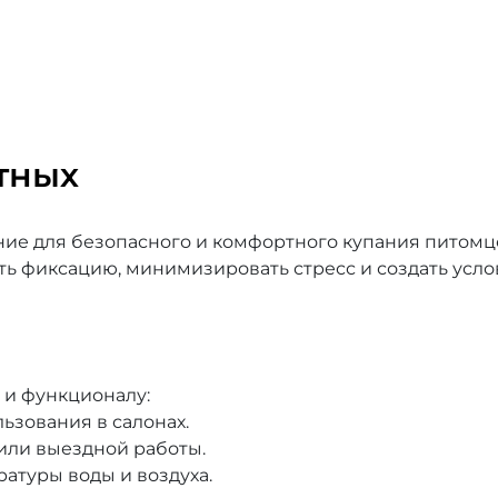
тных
е для безопасного и комфортного купания питомцев
ть фиксацию, минимизировать стресс и создать усло
 и функционалу:
ьзования в салонах.
или выездной работы.
атуры воды и воздуха.