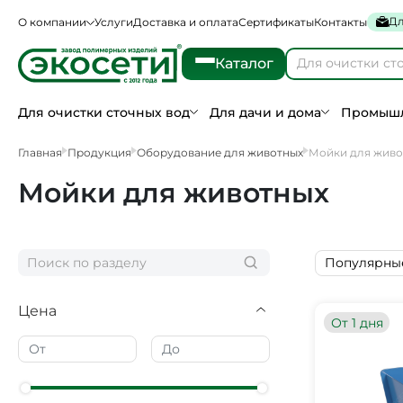
Дл
О компании
Услуги
Доставка и оплата
Сертификаты
Контакты
Каталог
Для очистки сточных вод
Для дачи и дома
Промышл
Главная
Продукция
Оборудование для животных
Мойки для живо
Мойки для животных
Популярны
Цена
От 1 дня