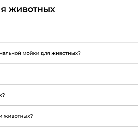
ля животных
нальной мойки для животных?
х?
ки животных?