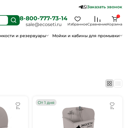
Заказать звонок
0
8-800-777-73-14
sale@ecoseti.ru
Избранное
Сравнение
Корзина
мкости и резервуары
Мойки и кабины для промывки
От 1 дня