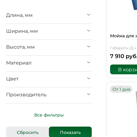
Длина, мм
Ширина, мм
Мойка для 
Высота, мм
Габариты (Д х 
7 910 руб
Материал
В корз
Цвет
От 1 дня
Производитель
Все фильтры