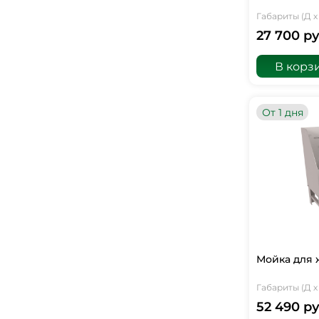
Габариты (Д х 
27 700 ру
В корз
От 1 дня
Мойка для 
Габариты (Д х 
52 490 ру