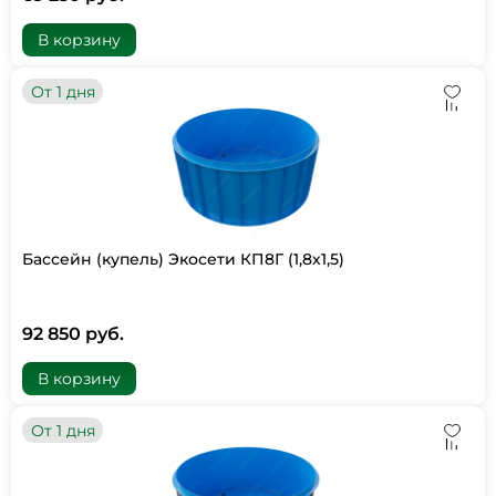
В корзину
От 1 дня
Бассейн (купель) Экосети КП8Г (1,8х1,5)
92 850 руб.
В корзину
От 1 дня