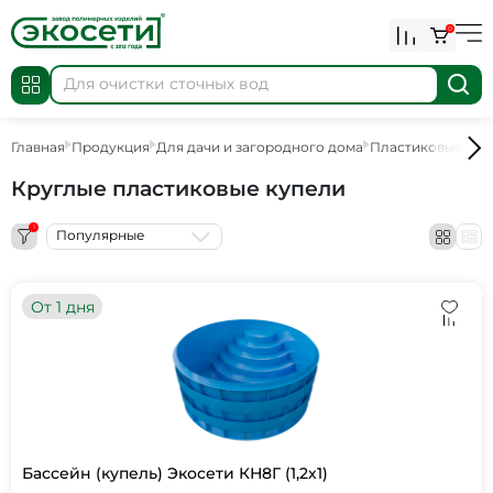
0
Главная
Продукция
Для дачи и загородного дома
Пластиковые куп
Круглые пластиковые купели
1
Популярные
От 1 дня
Бассейн (купель) Экосети КН8Г (1,2х1)