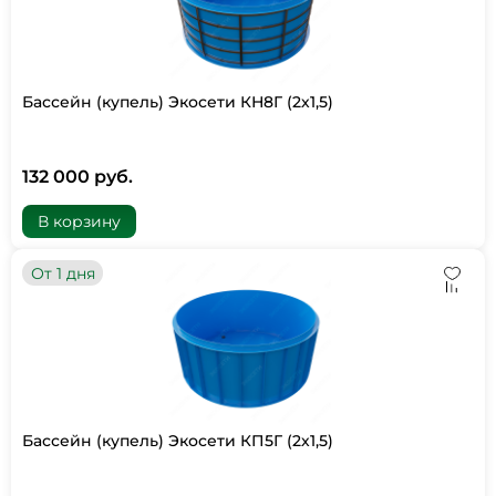
Бассейн (купель) Экосети КН8Г (2х1,5)
132 000 руб.
В корзину
От 1 дня
Бассейн (купель) Экосети КП5Г (2х1,5)