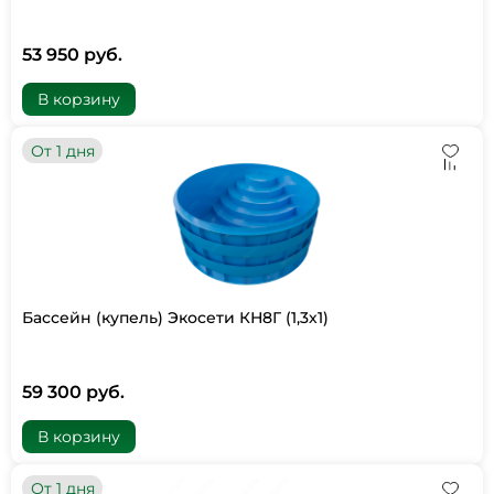
53 950 руб.
В корзину
От 1 дня
Бассейн (купель) Экосети КН8Г (1,3х1)
59 300 руб.
В корзину
От 1 дня