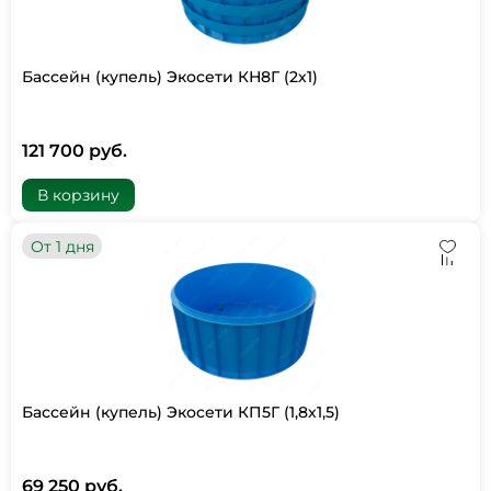
Бассейн (купель) Экосети КН8Г (2х1)
121 700 руб.
В корзину
От 1 дня
Бассейн (купель) Экосети КП5Г (1,8х1,5)
69 250 руб.