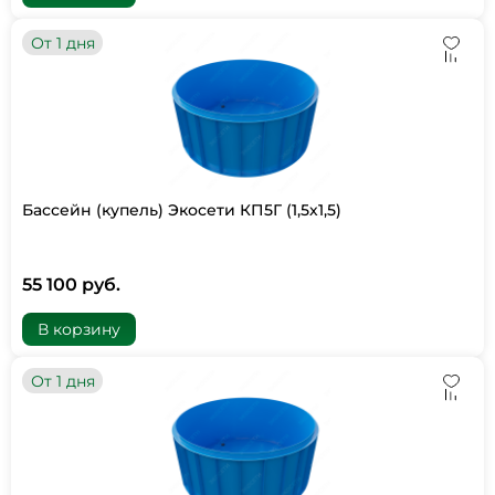
От 1 дня
Бассейн (купель) Экосети КП5Г (1,5х1,5)
55 100 руб.
В корзину
От 1 дня