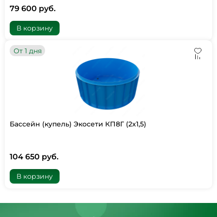
79 600 руб.
В корзину
От 1 дня
Бассейн (купель) Экосети КП8Г (2х1,5)
104 650 руб.
В корзину