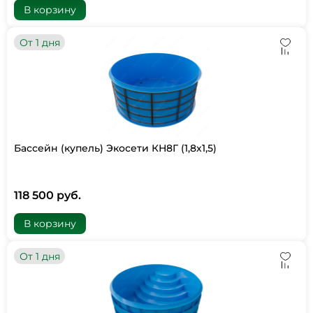
В корзину
От 1 дня
Бассейн (купель) Экосети КН8Г (1,8х1,5)
118 500 руб.
В корзину
От 1 дня