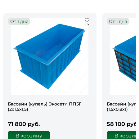
От 1 дня
От 1 дня
Бассейн (купель) Экосети ПП5Г
Бассейн (куп
(2х1,5х1,5)
(1,5х0,8х1)
71 800 руб.
58 100 руб.
В корзину
В корзин