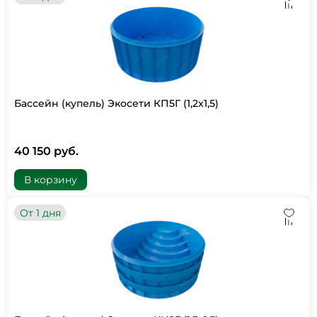
Бассейн (купель) Экосети КП5Г (1,2х1,5)
40 150 руб.
В корзину
От 1 дня