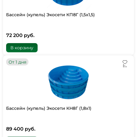
Бассейн (купель) Экосети КП8Г (1,5х1,5)
72 200 руб.
В корзину
От 1 дня
Бассейн (купель) Экосети КН8Г (1,8х1)
89 400 руб.