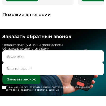
Похожие категории
Заказать обратный звонок
Оставьте заявку и наши специалисты
обязательно свяжутся с вами
*Нажимая кнопку "
Заказать звонок
", подтверждаю, что ознакомлен и
согласен с
Правилами обработки данных