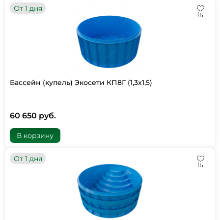
От 1 дня
Бассейн (купель) Экосети КП8Г (1,3х1,5)
60 650 руб.
В корзину
От 1 дня