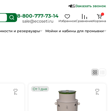
Заказать звонок
0
8-800-777-73-14
sale@ecoseti.ru
Избранное
Сравнение
Корзина
мкости и резервуары
Мойки и кабины для промывки
От 1 дня