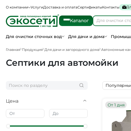
Дл
О компании
Услуги
Доставка и оплата
Сертификаты
Контакты
Каталог
Для очистки сточных вод
Для дачи и дома
Промышл
Главная
Продукция
Для дачи и загородного дома
Автономные ка
Септики для автомойки
Популярны
Цена
От 1 дня