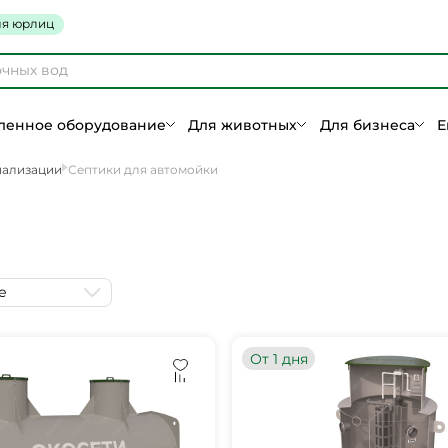
я юрлиц
енное оборудование
Для животных
Для бизнеса
Е
нализации
Септики для автомойки
е
От 1 дня