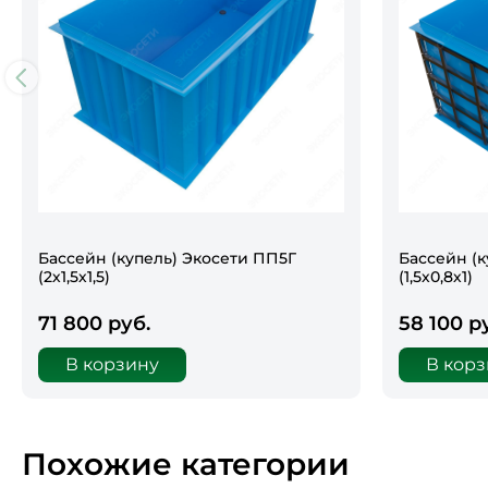
Бассейн (купель) Экосети ПП5Г
Бассейн (к
(2х1,5х1,5)
(1,5х0,8х1)
71 800 руб.
58 100 р
В корзину
В кор
Похожие категории