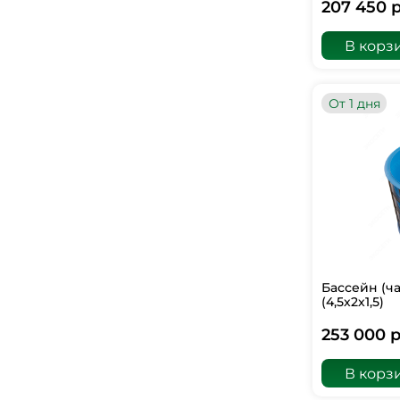
207 450 р
В корз
От 1 дня
Бассейн (ч
(4,5х2х1,5)
253 000 р
В корз