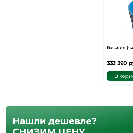
Бассейн (ча
333 290 р
В корз
Нашли дешевле?
СНИЗИМ ЦЕНУ