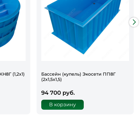
Н8Г (1,2х1)
Бассейн (купель) Экосети ПП8Г
(2х1,5х1,5)
94 700 руб.
В корзину