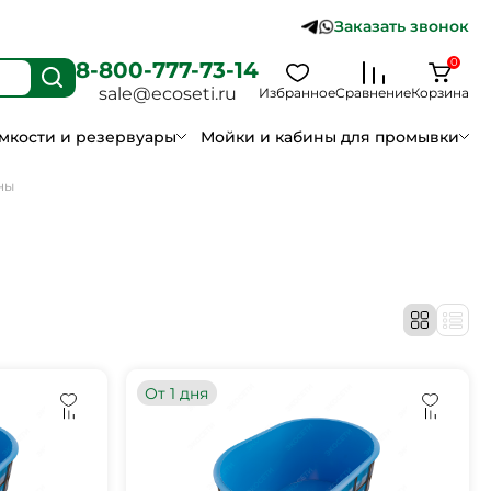
Заказать звонок
0
8-800-777-73-14
sale@ecoseti.ru
Избранное
Сравнение
Корзина
мкости и резервуары
Мойки и кабины для промывки
ны
От 1 дня