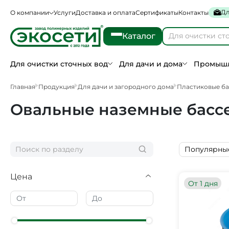
Дл
О компании
Услуги
Доставка и оплата
Сертификаты
Контакты
Каталог
Для очистки сточных вод
Для дачи и дома
Промышл
Главная
Продукция
Для дачи и загородного дома
Пластиковые б
Овальные наземные басс
Популярны
Цена
От 1 дня