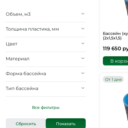
Объем, м3
Толщина пластика, мм
Бассейн (к
(2х1,5х1,5)
Цвет
119 650 р
Материал
В корз
Форма бассейна
От 1 дня
Тип бассейна
Все фильтры