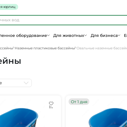
я юрлиц
енное оборудование
Для животных
Для бизнеса
Е
ассейны
Наземные пластиковые бассейны
Овальные наземные бассей
ейны
е
От 1 дня