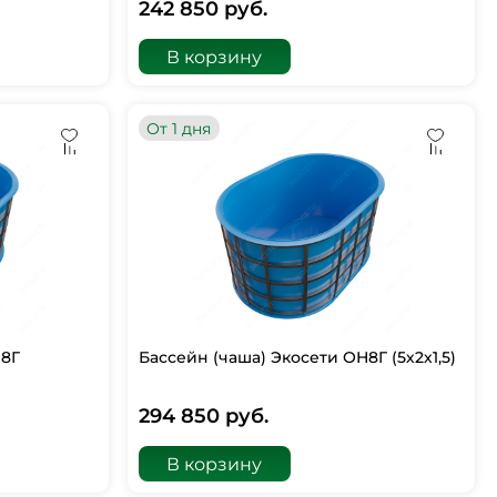
242 850 руб.
В корзину
От 1 дня
Н8Г
Бассейн (чаша) Экосети ОН8Г (5х2х1,5)
294 850 руб.
В корзину