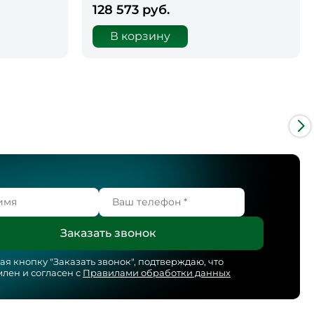
128 573 руб.
В корзину
я кнопку "
Заказать звонок
", подтверждаю, что
лен и согласен с
Правилами обработки данных