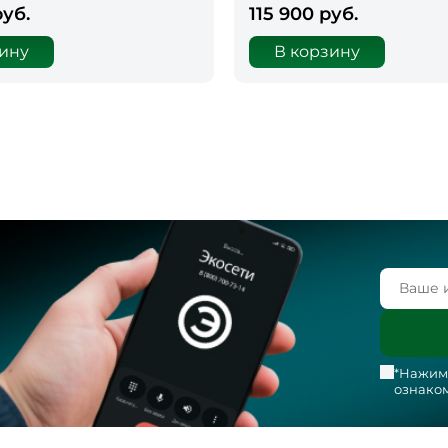
руб.
115 900 руб.
зину
В корзину
*Нажима
ознаком