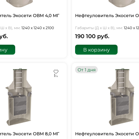
тель Экосети ОВМ 4,0 МГ
Нефтеуловитель Экосети О
Ш х В), мм:
1240 х 1240 х 2100
Габариты (Д х Ш х В), мм:
1240 х 1
уб.
190 100 руб.
ину
В корзину
От 1 дня
тель Экосети ОВМ 8,0 МГ
Нефтеуловитель Экосети О