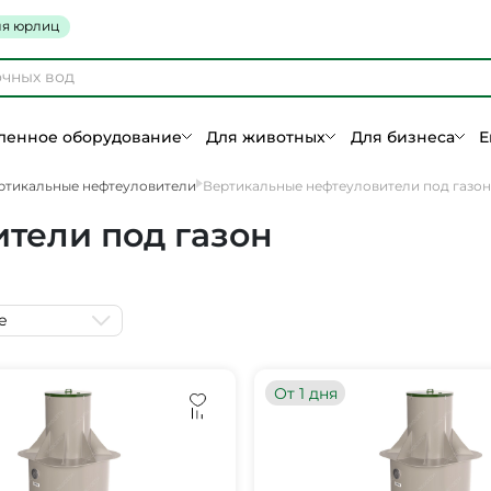
я юрлиц
енное оборудование
Для животных
Для бизнеса
Е
ртикальные нефтеуловители
Вертикальные нефтеуловители под газон
тели под газон
е
От 1 дня