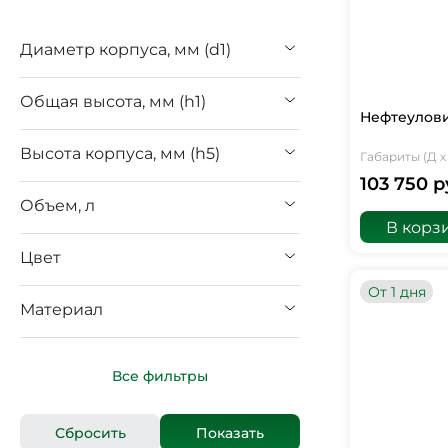
Диаметр корпуса, мм (d1)
Общая высота, мм (h1)
Нефтеулови
Высота корпуса, мм (h5)
Габариты (Д х 
103 750 р
Объем, л
В корз
Цвет
От 1 дня
Материал
Все фильтры