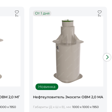
От 1 дня
Новинка
ОВМ 2,0 МГ
Нефтеуловитель Экосети ОВМ 2,0 МА
1000 х 1950
Габариты (Д х Ш х В), мм:
1000 х 1000 х 1950