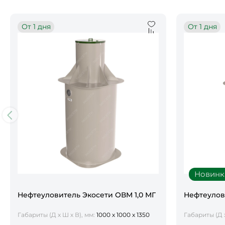
От 1 дня
От 1 дня
Новинк
Нефтеуловитель Экосети ОВМ 1,0 МГ
Нефтеулов
Габариты (Д х Ш х В), мм:
1000 х 1000 х 1350
Габариты (Д х