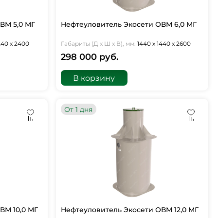
ВМ 5,0 МГ
Нефтеуловитель Экосети ОВМ 6,0 МГ
240 х 2400
Габариты (Д х Ш х В), мм:
1440 х 1440 х 2600
298 000 руб.
В корзину
От 1 дня
ВМ 10,0 МГ
Нефтеуловитель Экосети ОВМ 12,0 МГ