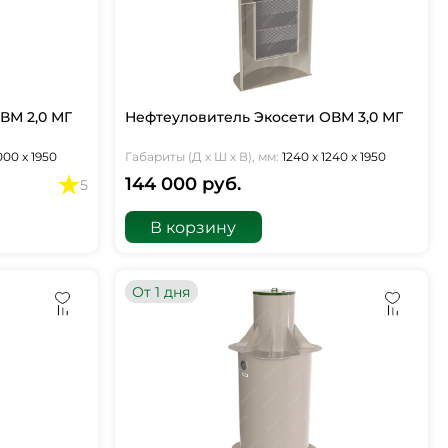
ВМ 2,0 МГ
Нефтеуловитель Экосети ОВМ 3,0 МГ
000 х 1950
Габариты (Д х Ш х В), мм:
1240 х 1240 х 1950
144 000 руб.
5
В корзину
От 1 дня