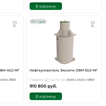
В корзину
От 1 дня
ВМ 40,0 МГ
Нефтеуловитель Экосети ОВМ 50,0 МГ
2440 х 3900
Габариты (Д х Ш х В), мм:
2440 х 2440 х 4900
910 800 руб.
В корзину