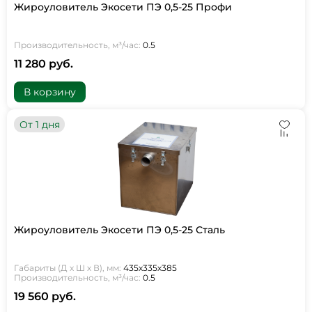
Жироуловитель Экосети ПЭ 0,5-25 Профи
Производительность, м³/час:
0.5
11 280 руб.
В корзину
От 1 дня
Жироуловитель Экосети ПЭ 0,5-25 Сталь
Габариты (Д х Ш х В), мм:
435х335х385
Производительность, м³/час:
0.5
19 560 руб.