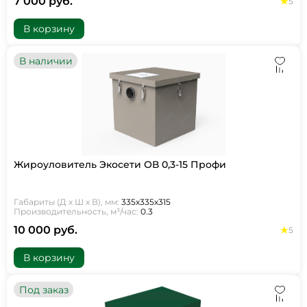
7 000 руб.
5
В корзину
В наличии
Жироуловитель Экосети ОВ 0,3-15 Профи
Габариты (Д х Ш х В), мм:
335х335х315
Производительность, м³/час:
0.3
10 000 руб.
5
В корзину
Под заказ