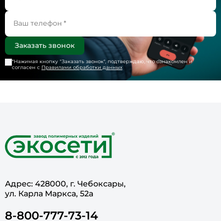
*Нажимая кнопку "
Заказать звонок
", подтверждаю, что ознакомлен и
согласен с
Правилами обработки данных
Адрес: 428000, г. Чебоксары,
ул. Карла Маркса, 52а
8-800-777-73-14