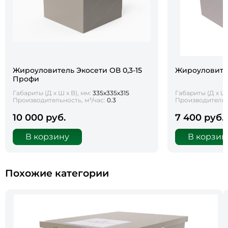
Жироуловитель Экосети ОВ 0,3-15
Жироуловител
Профи
Габариты (Д х Ш х В), мм:
335х335х315
Габариты (Д х Ш 
Производительность, м³/час:
0.3
Производительно
10 000 руб.
7 400 руб.
В корзину
В корзин
Похожие категории