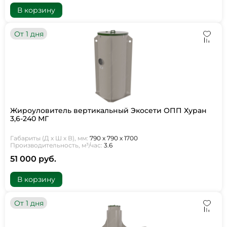
В корзину
От 1 дня
Жироуловитель вертикальный Экосети ОПП Хуран
3,6-240 МГ
Габариты (Д х Ш х В), мм:
790 х 790 х 1700
Производительность, м³/час:
3.6
51 000 руб.
В корзину
От 1 дня