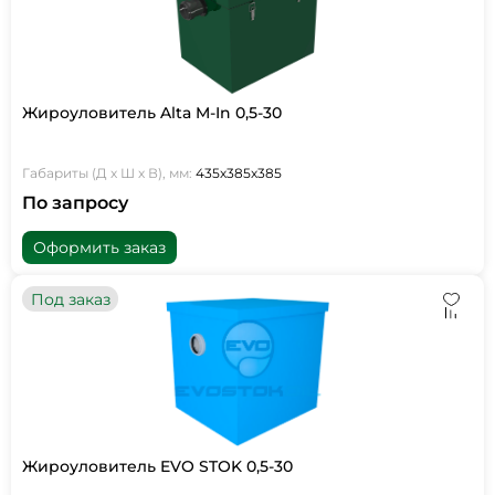
Жироуловитель Alta M-In 0,5-30
Габариты (Д х Ш х В), мм:
435х385х385
По запросу
Оформить заказ
Под заказ
Жироуловитель EVO STOK 0,5-30