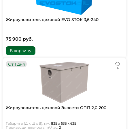
Жироуловитель цеховой EVO STOK 3,6-240
75 900 руб.
В корзину
От 1 дня
Жироуловитель цеховой Экосети ОПП 2,0-200
Габариты (Д х Ш х В), мм:
835 х 635 х 635
Производительность, м³/час:
2