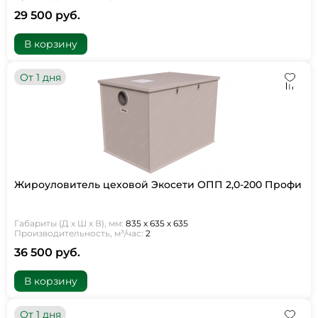
29 500 руб.
В корзину
От 1 дня
Жироуловитель цеховой Экосети ОПП 2,0-200 Профи
Габариты (Д х Ш х В), мм:
835 х 635 х 635
Производительность, м³/час:
2
36 500 руб.
В корзину
От 1 дня