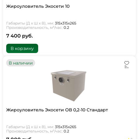
Жироуловитель Экосети 10
Габариты (Д х Ш х В), мм:
315х315х265
Производительность, м³/час:
0.2
7 400 руб.
В корзину
В наличии
Жироуловитель Экосети ОВ 0,2-10 Стандарт
Габариты (Д х Ш х В), мм:
315х315х265
Производительность, м³/час:
0.2