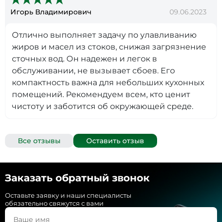
Игорь Владимирович
09.06.2023
Отлично выполняет задачу по улавливанию
жиров и масел из стоков, снижая загрязнение
сточных вод. Он надежен и легок в
обслуживании, не вызывает сбоев. Его
компактность важна для небольших кухонных
помещений. Рекомендуем всем, кто ценит
чистоту и заботится об окружающей среде.
Все отзывы
Оставить отзыв
Заказать обратный звонок
Оставьте заявку и наши специалисты
обязательно свяжутся с вами