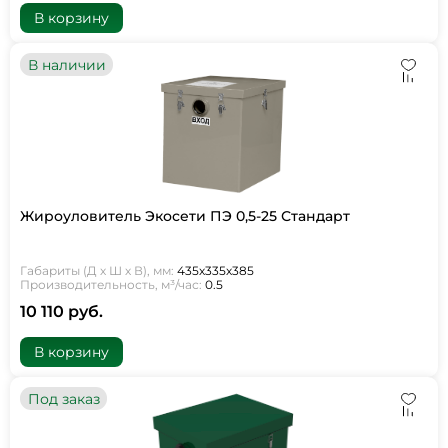
В корзину
В наличии
Жироуловитель Экосети ПЭ 0,5-25 Стандарт
Габариты (Д х Ш х В), мм:
435х335х385
Производительность, м³/час:
0.5
10 110 руб.
В корзину
Под заказ