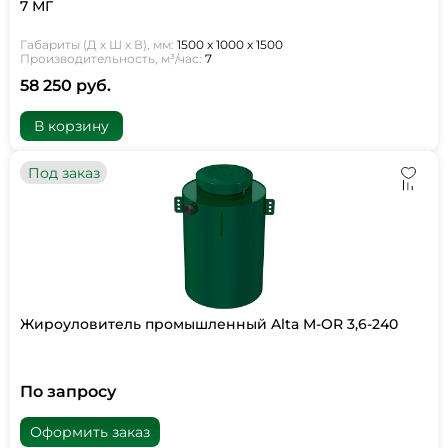
7 МГ
Габариты (Д х Ш х В), мм:
1500 х 1000 х 1500
Производительность, м³/час:
7
58 250 руб.
В корзину
Под заказ
Жироуловитель промышленный Alta M-OR 3,6-240
По запросу
Оформить заказ