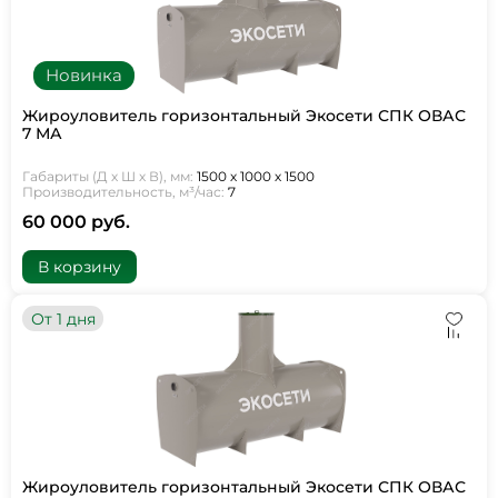
Новинка
Жироуловитель горизонтальный Экосети СПК ОВАС
7 МА
Габариты (Д х Ш х В), мм:
1500 х 1000 х 1500
Производительность, м³/час:
7
60 000 руб.
В корзину
От 1 дня
Жироуловитель горизонтальный Экосети СПК ОВАС