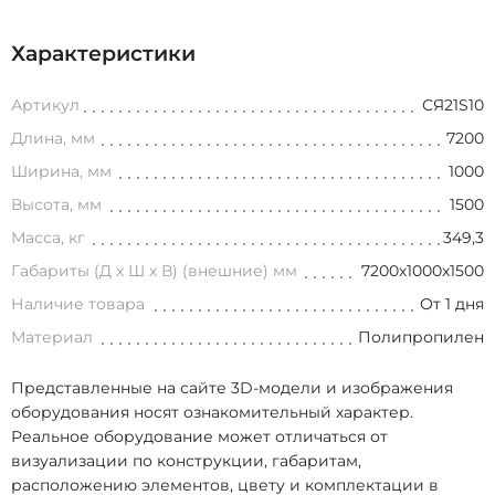
Характеристики
Артикул
СЯ21S10
Длина, мм
7200
Ширина, мм
1000
Высота, мм
1500
Масса, кг
349,3
Габариты (Д х Ш х В) (внешние) мм
7200х1000х1500
Наличие товара
От 1 дня
Материал
Полипропилен
Представленные на сайте 3D-модели и изображения
оборудования носят ознакомительный характер.
Реальное оборудование может отличаться от
визуализации по конструкции, габаритам,
расположению элементов, цвету и комплектации в