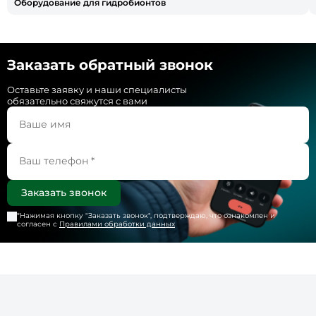
Оборудование для гидробионтов
Заказать обратный звонок
Оставьте заявку и наши специалисты
обязательно свяжутся с вами
*Нажимая кнопку "
Заказать звонок
", подтверждаю, что ознакомлен и
согласен с
Правилами обработки данных