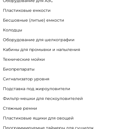
Оборудование для АЗС
Пластиковые емкости
Бесшовные (литые) емкости
Колодцы
Оборудование для шелкографии
Кабины для промывки и напыления
Технические мойки
Биопрепараты
Сигнализатор уровня
Подставка под жироуловители
Фильтр-мешки для пескоуловителей
Стяжные ремни
Пластиковые ящики для овощей
Программируемые таймеры для сушилок