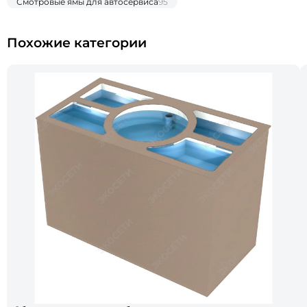
Смотровые ямы для автосервиса
95
Похожие категории