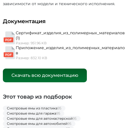
зависимости от модели и технического исполнения.
Документация
Сертификат_изделия_из_полимерных_материалов
(1)
Размер: 951.96 KB
Приложение_изделия_из_полимерных_материало
в
Размер: 832.10 KB
Скачать всю документацию
Этот товар из подборок
Смотровые ямы из пластика
95
Смотровые ямы для гаража
95
Смотровые ямы для автомастерской
95
Смотровые ямы для автомобилей
95