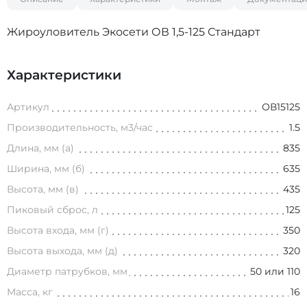
Жироуловитель Экосети ОВ 1,5-125 Стандарт
Характеристики
Артикул
ОВ15125
Производительность, м3/час
1.5
Длина, мм (а)
835
Ширина, мм (б)
635
Высота, мм (в)
435
Пиковый сброс, л
125
Высота входа, мм (г)
350
Высота выхода, мм (д)
320
Диаметр патрубков, мм
50 или 110
Масса, кг
16