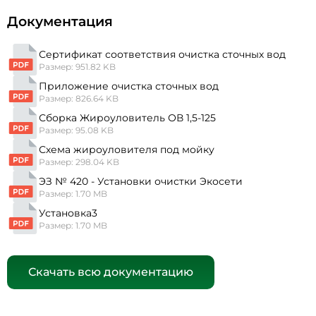
Документация
Сертификат соответствия очистка сточных вод
Размер: 951.82 KB
Приложение очистка сточных вод
Размер: 826.64 KB
Сборка Жироуловитель ОВ 1,5-125
Размер: 95.08 KB
Схема жироуловителя под мойку
Размер: 298.04 KB
ЭЗ № 420 - Установки очистки Экосети
Размер: 1.70 MB
Установка3
Размер: 1.70 MB
Скачать всю документацию