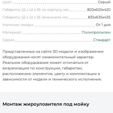
Цвет
Серый
Габариты (Д х Ш х В) по корпусу мм
820х620х420
Габариты (Д х Ш х В) (внешние) мм
835х635х435
Наличие товара
От 1 дня
Материал
Полипропилен
Серия
Стандарт
Представленные на сайте 3D-модели и изображения
оборудования носят ознакомительный характер.
Реальное оборудование может отличаться от
визуализации по конструкции, габаритам,
расположению элементов, цвету и комплектации в
зависимости от модели и технического исполнения.
Монтаж жироуловителя под мойку