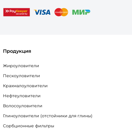
Продукция
Жироуловители
Пескоуловители
Крахмалоуловители
Нефтеуловители
Волосоуловители
Глиноуловители (отстойники для глины)
Сорбционные фильтры