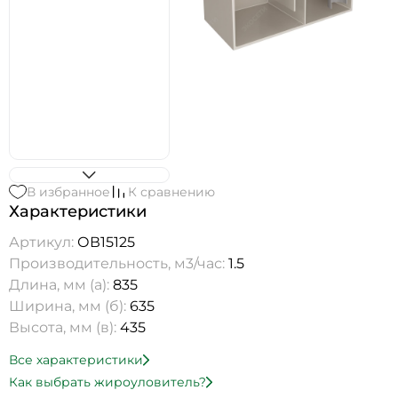
В избранное
К сравнению
Характеристики
Артикул:
ОВ15125
Производительность, м3/час:
1.5
Длина, мм (а):
835
Ширина, мм (б):
635
Высота, мм (в):
435
Все характеристики
Как выбрать жироуловитель?