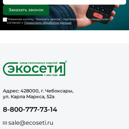
*Нажимая кнопку "
Заказать звонок
", подтверждаю, что ознакомлен и
согласен с
Правилами обработки данных
Адрес: 428000, г. Чебоксары,
ул. Карла Маркса, 52а
8-800-777-73-14
sale@ecoseti.ru