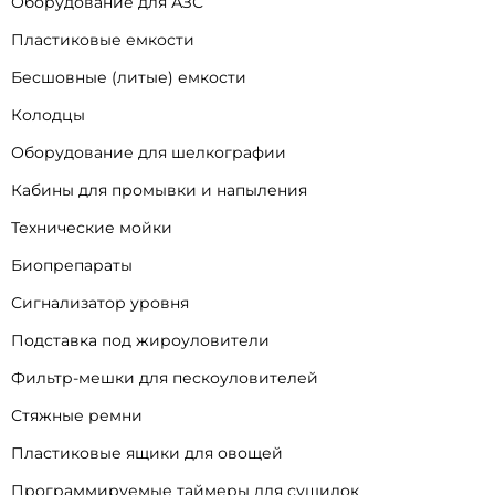
Оборудование для АЗС
Пластиковые емкости
Бесшовные (литые) емкости
Колодцы
Оборудование для шелкографии
Кабины для промывки и напыления
Технические мойки
Биопрепараты
Сигнализатор уровня
Подставка под жироуловители
Фильтр-мешки для пескоуловителей
Стяжные ремни
Пластиковые ящики для овощей
Программируемые таймеры для сушилок