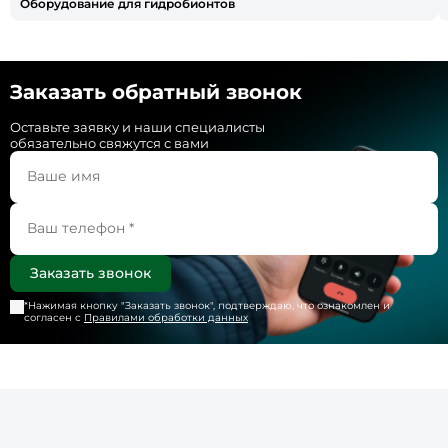
Оборудование для гидробионтов
Заказать обратный звонок
Оставьте заявку и наши специалисты
обязательно свяжутся с вами
*Нажимая кнопку "
Заказать звонок
", подтверждаю, что ознакомлен и
согласен с
Правилами обработки данных