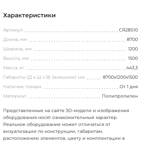
Характеристики
Артикул
СЯ28S10
Длина, мм
8700
Ширина, мм
1200
Высота, мм
1500
Масса, кг
443,3
Габариты (Д х Ш х В) (внешние) мм
8700х1200х1500
Наличие товара
От 1 дня
Материал
Полипропилен
Представленные на сайте 3D-модели и изображения
оборудования носят ознакомительный характер.
Реальное оборудование может отличаться от
визуализации по конструкции, габаритам,
расположению элементов, цвету и комплектации в