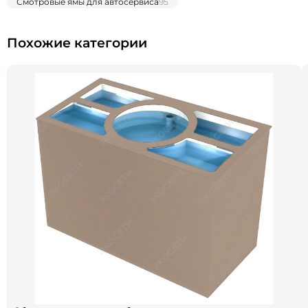
Смотровые ямы для автосервиса
95
Похожие категории