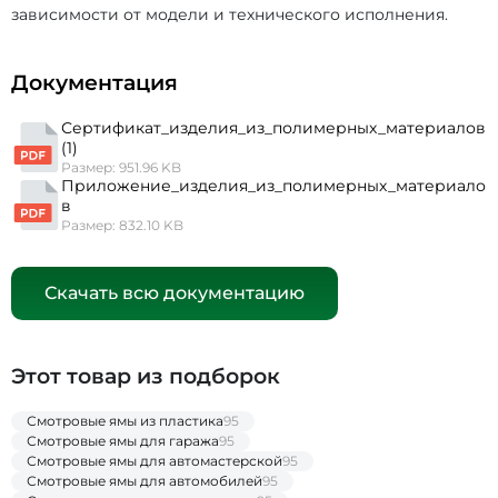
зависимости от модели и технического исполнения.
Документация
Сертификат_изделия_из_полимерных_материалов
(1)
Размер: 951.96 KB
Приложение_изделия_из_полимерных_материало
в
Размер: 832.10 KB
Скачать всю документацию
Этот товар из подборок
Смотровые ямы из пластика
95
Смотровые ямы для гаража
95
Смотровые ямы для автомастерской
95
Смотровые ямы для автомобилей
95