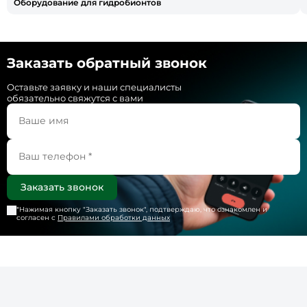
Оборудование для гидробионтов
Заказать обратный звонок
Оставьте заявку и наши специалисты
обязательно свяжутся с вами
*Нажимая кнопку "
Заказать звонок
", подтверждаю, что ознакомлен и
согласен с
Правилами обработки данных