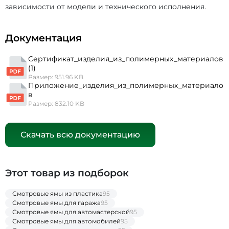
зависимости от модели и технического исполнения.
Документация
Сертификат_изделия_из_полимерных_материалов
(1)
Размер: 951.96 KB
Приложение_изделия_из_полимерных_материало
в
Размер: 832.10 KB
Скачать всю документацию
Этот товар из подборок
Смотровые ямы из пластика
95
Смотровые ямы для гаража
95
Смотровые ямы для автомастерской
95
Смотровые ямы для автомобилей
95