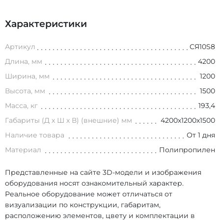
Характеристики
Артикул
СЯ10S8
Длина, мм
4200
Ширина, мм
1200
Высота, мм
1500
Масса, кг
193,4
Габариты (Д х Ш х В) (внешние) мм
4200х1200х1500
Наличие товара
От 1 дня
Материал
Полипропилен
Представленные на сайте 3D-модели и изображения
оборудования носят ознакомительный характер.
Реальное оборудование может отличаться от
визуализации по конструкции, габаритам,
расположению элементов, цвету и комплектации в