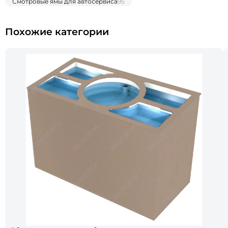
Смотровые ямы для автосервиса
95
Похожие категории