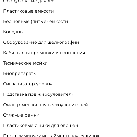
Оборудование для АЗС
Пластиковые емкости
Бесшовные (литые) емкости
Колодцы
Оборудование для шелкографии
Кабины для промывки и напыления
Технические мойки
Биопрепараты
Сигнализатор уровня
Подставка под жироуловители
Фильтр-мешки для пескоуловителей
Стяжные ремни
Пластиковые ящики для овощей
Программируемые таймеры для сушилок