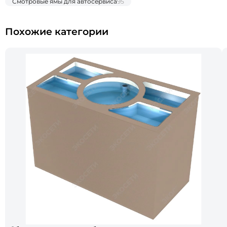
Смотровые ямы для автосервиса
95
Похожие категории