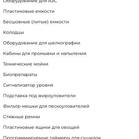
Оборудование для АЗС
Пластиковые емкости
Бесшовные (литые) емкости
Колодцы
Оборудование для шелкографии
Кабины для промывки и напыления
Технические мойки
Биопрепараты
Сигнализатор уровня
Подставка под жироуловители
Фильтр-мешки для пескоуловителей
Стяжные ремни
Пластиковые ящики для овощей
Программируемые таймеры для сушилок