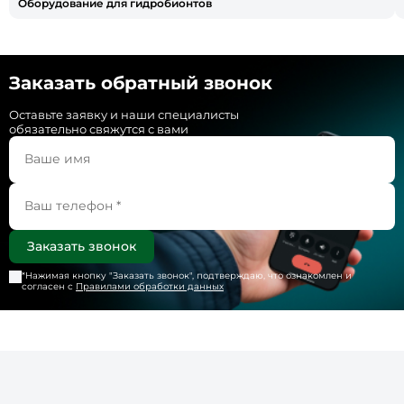
Оборудование для гидробионтов
Заказать обратный звонок
Оставьте заявку и наши специалисты
обязательно свяжутся с вами
*Нажимая кнопку "
Заказать звонок
", подтверждаю, что ознакомлен и
согласен с
Правилами обработки данных