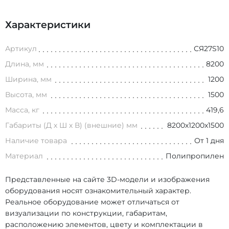
Характеристики
Артикул
СЯ27S10
Длина, мм
8200
Ширина, мм
1200
Высота, мм
1500
Масса, кг
419,6
Габариты (Д х Ш х В) (внешние) мм
8200х1200х1500
Наличие товара
От 1 дня
Материал
Полипропилен
Представленные на сайте 3D-модели и изображения
оборудования носят ознакомительный характер.
Реальное оборудование может отличаться от
визуализации по конструкции, габаритам,
расположению элементов, цвету и комплектации в