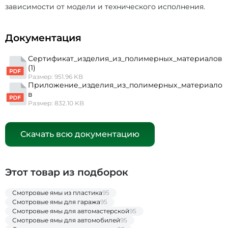
зависимости от модели и технического исполнения.
Документация
Сертификат_изделия_из_полимерных_материалов
(1)
Размер: 951.96 KB
Приложение_изделия_из_полимерных_материало
в
Размер: 832.10 KB
Скачать всю документацию
Этот товар из подборок
Смотровые ямы из пластика
95
Смотровые ямы для гаража
95
Смотровые ямы для автомастерской
95
Смотровые ямы для автомобилей
95