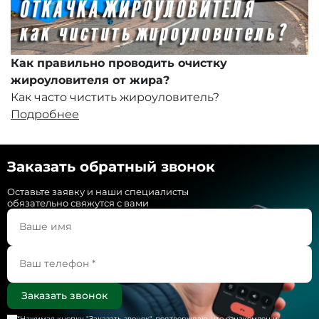
Как правильно проводить очистку
жироуловителя от жира?
Как часто чистить жироуловитель?
Подробнее
Заказать обратный звонок
Оставьте заявку и наши специалисты
обязательно свяжутся с вами
*Нажимая кнопку "
Заказать звонок
", подтверждаю, что ознакомлен и