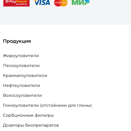
Продукция
Жироуловители
Пескоуловители
Крахмалоуловители
Нефтеуловители
Волосоуловители
Глиноуловители (отстойники для глины)
Сорбционные фильтры
Дозаторы биопрепаратов