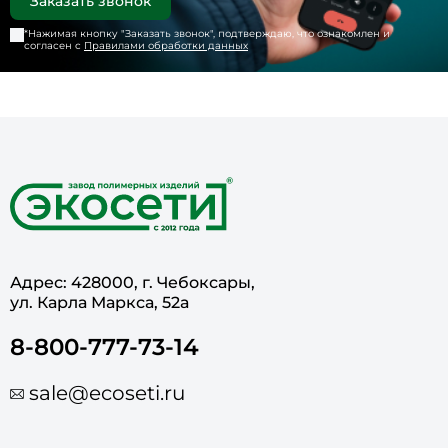
*Нажимая кнопку "
Заказать звонок
", подтверждаю, что ознакомлен и
согласен с
Правилами обработки данных
Адрес: 428000, г. Чебоксары,
ул. Карла Маркса, 52а
8-800-777-73-14
sale@ecoseti.ru