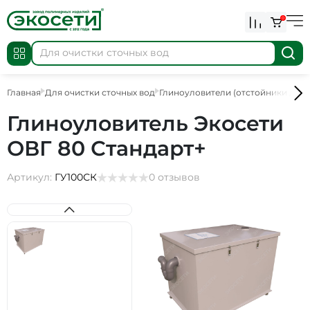
0
Главная
Для очистки сточных вод
Глиноуловители (отстойники для 
Глиноуловитель Экосети
ОВГ 80 Стандарт+
Артикул:
ГУ100СК
0 отзывов