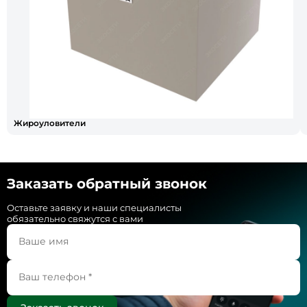
Жироуловители
Заказать обратный звонок
Оставьте заявку и наши специалисты
обязательно свяжутся с вами