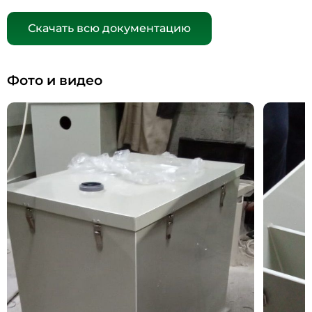
Скачать всю документацию
Фото и видео