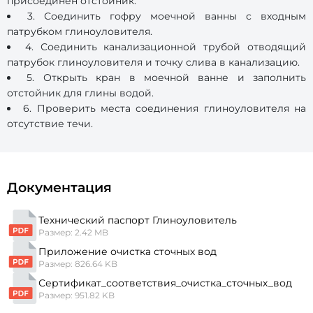
присоединен отстойник.
3. Соединить гофру моечной ванны с входным
патрубком глиноуловителя.
4. Соединить канализационной трубой отводящий
патрубок глиноуловителя и точку слива в канализацию.
5. Открыть кран в моечной ванне и заполнить
отстойник для глины водой.
6. Проверить места соединения глиноуловителя на
отсутствие течи.
Документация
Технический паспорт Глиноуловитель
Размер: 2.42 MB
Приложение очистка сточных вод
Размер: 826.64 KB
Сертификат_соответствия_очистка_сточных_вод
Размер: 951.82 KB