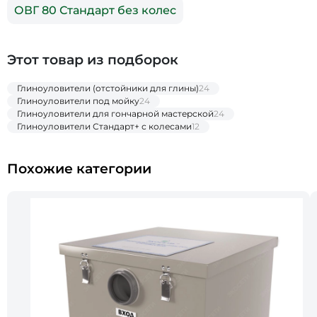
ОВГ 80 Стандарт без колес
Этот товар из подборок
Глиноуловители (отстойники для глины)
24
Глиноуловители под мойку
24
Глиноуловители для гончарной мастерской
24
Глиноуловители Стандарт+ с колесами
12
Похожие категории