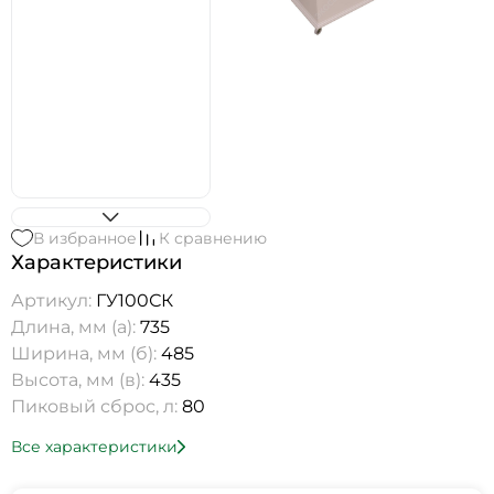
В избранное
К сравнению
Характеристики
Артикул:
ГУ100СК
Длина, мм (а):
735
Ширина, мм (б):
485
Высота, мм (в):
435
Пиковый сброс, л:
80
Все характеристики